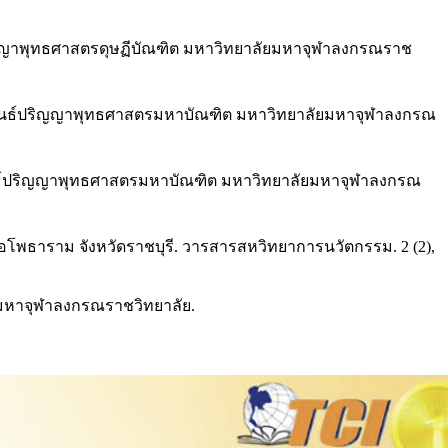
ิญญาพุทธศาสตรดุษฏีบัณฑิต มหาวิทยาลัยมหาจุฬาลงกรณราช
านิพนธ์ปริญญาพุทธศาสตรมหาบัณฑิต มหาวิทยาลัยมหาจุฬาลงกรณ
ยานิพนธ์ปริญญาพุทธศาสตรมหาบัณฑิต มหาวิทยาลัยมหาจุฬาลงกรณ
อโพธาราม จังหวัดราชบุรี. วารสารสหวิทยาการนวัตกรรม. 2 (2),
์มหาจุฬาลงกรณราชวิทยาลัย.