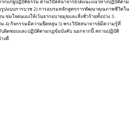
กแก่ผู้ปฏิบัติธรรม ด้านวิปัสสนาจารย์ได้แนะแนวทางปฏิบัติตาม
ธรรมในรูปแบบการบวช 2) การอบรมหลักสูตรการพัฒนาคุณภาพชีวิตใน
น ข่มใจตนเองให้เว้นจากอบายมุขและสิ่งชั่วร้ายทั้งปวง 3.
) กิจกรรมมีความยืดหยุ่น 5) พระวิปัสสนาจารย์มีความรู้ที่
รับผิดชอบและปฏิบัติตามกฎข้อบังคับ นอกจากนี้ สถานปฏิบัติ
างดี