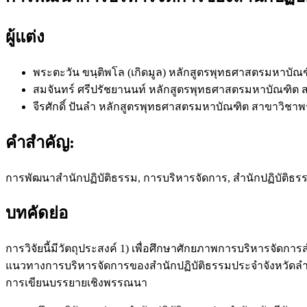
ผู้แต่ง
พระตะวัน ขนฺติพโล (เกิดมูล)
หลักสูตรพุทธศาสตรมหาบัณฑ
สมจันทร์ ศรีปรัชยานนท์
หลักสูตรพุทธศาสตรมหาบัณฑิต 
จีรศักดิ์ ปันลำ
หลักสูตรพุทธศาสตรมหาบัณฑิต สาขาวิชาพ
คำสำคัญ:
การพัฒนาสำนักปฏิบัติธรรม, การบริหารจัดการ, สำนักปฏิบัติธ
บทคัดย่อ
การวิจัยนี้มีวัตถุประสงค์ 1) เพื่อศึกษาศักยภาพการบริหารจัดก
แนวทางการบริหารจัดการของสำนักปฏิบัติธรรมประจำจังหวัดลำปาง เ
การเขียนบรรยายเชิงพรรณนา