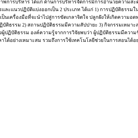
กยภาพการบริหาร ได้แก่ ด้านการบริหารจัดการมีการอำนวยความสะดว
กสูตรและแนวปฏิบัติแบ่งออกเป็น 2 ประเภท ได้แก่ 1) การปฏิบัติ
็นเครื่องมือที่จะนำไปสู่การขัดเกลาจิตใจ ปลูกฝังให้เกิดความอดท
บัติธรรม 2) สถานปฏิบัติธรรมมีความสัปปายะ 3) กิจกรรมเหมาะสม 4
ปฏิบัติธรรม องค์ความรู้จากการวิจัยพบว่า ผู้ปฏิบัติธรรมมีความ
ลาได้อย่างเหมาะสม รวมถึงการใช้เทคโนโลยีช่วยในการสอนได้อย่