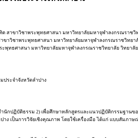
ิต สาขาวิชาพระพุทธศาสนา มหาวิทยาลัยมหาจุฬาลงกรณราชวิท
สาขาวิชาพระพุทธศาสนา มหาวิทยาลัยมหาจุฬาลงกรณราชวิทยาลั
ระพุทธศาสนา มหาวิทยาลัยมหาจุฬาลงกรณราชวิทยาลัย วิทยาลั
รรมประจำจังหวัดลำปาง
ารสำนักปฏิบัติธรรม 2) เพื่อศึกษาหลักสูตรและแนวปฏิบัติกรรมฐานขอ
ป็นการวิจัยเชิงคุณภาพ โดยใช้เครื่องมือ ได้แก่ แบบสัมภาษณ์เชิ