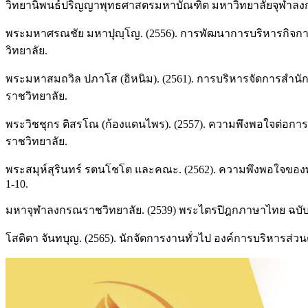
วิทยานิพนธ์ปริญญาพุทธศาสตรมหาบัณฑิต มหาวิทยาลัยจุฬาลง
พระมหาศรณชัย มหาปุญฺโญ. (2556). การพัฒนาการบริหารกิจกา
วิทยาลัย.
พระมหาสมถวิล ปภาโส (อิหนิม). (2561). การบริหารจัดการสำ
ราชวิทยาลัย.
พระวิชชุกร ติสรโณ (ก้องแดนไพร). (2557). ความพึงพอใจต่อการ
ราชวิทยาลัย.
พระสมุห์สุรินทร์ รตนโชโต และคณะ. (2562). ความพึงพอใจของพ
1-10.
มหาจุฬาลงกรณราชวิทยาลัย. (2539) พระไตรปิฎกภาษาไทย ฉบับ
โสดิตา จันทบุญ. (2565). นักจัดการงานทั่วไป องค์การบริหารส่ว