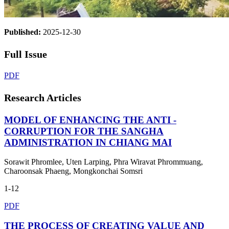
Published:
2025-12-30
Full Issue
PDF
Research Articles
MODEL OF ENHANCING THE ANTI -
CORRUPTION FOR THE SANGHA
ADMINISTRATION IN CHIANG MAI
Sorawit Phromlee, Uten Larping, Phra Wiravat Phrommuang,
Charoonsak Phaeng, Mongkonchai Somsri
1-12
PDF
THE PROCESS OF CREATING VALUE AND