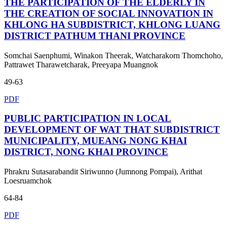
THE PARTICIPATION OF THE ELDERLY IN
THE CREATION OF SOCIAL INNOVATION IN
KHLONG HA SUBDISTRICT, KHLONG LUANG
DISTRICT PATHUM THANI PROVINCE
Somchai Saenphumi, Winakon Theerak, Watcharakorn Thomchoho,
Pattrawet Tharawetcharak, Preeyapa Muangnok
49-63
PDF
PUBLIC PARTICIPATION IN LOCAL
DEVELOPMENT OF WAT THAT SUBDISTRICT
MUNICIPALITY, MUEANG NONG KHAI
DISTRICT, NONG KHAI PROVINCE
Phrakru Sutasarabandit Siriwunno (Jumnong Pompai), Arithat
Loesruamchok
64-84
PDF