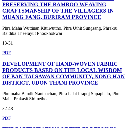
PRESERVING THE BAMBOO WEAVING
CRAFTSMANSHIP OF THE VILLAGERS IN
MUANG FANG, BURIRAM PROVINCE
Phra Maha Wuttinan Kittiwuttho, Phra Uthit Sungsang, Phrakru
Baidika Theerayut Phookhokwai
13-31
PDF
DEVELOPMENT OF HAND-WOVEN FABRIC
PRODUCTS BASED ON THE LOCAL WISDOM
OF BAN TAI SAWAN COMMUNITY, NONG HAN
DISTRICT, UDON THANI PROVINCE
Phramaha Bandit Nanthachan, Phra Palat Prapoj Supaphato, Phra
Maha Prakasit Sirimetho
32-48
PDF