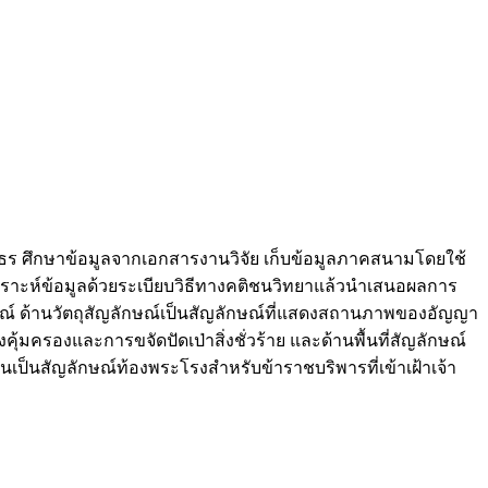
โสธร ศึกษาข้อมูลจากเอกสารงานวิจัย เก็บข้อมูลภาคสนามโดยใช้
คราะห์ข้อมูลด้วยระเบียบวิธีทางคติชนวิทยาแล้วนำเสนอผลการ
ักษณ์ ด้านวัตถุสัญลักษณ์เป็นสัญลักษณ์ที่แสดงสถานภาพของอัญญา
ครองและการขจัดปัดเป่าสิ่งชั่วร้าย และด้านพื้นที่สัญลักษณ์
ในเป็นสัญลักษณ์ท้องพระโรงสำหรับข้าราชบริพารที่เข้าเฝ้าเจ้า