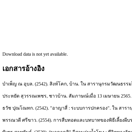
Download data is not yet available.
เอกสารอ้างอิง
บำเพ็ญ ณ อุบล. (2542). สิงห์โคก, บ้าน. ใน สารานุกรมวัฒนธรรมไ
ประหยัด สุวรรณเพชร, ชาวบ้าน. สัมภาษณ์เมื่อ 13 เมษายน 2565.
ธวัช ปุณโณทก. (2542). "อาญาสี่ : ระบบการปกครอง". ใน สารานุ
พรรณวดี ศรีขาว. (2554). การสืบทอดและบทบาทของพิธีเลี้ยงผีบ