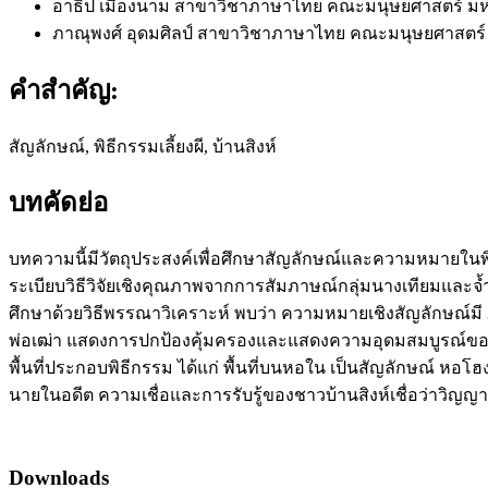
อาธิป เมืองนาม
สาขาวิชาภาษาไทย คณะมนุษยศาสตร์ มหา
ภาณุพงศ์ อุดมศิลป์
สาขาวิชาภาษาไทย คณะมนุษยศาสตร์ 
คำสำคัญ:
สัญลักษณ์, พิธีกรรมเลี้ยงผี, บ้านสิงห์
บทคัดย่อ
บทความนี้มีวัตถุประสงค์เพื่อศึกษาสัญลักษณ์และความหมายในพิธ
ระเบียบวิธีวิจัยเชิงคุณภาพจากการสัมภาษณ์กลุ่มนางเทียมและจ
ศึกษาด้วยวิธีพรรณาวิเคราะห์ พบว่า ความหมายเชิงสัญลักษณ์มี 
พ่อเฒ่า แสดงการปกป้องคุ้มครองและแสดงความอุดมสมบูรณ์ของชุม
พื้นที่ประกอบพิธีกรรม ได้แก่ พื้นที่บนหอใน เป็นสัญลักษณ์ หอ
นายในอดีต ความเชื่อและการรับรู้ของชาวบ้านสิงห์เชื่อว่าวิญญาณ
Downloads