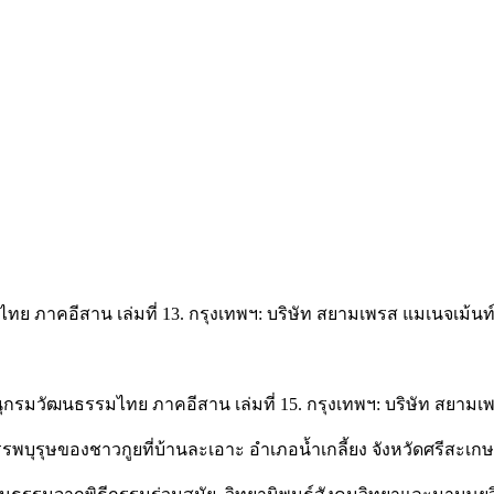
ทย ภาคอีสาน เล่มที่ 13. กรุงเทพฯ: บริษัท สยามเพรส แมเนจเม้นท์
กรมวัฒนธรรมไทย ภาคอีสาน เล่มที่ 15. กรุงเทพฯ: บริษัท สยามเพ
รรพบุรุษของชาวกูยที่บ้านละเอาะ อำเภอน้ำเกลี้ยง จังหวัดศรีสะ