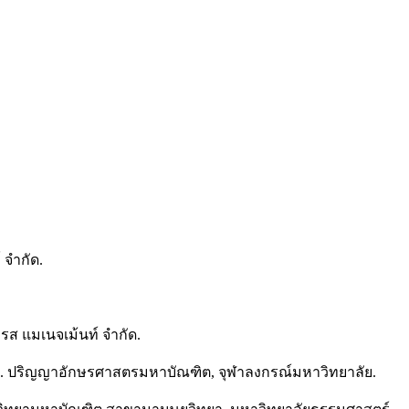
 จำกัด.
รส แมเนจเม้นท์ จำกัด.
เกษ. ปริญญาอักษรศาสตรมหาบัณฑิต, จุฬาลงกรณ์มหาวิทยาลัย.