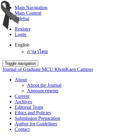
Main Navigation
Main Content
Sidebar
Register
Login
English
ภาษาไทย
Toggle navigation
Journal of Graduate MCU KhonKaen Campus
About
About the Journal
Announcements
Current
Archives
Editorial Team
Ethics and Policies
Submission Preparation
Author for Guidelines
Contact