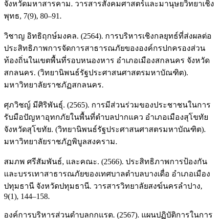
จังหวัดมหาสารคาม. วารสารสังคมศาสตร์และมานุษยวิทยาเชิง
พุทธ, 7(9), 80–91.
วิชาญ อิทธิฤกษ์มงคล. (2564). การบริหารเชิงกลยุทธ์ที่ส่งผลต่อ
ประสิทธิภาพการจัดการสาธารณภัยขององค์กรปกครองส่วน
ท้องถิ่นในเขตพื้นที่รอบหนองหาร อำเภอเมืองสกลนคร จังหวัด
สกลนคร. (วิทยานิพนธ์รัฐประศาสนศาสตรมหาบัณฑิต).
มหาวิทยาลัยราชภัฏสกลนคร.
ศุภวิชญ์ มีศิริพันธุ์. (2565). การมีส่วนร่วมของประชาชนในการ
รับมือปัญหาอุทกภัยในพื้นที่ตำบลปากแคว อำเภอเมืองสุโขทัย
จังหวัดสุโขทัย. (วิทยานิพนธ์รัฐประศาสนศาสตรมหาบัณฑิต).
มหาวิทยาลัยราชภัฏพิบูลสงคราม.
สมภพ ศรีสัมพันธ์, และคณะ. (2566). ประสิทธิภาพการป้องกัน
และบรรเทาสาธารณภัยของเทศบาลตำบลบางเดื่อ อำเภอเมือง
ปทุมธานี จังหวัดปทุมธานี. วารสารวิทยาลัยสงฆ์นครลำปาง,
9(1), 144–158.
องค์การบริหารส่วนตำบลกกแรต. (2567). แผนปฏิบัติการในการ