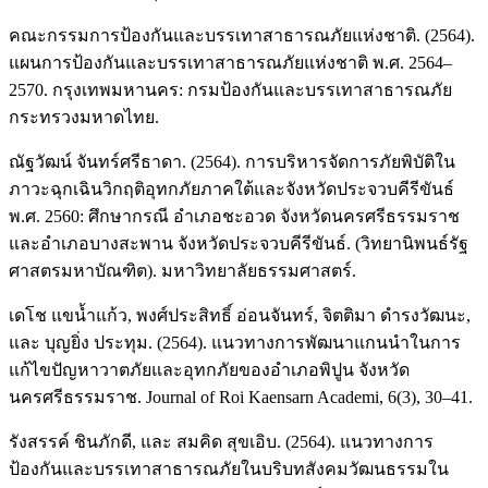
คณะกรรมการป้องกันและบรรเทาสาธารณภัยแห่งชาติ. (2564).
แผนการป้องกันและบรรเทาสาธารณภัยแห่งชาติ พ.ศ. 2564–
2570. กรุงเทพมหานคร: กรมป้องกันและบรรเทาสาธารณภัย
กระทรวงมหาดไทย.
ณัฐวัฒน์ จันทร์ศรีธาดา. (2564). การบริหารจัดการภัยพิบัติใน
ภาวะฉุกเฉินวิกฤติอุทกภัยภาคใต้และจังหวัดประจวบคีรีขันธ์
พ.ศ. 2560: ศึกษากรณี อำเภอชะอวด จังหวัดนครศรีธรรมราช
และอำเภอบางสะพาน จังหวัดประจวบคีรีขันธ์. (วิทยานิพนธ์รัฐ
ศาสตรมหาบัณฑิต). มหาวิทยาลัยธรรมศาสตร์.
เดโช แขน้ำแก้ว, พงศ์ประสิทธิ์ อ่อนจันทร์, จิตติมา ดำรงวัฒนะ,
และ บุญยิ่ง ประทุม. (2564). แนวทางการพัฒนาแกนนำในการ
แก้ไขปัญหาวาตภัยและอุทกภัยของอำเภอพิปูน จังหวัด
นครศรีธรรมราช. Journal of Roi Kaensarn Academi, 6(3), 30–41.
รังสรรค์ ชินภักดี, และ สมคิด สุขเอิบ. (2564). แนวทางการ
ป้องกันและบรรเทาสาธารณภัยในบริบทสังคมวัฒนธรรมใน