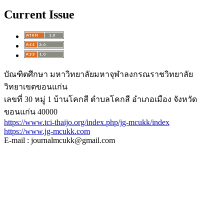
Current Issue
บัณฑิตศึกษา มหาวิทยาลัยมหาจุฬาลงกรณราชวิทยาลัย
วิทยาเขตขอนแก่น
เลขที่ 30 หมู่ 1 บ้านโคกสี ตำบลโคกสี อำเภอเมือง จังหวัด
ขอนแก่น 40000
https://www.tci-thaijo.org/index.php/jg-mcukk/index
https://www.jg-mcukk.com
E-mail : journalmcukk@gmail.com