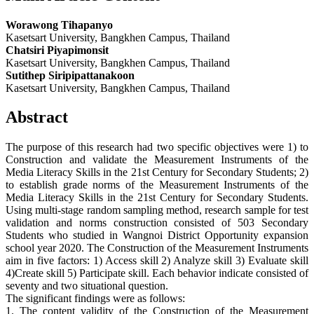
Worawong Tihapanyo
Kasetsart University, Bangkhen Campus, Thailand
Chatsiri Piyapimonsit
Kasetsart University, Bangkhen Campus, Thailand
Sutithep Siripipattanakoon
Kasetsart University, Bangkhen Campus, Thailand
Abstract
The purpose of this research had two specific objectives were 1) to
Construction and validate the Measurement Instruments of the
Media Literacy Skills in the 21st Century for Secondary Students; 2)
to establish grade norms of the Measurement Instruments of the
Media Literacy Skills in the 21st Century for Secondary Students.
Using multi-stage random sampling method, research sample for test
validation and norms construction consisted of 503 Secondary
Students who studied in Wangnoi District Opportunity expansion
school year 2020. The Construction of the Measurement Instruments
aim in five factors: 1) Access skill 2) Analyze skill 3) Evaluate skill
4)Create skill 5) Participate skill. Each behavior indicate consisted of
seventy and two situational question.
The significant findings were as follows:
1. The content validity of the Construction of the Measurement