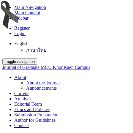
Main Navigation
Main Content
Sidebar
Register
Login
English
ภาษาไทย
Toggle navigation
Journal of Graduate MCU KhonKaen Campus
About
About the Journal
Announcements
Current
Archives
Editorial Team
Ethics and Policies
Submission Preparation
Author for Guidelines
Contact