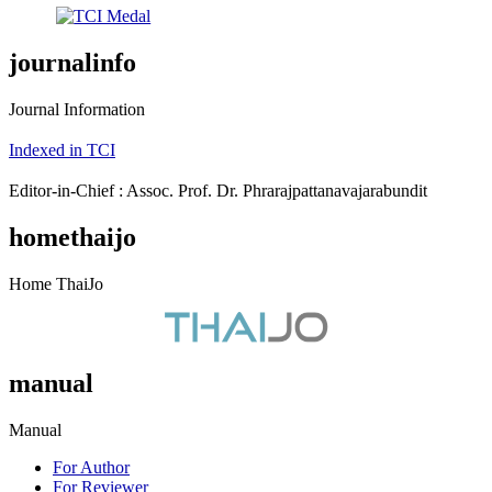
journalinfo
Journal Information
Indexed in TCI
Editor-in-Chief : Assoc. Prof. Dr. Phrarajpattanavajarabundit
homethaijo
Home ThaiJo
manual
Manual
For Author
For Reviewer