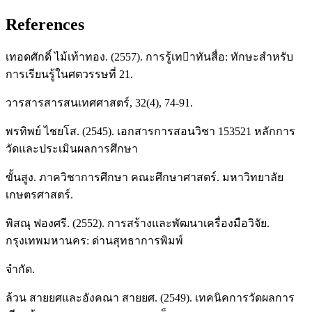
References
เทอดศักดิ์ ไม้เท้าทอง. (2557). การรู้เทาทันสื่อ: ทักษะสําหรับ
การเรียนรู้ในศตวรรษที่ 21.
วารสารสารสนเทศศาสตร์, 32(4), 74-91.
พรทิพย์ ไชยโส. (2545). เอกสารการสอนวิชา 153521 หลักการ
วัดและประเมินผลการศึกษา
ขั้นสูง. ภาควิชาการศึกษา คณะศึกษาศาสตร์. มหาวิทยาลัย
เกษตรศาสตร์.
พิสณุ ฟองศรี. (2552). การสร้างและพัฒนาเครื่องมือวิจัย.
กรุงเทพมหานคร: ด่านสุทธาการพิมพ์
จำกัด.
ล้วน สายยศและอังคณา สายยศ. (2549). เทคนิคการวัดผลการ