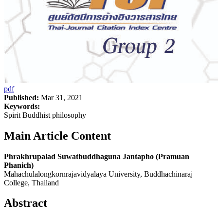
pdf
Published:
Mar 31, 2021
Keywords:
Spirit Buddhist philosophy
Main Article Content
Phrakhrupalad Suwatbuddhaguna Jantapho (Pramuan
Phanich)
Mahachulalongkornrajavidyalaya University, Buddhachinaraj
College, Thailand
Abstract