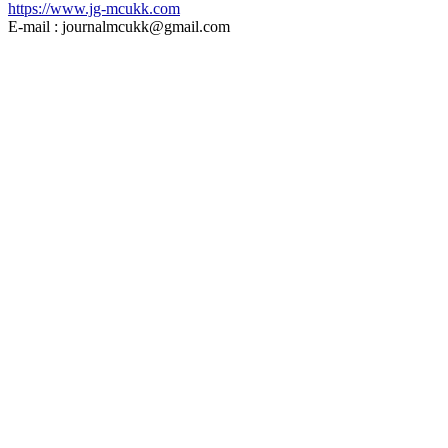
https://www.jg-mcukk.com
E-mail : journalmcukk@gmail.com