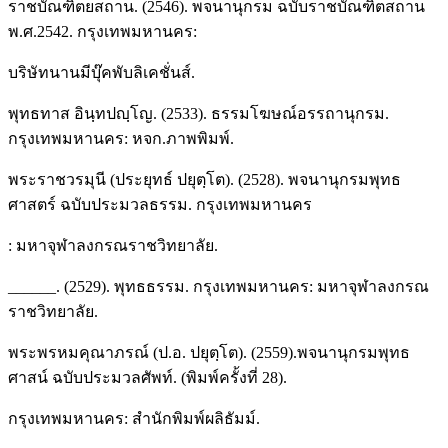
ราชบัณฑิตยสถาน. (2546). พจนานุกรม ฉบับราชบัณฑิตสถาน
พ.ศ.2542. กรุงเทพมหานคร:
บริษัทนานมีบุ๊คพับลิเคชั่นส์.
พุทธทาส อินฺทปญฺโญ. (2533). ธรรมโฆษณ์อรรถานุกรม.
กรุงเทพมหานคร: หจก.ภาพพิมพ์.
พระราชวรมุนี (ประยุทธ์ ปยุตฺโต). (2528). พจนานุกรมพุทธ
ศาสตร์ ฉบับประมวลธรรม. กรุงเทพมหานคร
: มหาจุฬาลงกรณราชวิทยาลัย.
______. (2529). พุทธธรรม. กรุงเทพมหานคร: มหาจุฬาลงกรณ
ราชวิทยาลัย.
พระพรหมคุณาภรณ์ (ป.อ. ปยุตฺโต). (2559).พจนานุกรมพุทธ
ศาสน์ ฉบับประมวลศัพท์. (พิมพ์ครั้งที่ 28).
กรุงเทพมหานคร: สำนักพิมพ์ผลิธัมม์.