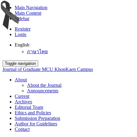
Main Navigation
Main Content
Sidebar
Register
Login
English
ภาษาไทย
Toggle navigation
Journal of Graduate MCU KhonKaen Campus
About
About the Journal
Announcements
Current
Archives
Editorial Team
Ethics and Policies
Submission Preparation
Author for Guidelines
Contact