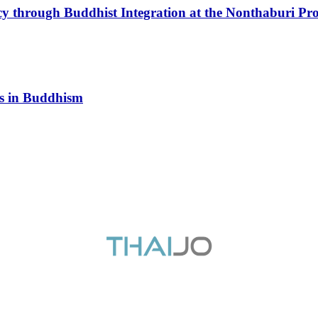
y through Buddhist Integration at the Nonthaburi Prov
ns in Buddhism