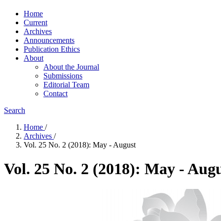
Home
Current
Archives
Announcements
Publication Ethics
About
About the Journal
Submissions
Editorial Team
Contact
Search
Home
/
Archives
/
Vol. 25 No. 2 (2018): May - August
Vol. 25 No. 2 (2018): May - Aug