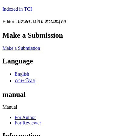
Indexed in TCI
Editor : ผศ.ดร. เปรม สวนสมุทร
Make a Submission
Make a Submission
Language
English
ภาษาไทย
manual
Manual
For Author
For Reviewer
Information