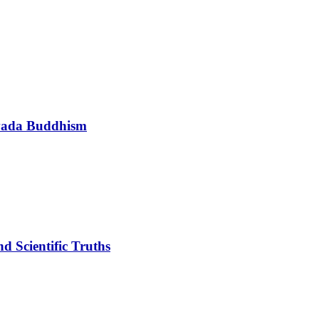
avada Buddhism
 Scientific Truths