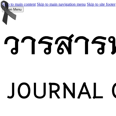
Skip to main content
Skip to main navigation menu
Skip to site footer
Open Menu