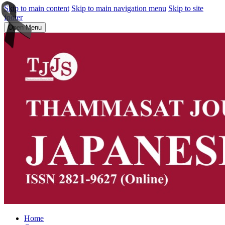
Skip to main content
Skip to main navigation menu
Skip to site
footer
Open Menu
Home