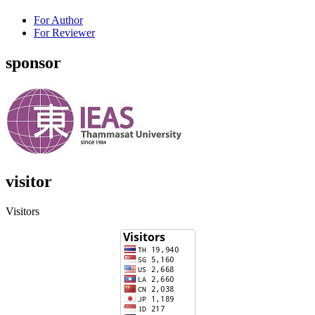
For Author
For Reviewer
sponsor
visitor
Visitors