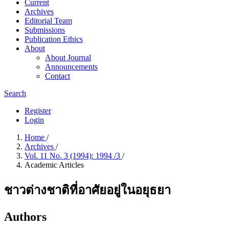
Current
Archives
Editorial Team
Submissions
Publication Ethics
About
About Journal
Announcements
Contact
Search
Register
Login
Home
/
Archives
/
Vol. 11 No. 3 (1994): 1994 /3
/
Academic Articles
ชาวต่างชาติที่อาศัยอยู่ในอยุธยา
Authors