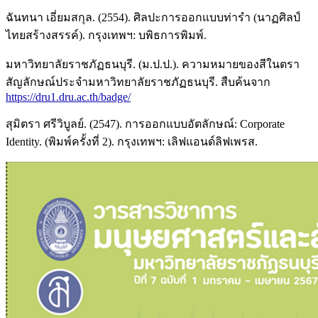
ฉันทนา เอี่ยมสกุล. (2554). ศิลปะการออกแบบท่ารำ (นาฏศิลป์
ไทยสร้างสรรค์). กรุงเทพฯ: บพิธการพิมพ์.
มหาวิทยาลัยราชภัฏธนบุรี. (ม.ป.ป.). ความหมายของสีในตรา
สัญลักษณ์ประจำมหาวิทยาลัยราชภัฏธนบุรี. สืบค้นจาก
https://dru1.dru.ac.th/badge/
สุมิตรา ศรีวิบูลย์. (2547). การออกแบบอัตลักษณ์: Corporate
Identity. (พิมพ์ครั้งที่ 2). กรุงเทพฯ: เลิฟแอนด์ลิฟเพรส.