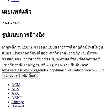
เผยแพร่แล้ว
29-04-2024
รูปแบบการอ้างอิง
เกตุเหล็ก ส. (2024). การออกแบบสร้างสรรค์นาฏศิลป์ไทยในรูป
แบบระบำจากอัตลักษณ์ของมหาวิทยาลัยราชภัฏ: ระบำพระ
ราชลัญจกร.
วารสารวิชาการมนุษยศาสตร์และสังคมศาสตร์
มหาวิทยาลัยราชภัฏธนบุรี
,
7
(1), B13-B27. สืบค้น จาก
https://so02.tci-thaijo.org/index.php/human_dru/article/view/268333
รูปแบบการอ้างอิงเพิ่มเติม
ACM
ACS
APA
ABNT
Chicago
Harvard