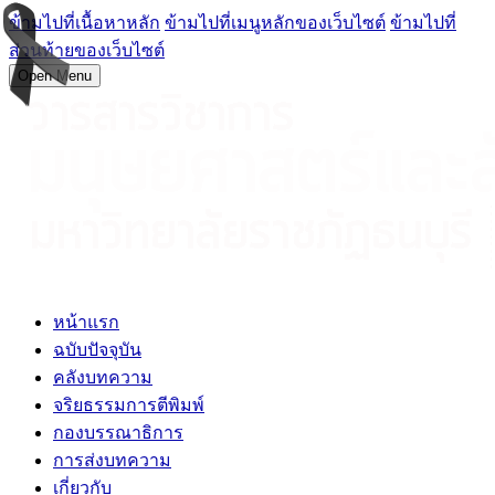
ข้ามไปที่เนื้อหาหลัก
ข้ามไปที่เมนูหลักของเว็บไซต์
ข้ามไปที่
ส่วนท้ายของเว็บไซต์
Open Menu
หน้าแรก
ฉบับปัจจุบัน
คลังบทความ
จริยธรรมการตีพิมพ์
กองบรรณาธิการ
การส่งบทความ
เกี่ยวกับ