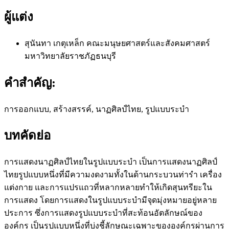
ผู้แต่ง
สุนันทา เกตุเหล็ก
คณะมนุษยศาสตร์และสังคมศาสตร์
มหาวิทยาลัยราชภัฏธนบุรี
คำสำคัญ:
การออกแบบ, สร้างสรรค์, นาฏศิลป์ไทย, รูปแบบระบำ
บทคัดย่อ
การแสดงนาฏศิลป์ไทยในรูปแบบระบำ เป็นการแสดงนาฏศิลป์
ไทยรูปแบบหนึ่งที่มีความงดงามทั้งในด้านกระบวนท่ารำ เครื่อง
แต่งกาย และการแปรแถวที่หลากหลายทำให้เกิดสุนทรียะใน
การแสดง โดยการแสดงในรูปแบบระบำมีจุดมุ่งหมายอยู่หลาย
ประการ ซึ่งการแสดงรูปแบบระบำที่สะท้อนอัตลักษณ์ของ
องค์กร เป็นรูปแบบหนึ่งที่บ่งชี้ลักษณะเฉพาะขององค์กรผ่านการ