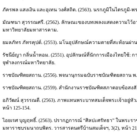
ภัครพล แสงเงิน และอุเทน วงศ์สถิต. (2563). นรกภูมิในไตรภูม
มัณฑนา สุวรรณศรี. (2562). ลักษณะของบทเพลงแสดงความไว้อ
มหาวิทยาลัยมหาสารคาม.
ยมลภัทร ภัทรคุปต์. (2553). มโนอุปลักษณ์ความตายที่สะท้อน
รัชนีย์ญา กลิ่นน้ำหอม. (2551). อุปลักษณ์ที่นักการเมืองไทย
จุฬาลงกรณ์มหาวิทยาลัย.
ราชบัณฑิตยสถาน. (2556). พจนานุกรมฉบับราชบัณฑิตยสถาน พ.ศ. 2554.
ราชบัณฑิตยสถาน. (2559). สำนักงานราชบัณฑิตสภาตอบข้อสงสัย
อภิวัฒน์ สุวรรณดี. (2563). ภาพแทนพระบาทสมเด็จพระเจ้าอยู่
หน้า 125-154.
ไอยเรศ บุญฤทธิ์. (2563). ปรากฏการณ์ “ศิลปะศรัทธา” ในพร
มหาราชบรมนาถบพิตร. วารสารดนตรีบ้านสมเด็จฯ, 3(2), หน้า 21