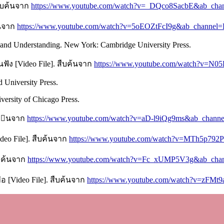
 สืบค้นจาก
https://www.youtube.com/watch?v=_DQco8SacbE&ab_chann
ค้นจาก
https://www.youtube.com/watch?v=5oEOZtFcI9g&ab_channel
, and Understanding. New York: Cambridge University Press.
ง [Video File]. สืบค้นจาก
https://www.youtube.com/watch?v=N
 University Press.
ersity of Chicago Press.
ืบคนจาก
https://www.youtube.com/watch?v=aD-l9iQg9ms&ab_ch
ideo File]. สืบค้นจาก
https://www.youtube.com/watch?v=MTh5p792
ืบค้นจาก
https://www.youtube.com/watch?v=Fc_xUMP5V3g&ab_cha
่อ [Video File]. สืบค้นจาก
https://www.youtube.com/watch?v=zFMt9