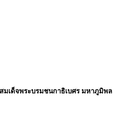
สมเด็จพระบรมชนกาธิเบศร มหาภูมิพล