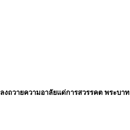
นเพลงถวายความอาลัยแด่การสวรรคต พระบาท