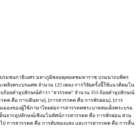
จพระบรมชนกาธิเบศร มหาภูมิพลอดุลยเดชมหาราช บรมนาถบพิตร
ายพระเพลิงพระบรมศพ จำนวน 125 เพลง การวิจัยครั้งนี้ใช้แนวคิดมโน
บถ้อยคำอุปลักษณ์คำว่า “สวรรคต” จำนวน 353 ถ้อยคำอุปลักษณ์
วรรคต คือ การเดินทาง], [การสวรรคต คือ การพักผ่อน], [การ
อนมุมมองของผู้ใช้ภาษาไทยต่อการสวรรคตพระบาทสมเด็จพระบรม
็นจากอุปลักษณ์เชิงมโนทัศน์การสวรรคต คือ การพักผ่อน ส่วน
ายไป การสวรรคต คือ การดับของแสง และการสวรรคต คือ การสิ้น