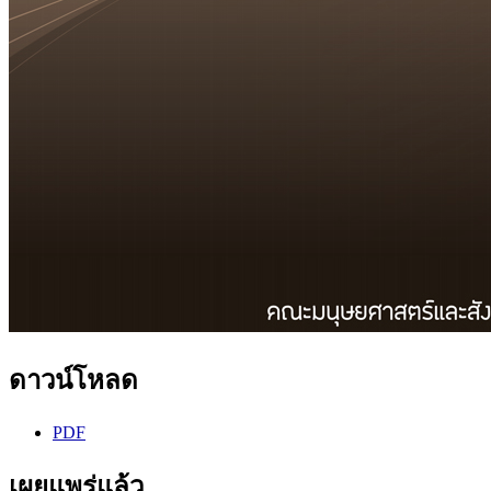
ดาวน์โหลด
PDF
เผยแพร่แล้ว