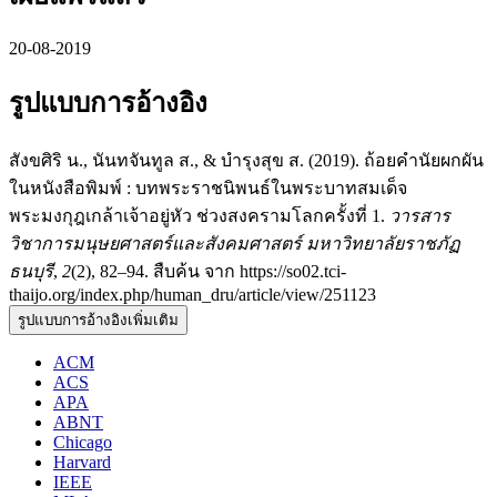
20-08-2019
รูปแบบการอ้างอิง
สังขศิริ น., นันทจันทูล ส., & บำรุงสุข ส. (2019). ถ้อยคำนัยผกผัน
ในหนังสือพิมพ์ : บทพระราชนิพนธ์ในพระบาทสมเด็จ
พระมงกุฎเกล้าเจ้าอยู่หัว ช่วงสงครามโลกครั้งที่ 1.
วารสาร
วิชาการมนุษยศาสตร์และสังคมศาสตร์ มหาวิทยาลัยราชภัฏ
ธนบุรี
,
2
(2), 82–94. สืบค้น จาก https://so02.tci-
thaijo.org/index.php/human_dru/article/view/251123
รูปแบบการอ้างอิงเพิ่มเติม
ACM
ACS
APA
ABNT
Chicago
Harvard
IEEE