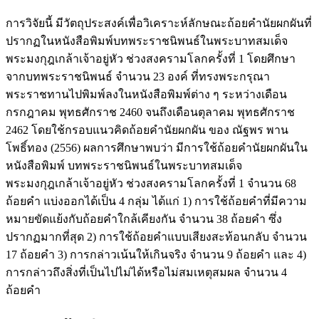
การวิจัยนี้ มีวัตถุประสงค์เพื่อวิเคราะห์ลักษณะถ้อยคำนัยผกผันที่
ปรากฏในหนังสือพิมพ์บทพระราชนิพนธ์ในพระบาทสมเด็จ
พระมงกุฎเกล้าเจ้าอยู่หัว ช่วงสงครามโลกครั้งที่ 1 โดยศึกษา
จากบทพระราชนิพนธ์ จำนวน 23 องค์ ที่ทรงพระกรุณา
พระราชทานไปพิมพ์ลงในหนังสือพิมพ์ต่าง ๆ ระหว่างเดือน
กรกฎาคม พุทธศักราช 2460 จนถึงเดือนตุลาคม พุทธศักราช
2462 โดยใช้กรอบแนวคิดถ้อยคำนัยผกผัน ของ ณัฐพร พาน
โพธิ์ทอง (2556) ผลการศึกษาพบว่า มีการใช้ถ้อยคำนัยผกผันใน
หนังสือพิมพ์ บทพระราชนิพนธ์ในพระบาทสมเด็จ
พระมงกุฎเกล้าเจ้าอยู่หัว ช่วงสงครามโลกครั้งที่ 1 จำนวน 68
ถ้อยคำ แบ่งออกได้เป็น 4 กลุ่ม ได้แก่ 1) การใช้ถ้อยคำที่มีความ
หมายขัดแย้งกับถ้อยคำใกล้เคียงกัน จำนวน 38 ถ้อยคำ ซึ่ง
ปรากฏมากที่สุด 2) การใช้ถ้อยคำแบบเสียงสะท้อนกลับ จำนวน
17 ถ้อยคำ 3) การกล่าวเน้นให้เกินจริง จำนวน 9 ถ้อยคำ และ 4)
การกล่าวถึงสิ่งที่เป็นไปไม่ได้หรือไม่สมเหตุสมผล จำนวน 4
ถ้อยคำ