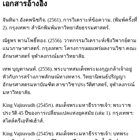
เอกสารอ้างอิง
จันทิมา อังคพนิชกิจ. (2561). การวิเคราะห์ข้อความ. (พิมพ์ครั้งที่
2). กรุงเทพฯ: สำนักพิมพ์มหาวิทยาลัยธรรมศาสตร์.
ณัฐพร พานโพธิ์ทอง. (2556). วาทกรรมวิเคราะห์เชิงวิพากย์ตาม
แนวภาษาศาสตร์. กรุงเทพฯ: โครงการเผยแพร่ผลงานวิชา คณะ
อักษรศาสตร์ จุฬาลงกรณ์มหาวิทยาลัย.
เทพ บุญตานนท์. (2556). พระบาทสมเด็จพระมงกุฎเกล้าเจ้าอยู่
หัวกับการสร้างภาพลักษณ์ทางทหาร. วิทยานิพนธ์ปริญญา
อักษรศาสตรมหาบัณฑิต สาขาวิชาประวัติศาสตร์, จุฬาลงกรณ์
มหาวิทยาลัย.
King Vajiravudh (2545ก). สมเด็จพระมหาธีรราชเจ้า: พระราช
ประวัติ 45 ปีของการเปลี่ยนแปลแห่งยุคสมัย (เล่ม 1). กรุงเทพฯ:
สไตล์ครีเอทีฟเฮ้าส์.
King Vajiravudh (2545ข). สมเด็จพระมหาธีรราชเจ้า: บทพระ