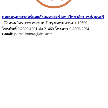
คณะมนุษยศาสตร์และสังคมศาสตร์ มหาวิทยาลัยราชภัฏธนบุรี
172 ถนนอิสรภาพ เขตธนบุรี กรุงเทพมหานคร 10600
โทรศัพท์
0-2890-1801 ต่อ 21460
โทรสาร
0-2890-2294
e-mail
: journal.human@dru.ac.th