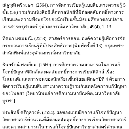
ณัฐวุฒิ ศรีระษา. (2564). การจัดการเรียนรู้แบบสืบเสาะความรู้ 5
ขั้น (5E) ร่วมกับหนังสืออิเล็กทรอนิกส์ที่มีต่อผลสัมฤทธิ์ทางการ
เรียนและความพึงพอใจของนักเรียนชั้นมัธยมศึกษาตอนปลาย.
วารสารครุศาสตร์ จุฬาลงกรณ์มหาวิทยาลัย, 49(4), 1–13.
ทิศนา แขมมณี. (2553). ศาสตร์การสอน: องค์ความรู้เพื่อการจัด
กระบวนการเรียนรู้ที่มีประสิทธิภาพ (พิมพ์ครั้งที่ 13). กรุงเทพฯ:
สำนักพิมพ์แห่งจุฬาลงกรณ์มหาวิทยาลัย.
ธันยรัตน์ พลเยี่ยม. (2560). การศึกษาความสามารถในการแก้
โจทย์ปัญหาฟิสิกส์และผลสัมฤทธิ์ทางการเรียนฟิสิกส์ เรื่อง
โมเมนตัมและการชนของนักเรียนชั้นมัธยมศึกษาปีที่ 4 ด้วยการ
จัดการเรียนรู้แบบสืบเสาะหาความรู้ร่วมกับเทคนิคการแก้ปัญหา
ของโพลยา [วิทยานิพนธ์การศึกษามหาบัณฑิต, มหาวิทยาลัย
บูรพา].
ประสิทธิ์ ศรีกุลวงษ์. (2554). ผลของแบบฝึกการแก้โจทย์ปัญหา
วิทยาศาสตร์คำนวณที่มีต่อผลสัมฤทธิ์ทางการเรียนวิทยาศาสตร์
และความสามารถในการแก้โจทย์ปัญหาวิทยาศาสตร์คำนวณ