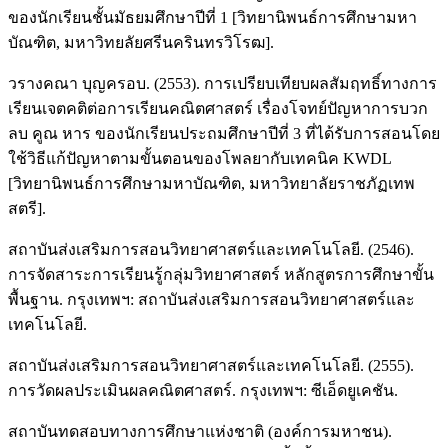
ของนักเรียนชั้นมัธยมศึกษาปีที่ 1 [วิทยานิพนธ์การศึกษามหา
บัณฑิต, มหาวิทยลัยศรีนครินทรวิโรฒ].
วรางคณา บุญครอบ. (2553). การเปรียบเทียบผลสัมฤทธิ์ทางการ
เรียนเจตคติต่อการเรียนคณิตศาสตร์ เรื่องโจทย์ปัญหาการบวก
ลบ คูณ หาร ของนักเรียนประถมศึกษาปีที่ 3 ที่ได้รับการสอนโดย
ใช้วิธีแก้ปัญหาตามขั้นตอนของโพลยากับเทคนิค KWDL
[วิทยานิพนธ์การศึกษามหาบัณฑิต, มหาวิทยาลัยราชภัฏเทพ
สตรี].
สถาบันส่งเสริมการสอนวิทยาศาสตร์และเทคโนโลยี. (2546).
การจัดสาระการเรียนรู้กลุ่มวิทยาศาสตร์ หลักสูตรการศึกษาขั้น
พื้นฐาน. กรุงเทพฯ: สถาบันส่งเสริมการสอนวิทยาศาสตร์และ
เทคโนโลยี.
สถาบันส่งเสริมการสอนวิทยาศาสตร์และเทคโนโลยี. (2555).
การวัดผลประเมินผลคณิตศาสตร์. กรุงเทพฯ: ซีเอ็ดยูเคชัน.
สถาบันทดสอบทางการศึกษาแห่งชาติ (องค์การมหาชน).