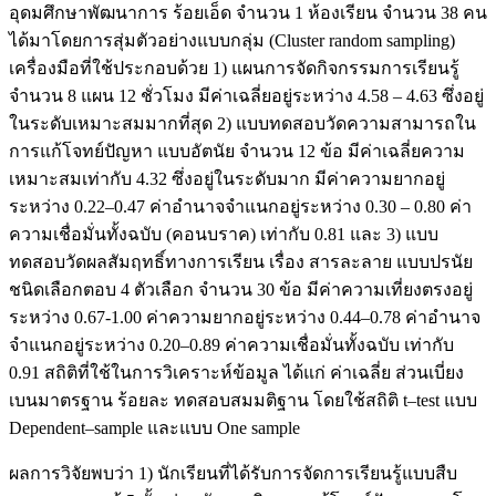
อุดมศึกษาพัฒนาการ ร้อยเอ็ด จำนวน 1 ห้องเรียน จำนวน 38 คน
ได้มาโดยการสุ่มตัวอย่างแบบกลุ่ม (Cluster random sampling)
เครื่องมือที่ใช้ประกอบด้วย 1) แผนการจัดกิจกรรมการเรียนรู้
จำนวน 8 แผน 12 ชั่วโมง มีค่าเฉลี่ยอยู่ระหว่าง 4.58 – 4.63 ซึ่งอยู่
ในระดับเหมาะสมมากที่สุด 2) แบบทดสอบวัดความสามารถใน
การแก้โจทย์ปัญหา แบบอัตนัย จำนวน 12 ข้อ มีค่าเฉลี่ยความ
เหมาะสมเท่ากับ 4.32 ซึ่งอยู่ในระดับมาก มีค่าความยากอยู่
ระหว่าง 0.22–0.47 ค่าอำนาจจำแนกอยู่ระหว่าง 0.30 – 0.80 ค่า
ความเชื่อมั่นทั้งฉบับ (คอนบราค) เท่ากับ 0.81 และ 3) แบบ
ทดสอบวัดผลสัมฤทธิ์ทางการเรียน เรื่อง สารละลาย แบบปรนัย
ชนิดเลือกตอบ 4 ตัวเลือก จำนวน 30 ข้อ มีค่าความเที่ยงตรงอยู่
ระหว่าง 0.67-1.00 ค่าความยากอยู่ระหว่าง 0.44–0.78 ค่าอำนาจ
จำแนกอยู่ระหว่าง 0.20–0.89 ค่าความเชื่อมั่นทั้งฉบับ เท่ากับ
0.91 สถิติที่ใช้ในการวิเคราะห์ข้อมูล ได้แก่ ค่าเฉลี่ย ส่วนเบี่ยง
เบนมาตรฐาน ร้อยละ ทดสอบสมมติฐาน โดยใช้สถิติ t–test แบบ
Dependent–sample และแบบ One sample
ผลการวิจัยพบว่า 1) นักเรียนที่ได้รับการจัดการเรียนรู้แบบสืบ