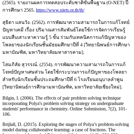
(2565). รายงานผลการทดสอบระดับชาติขั้นพื้นฐาน (O-NET) ปี
การศึกษา 2565.
https://www.niets.or.th/th/
สุธิดา แสนวัง. (2562). การพัฒนาความสามารถในการแก้โจทย์
ปัญหาเคมี เรื่อง ปริมาณสารสัมพันธ์โดยใช้การจัดการเรียนรู้
แบบสืบเสาะหาความรู้ 5 ขั้น ร่วมกับเทคนิคการแก้ปัญหาของ
โพลยาของนักเรียนชั้นมัธยมศึกษาปีที่ 4 [วิทยานิพนธ์การศึกษา
มหาบัณฑิต, มหาวิทยาลัยมหาสารคาม].
โสมภิลัย สุวรรณ์. (2554). การพัฒนาความสามารถในการแก้
โจทย์ปัญหาเศษส่วน โดยใช้กระบวนการแก้ปัญหาของโพลยา
สำหรับนักเรียนชั้นประถมศึกษาปีที่ 6 โรงเรียนอนุบาลลำพูน
[วิทยานิพนธ์การศึกษามหาบัณฑิต, มหาวิทยาลัยเชียงใหม่].
Bilgin, I. (2006). The effects of pair problem solving technique
incorporating Polya's problem solving strategy on undergraduate
students' performance in chemistry. Online Submission, 7(2), 101-
106.
Brijlall, D. (2015). Exploring the stages of Polya’s problem-solving
model during collaborative learning: a case of fractions. The