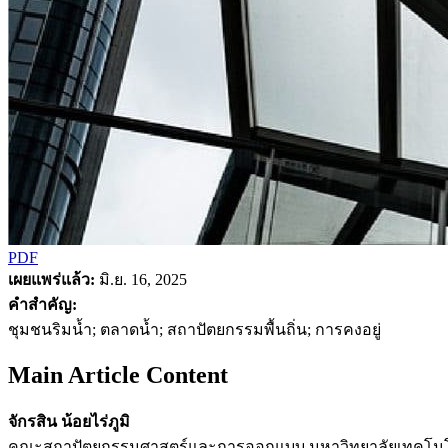
PDF
เผยแพร่แล้ว:
มิ.ย. 16, 2025
คำสำคัญ:
ชุมชนริมน้ำ; ตลาดน้ำ; สถาปัตยกรรมพื้นถิ่น; การคงอยู่
Main Article Content
จักรสิน น้อยไร่ภูมิ
คณะสถาปัตยกรรมศาสตร์และการออกแบบ มหาวิทยาลัยเทคโนโ