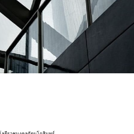
ลยีราชมงคลรัตนโกสินทร์