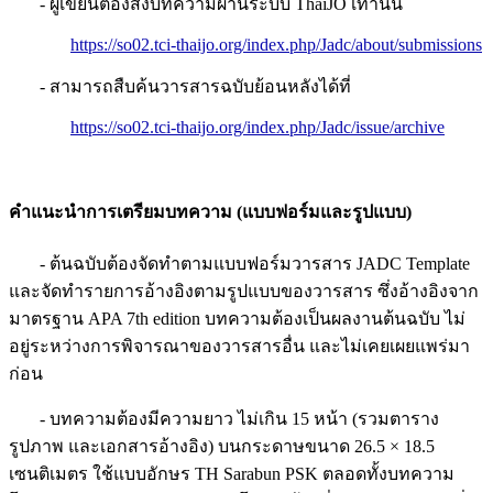
- ผู้เขียนต้องส่งบทความผ่านระบบ ThaiJO เท่านั้น
https://so02.tci-thaijo.org/index.php/Jadc/about/submissions
- สามารถสืบค้นวารสารฉบับย้อนหลังได้ที่
https://so02.tci-thaijo.org/index.php/Jadc/issue/archive
คำแนะนำการเตรียมบทความ
(
แบบฟอร์มและรูปแบบ
)
- ต้นฉบับต้องจัดทำตามแบบฟอร์มวารสาร JADC Template
และจัดทำรายการอ้างอิงตามรูปแบบของวารสาร ซึ่งอ้างอิงจาก
มาตรฐาน APA 7th edition บทความต้องเป็นผลงานต้นฉบับ ไม่
อยู่ระหว่างการพิจารณาของวารสารอื่น และไม่เคยเผยแพร่มา
ก่อน
- บทความต้องมีความยาว ไม่เกิน 15 หน้า (รวมตาราง
รูปภาพ และเอกสารอ้างอิง) บนกระดาษขนาด 26.5 × 18.5
เซนติเมตร ใช้แบบอักษร TH Sarabun PSK ตลอดทั้งบทความ