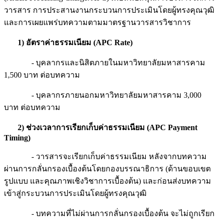
วารสาร การประสานงานกระบวนการประเมินโดยผู้ทรงคุณวุฒิ
และการเผยแพร่บทความตามมาตรฐานวารสารวิชาการ
1)
อัตราค่าธรรมเนียม
(APC Rate)
- บุคลากรและนิสิตภายในมหาวิทยาลัยมหาสารคาม
1,500 บาท ต่อบทความ
- บุคลากรภายนอกมหาวิทยาลัยมหาสารคาม 3,000
บาท ต่อบทความ
2)
ช่วงเวลาการเรียกเก็บค่าธรรมเนียม
(APC Payment
Timing)
- วารสารจะเรียกเก็บค่าธรรมเนียม หลังจากบทความ
ผ่านการกลั่นกรองเบื้องต้นโดยกองบรรณาธิการ (ด้านขอบเขต
รูปแบบ และคุณภาพเชิงวิชาการเบื้องต้น) และก่อนส่งบทความ
เข้าสู่กระบวนการประเมินโดยผู้ทรงคุณวุฒิ
- บทความที่ไม่ผ่านการกลั่นกรองเบื้องต้น จะไม่ถูกเรียก