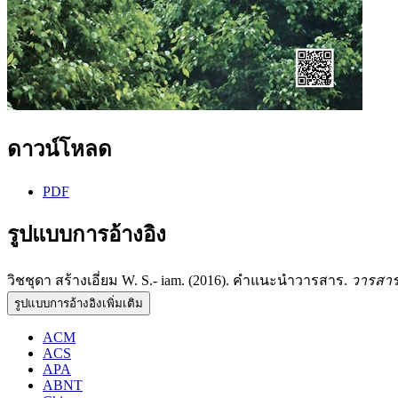
ดาวน์โหลด
PDF
รูปแบบการอ้างอิง
วิชชุดา สร้างเอี่ยม W. S.- iam. (2016). คำแนะนำวารสาร.
วารสาร
รูปแบบการอ้างอิงเพิ่มเติม
ACM
ACS
APA
ABNT