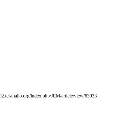
o02.tci-thaijo.org/index.php/JEM/article/view/63933