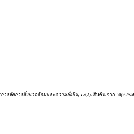
การจัดการสิ่งแวดล้อมและความยั่งยืน
,
12
(2). สืบค้น จาก https://s