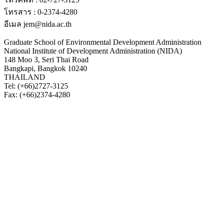
โทรสาร : 0-2374-4280
อีเมล jem@nida.ac.th
Graduate School of Environmental Development Administration
National Institute of Development Administration (NIDA)
148 Moo 3, Seri Thai Road
Bangkapi, Bangkok 10240
THAILAND
Tel: (+66)2727-3125
Fax: (+66)2374-4280