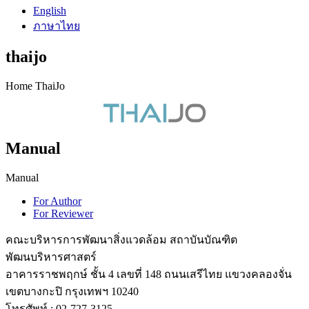
English
ภาษาไทย
thaijo
Home ThaiJo
Manual
Manual
For Author
For Reviewer
คณะบริหารการพัฒนาสิ่งแวดล้อม สถาบันบัณฑิต
พัฒนบริหารศาสตร์
อาคารราชพฤกษ์ ชั้น 4 เลขที่ 148 ถนนเสรีไทย แขวงคลองจั่น
เขตบางกะปิ กรุงเทพฯ 10240
โทรศัพท์ : 02-727-3125