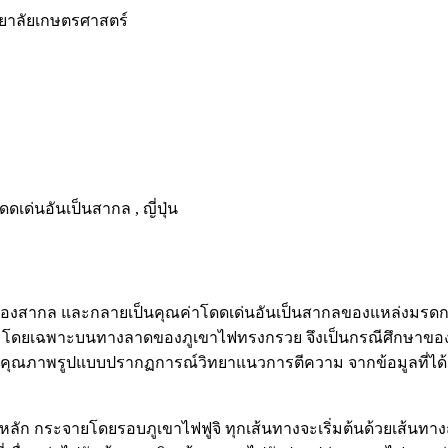
ยาลัยเกษตรศาสตร์
ด่นอันเป็นสากล , ญี่ปุ่น
รู้ของสากล และกลายเป็นคุณค่าโดดเด่นอันเป็นสากลของแหล่งมรดกโ
 โดยเฉพาะบนทางลาดของภูเขาไฟทรงกรวย จึงเป็นกรณีศึกษาของการศึก
ยเชิงคุณภาพรูปแบบปรากฏการณ์วิทยาแนวการตีความ จากข้อมูลที่
หลัก กระจายโดยรอบภูเขาไฟฟูจิ ทุกเส้นทางจะเริ่มต้นด้วยเส้นทาง