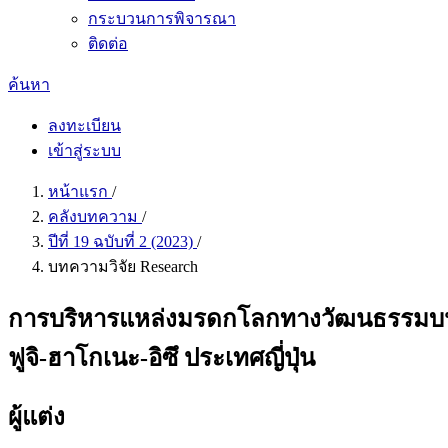
กระบวนการพิจารณา
ติดต่อ
ค้นหา
ลงทะเบียน
เข้าสู่ระบบ
หน้าแรก
/
คลังบทความ
/
ปีที่ 19 ฉบับที่ 2 (2023)
/
บทความวิจัย Research
การบริหารแหล่งมรดกโลกทางวัฒนธรรมบนฐาน
ฟูจิ-ฮาโกเนะ-อิซึ ประเทศญี่ปุ่น
ผู้แต่ง