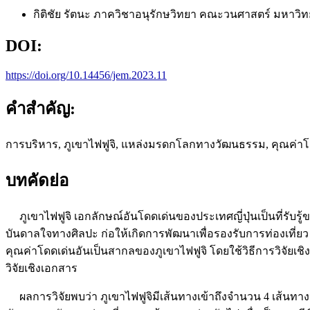
กิติชัย รัตนะ
ภาควิชาอนุรักษวิทยา คณะวนศาสตร์ มหาวิท
DOI:
https://doi.org/10.14456/jem.2023.11
คำสำคัญ:
การบริหาร, ภูเขาไฟฟูจิ, แหล่งมรดกโลกทางวัฒนธรรม, คุณค่าโดดเ
บทคัดย่อ
ภูเขาไฟฟูจิ เอกลักษณ์อันโดดเด่นของประเทศญี่ปุ่นเป็นที่รับ
บันดาลใจทางศิลปะ ก่อให้เกิดการพัฒนาเพื่อรองรับการท่องเที่ยว
คุณค่าโดดเด่นอันเป็นสากลของภูเขาไฟฟูจิ โดยใช้วิธีการวิจั
วิจัยเชิงเอกสาร
ผลการวิจัยพบว่า ภูเขาไฟฟูจิมีเส้นทางเข้าถึงจำนวน 4 เส้นทาง