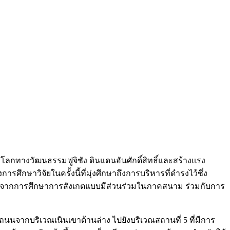
ลกทางวัฒนธรรมฟูจิซัง ดินแดนอันศักดิ์สิทธิ์และสร้างแรง
ษาวิจัยในครั้งนี้ที่มุ่งศึกษาถึงการบริหารที่ดำรงไว้ซึ่ง
ได้จากการศึกษาการสังเกตแบบมีส่วนร่วมในภาคสนาม ร่วมกับการ
ถนนจากบริเวณเนินเขาด้านล่าง ไปยังบริเวณสถานที่ 5 ที่มีการ