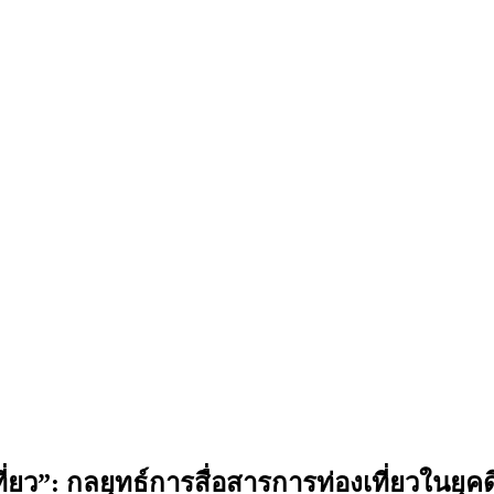
”: กลยุทธ์การสื่อสารการท่องเที่ยวในยุคดิจิ