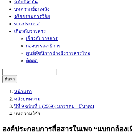
ฉบับปัจจุบัน
บทความย้อนหลัง
จริยธรรมการวิจัย
ข่าวประกาศ
เกี่ยวกับวารสาร
เกี่ยวกับวารสาร
กองบรรณาธิการ
ศูนย์ดัชนีการอ้างอิงวารสารไทย
ติดต่อ
ค้นหา
หน้าแรก
คลังบทความ
ปีที่ 9 ฉบับที่ 1 (2569): มกราคม - มีนาคม
บทความวิจัย
องค์ประกอบการสื่อสารในเพจ “แบกกล้องเที่ยว