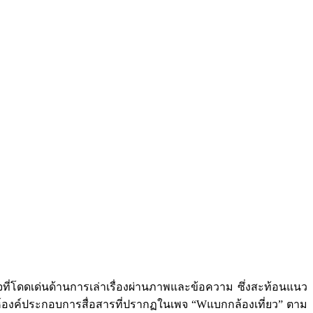
พจที่โดดเด่นด้านการเล่าเรื่องผ่านภาพและข้อความ ซึ่งสะท้อนแนว
าะห์องค์ประกอบการสื่อสารที่ปรากฏในเพจ “Wแบกกล้องเที่ยว” ตาม