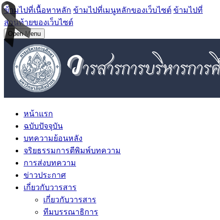
ข้ามไปที่เนื้อหาหลัก
ข้ามไปที่เมนูหลักของเว็บไซต์
ข้ามไปที่
ส่วนท้ายของเว็บไซต์
Open Menu
หน้าแรก
ฉบับปัจจุบัน
บทความย้อนหลัง
จริยธรรมการตีพิมพ์บทความ
การส่งบทความ
ข่าวประกาศ
เกี่ยวกับวารสาร
เกี่ยวกับวารสาร
ทีมบรรณาธิการ