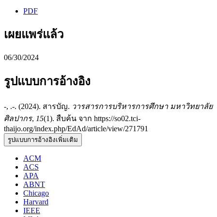
PDF
เผยแพร่แล้ว
06/30/2024
รูปแบบการอ้างอิง
-, .-. (2024). สารบัญ.
วารสารการบริหารการศึกษา มหาวิทยาลัย
ศิลปากร
,
15
(1). สืบค้น จาก https://so02.tci-
thaijo.org/index.php/EdAd/article/view/271791
รูปแบบการอ้างอิงเพิ่มเติม
ACM
ACS
APA
ABNT
Chicago
Harvard
IEEE