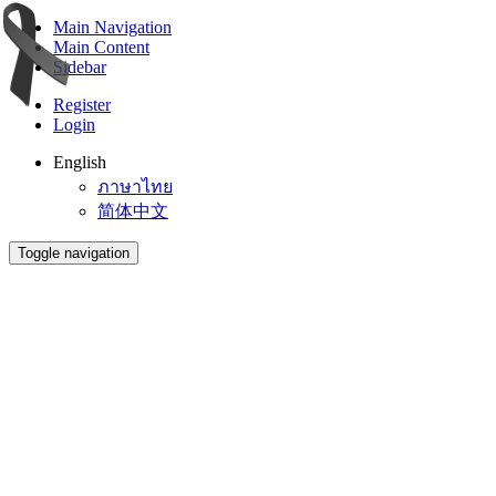
Main Navigation
Main Content
Sidebar
Register
Login
English
ภาษาไทย
简体中文
Toggle navigation