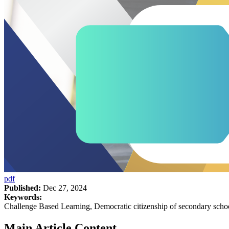
pdf
Published:
Dec 27, 2024
Keywords:
Challenge Based Learning, Democratic citizenship of secondary schoo
Main Article Content