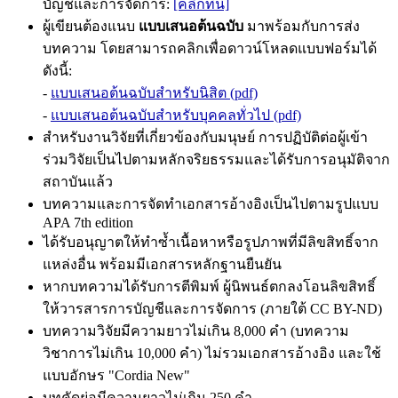
บัญชีและการจัดการ:
[คลิกที่นี่]
ผู้เขียนต้องแนบ
แบบเสนอต้นฉบับ
มาพร้อมกับการส่ง
บทความ โดยสามารถคลิกเพื่อดาวน์โหลดแบบฟอร์มได้
ดังนี้:
-
แบบเสนอต้นฉบับสำหรับนิสิต (pdf)
-
แบบเสนอต้นฉบับสำหรับบุคคลทั่วไป (pdf)
สำหรับงานวิจัยที่เกี่ยวข้องกับมนุษย์ การปฏิบัติต่อผู้เข้า
ร่วมวิจัยเป็นไปตามหลักจริยธรรมและได้รับการอนุมัติจาก
สถาบันแล้ว
บทความและการจัดทำเอกสารอ้างอิงเป็นไปตามรูปแบบ
APA 7th edition
ได้รับอนุญาตให้ทำซ้ำเนื้อหาหรือรูปภาพที่มีลิขสิทธิ์จาก
แหล่งอื่น พร้อมมีเอกสารหลักฐานยืนยัน
หากบทความได้รับการตีพิมพ์ ผู้นิพนธ์ตกลงโอนลิขสิทธิ์
ให้วารสารการบัญชีและการจัดการ (ภายใต้ CC BY-ND)
บทความวิจัยมีความยาวไม่เกิน 8,000 คำ (บทความ
วิชาการไม่เกิน 10,000 คำ) ไม่รวมเอกสารอ้างอิง และใช้
แบบอักษร "Cordia New"
บทคัดย่อมีความยาวไม่เกิน 250 คำ