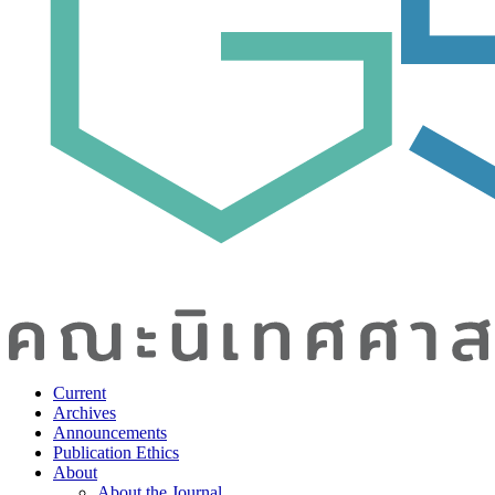
Current
Archives
Announcements
Publication Ethics
About
About the Journal