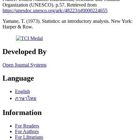
Organization (UNESCO). p.57. Retrieved from
https://unesdoc.unesco.org/ark:/48223/pf0000224655
Yamane, T. (1973). Statistics: an introductory analysis. New York:
Harper & Row.
Developed By
Open Journal Systems
Language
English
ภาษาไทย
Information
For Readers
For Authors
For Librarians