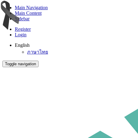
Main Navigation
Main Content
Sidebar
Register
Login
English
ภาษาไทย
Toggle navigation