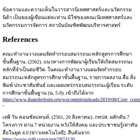
ข้อความและความเห็นในวารสารนิเทศศาสตร์และนวัตกรรม
นิด้า เป็นของผู้เขียนแต่ละท่าน มิใช่ของคณะนิเทศศาสตร์และ
นวัตกรรมการจัดการ สถาบันบัณฑิตพัฒนบริหารศาสตร์
References
คณะทำงานวางแผนจัดทำกรอบสมรรถนะหลักสูตรการศึกษา
ขั้นพื้นฐาน. (2562). แนวทางการพัฒนาผู้เรียนให้เกิดสมรรถนะ
หลักที่จำเป็นต่อชีวิต. ในคณะทำงานวางแผนจัดทำกรอบ
สมรรถนะหลักสูตรการศึกษาขั้นพื้นฐาน, รายการผลงาน สื่อ สิ่ง
พิมพ์ ประชาสัมพันธ์ และเผยแพร่กรอบสมรรถนะผู้เรียน ระดับ
การศึกษาขั้นพื้นฐาน (น. 5-9). เข้าถึงได้จาก
https://www.thaiedreform.org/wpcontent/uploads/2019/08/Core_com
-
เจพี วัน คอนซัลแทนท์. (2561, 20 สิงหาคม). กทปส. ผลักดัน 7
โครงการ ผ่าน 7 หน่วยงาน หวังให้สังคม และประชาชนรู้เท่าทัน
สื่อในยุค 4.0 [ข่าวเทคโนโลยี]. สืบค้นจาก
https://www.ryt9.com/s/prg/2874130