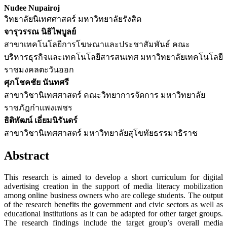
Nudee Nupairoj
วิทยาลัยนิเทศศาสตร์ มหาวิทยาลัยรังสิต
จารุวรรณ นิธิไพบูลย์
สาขาเทคโนโลยีการโฆษณาและประชาสัมพันธ์ คณะ
บริหารธุรกิจและเทคโนโลยีสารสนเทศ มหาวิทยาลัยเทคโนโลยี
ราชมงคลตะวันออก
ศุภโชคชัย นันทศรี
สาขาวิชานิเทศศาสตร์ คณะวิทยาการจัดการ มหาวิทยาลัย
ราชภัฎกำแพงเพชร
ธิติพัฒน์ เอี่ยมนิรันดร์
สาขาวิชานิเทศศาสตร์ มหาวิทยาลัยสุโขทัยธรรมาธิราช
Abstract
This research is aimed to develop a short curriculum for digital
advertising creation in the support of media literacy mobilization
among online business owners who are college students. The output
of the research benefits the government and civic sectors as well as
educational institutions as it can be adapted for other target groups.
The research findings include the target group’s overall media