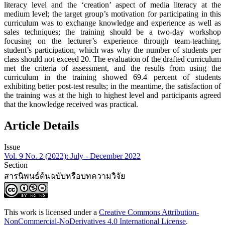
literacy level and the ‘creation’ aspect of media literacy at the
medium level; the target group’s motivation for participating in this
curriculum was to exchange knowledge and experience as well as
sales techniques; the training should be a two-day workshop
focusing on the lecturer’s experience through team-teaching,
student’s participation, which was why the number of students per
class should not exceed 20. The evaluation of the drafted curriculum
met the criteria of assessment, and the results from using the
curriculum in the training showed 69.4 percent of students
exhibiting better post-test results; in the meantime, the satisfaction of
the training was at the high to highest level and participants agreed
that the knowledge received was practical.
Article Details
Issue
Vol. 9 No. 2 (2022): July - December 2022
Section
สารนิพนธ์ต้นฉบับหรือบทความวิจัย
This work is licensed under a
Creative Commons Attribution-
NonCommercial-NoDerivatives 4.0 International License
.