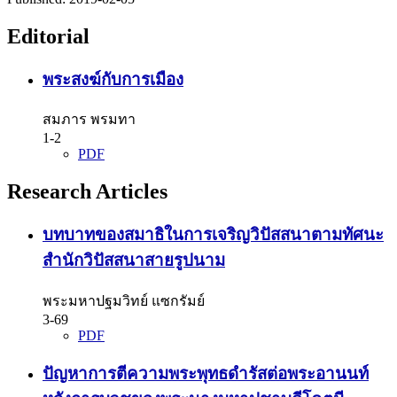
Editorial
พระสงฆ์กับการเมือง
สมภาร พรมทา
1-2
PDF
Research Articles
บทบาทของสมาธิในการเจริญวิปัสสนาตามทัศนะ
สำนักวิปัสสนาสายรูปนาม
พระมหาปฐมวิทย์ แซกรัมย์
3-69
PDF
ปัญหาการตีความพระพุทธดำรัสต่อพระอานนท์