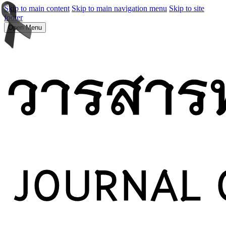
Skip to main content
Skip to main navigation menu
Skip to site
footer
Open Menu