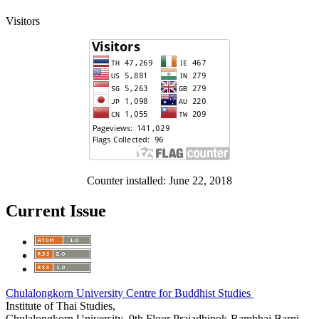
Visitors
Counter installed: June 22, 2018
Current Issue
Chulalongkorn University Centre for Buddhist Studies
Institute of Thai Studies,
Chulalongkorn University 9th Floor Prajadhipok-Rambhai Barni