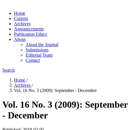
Home
Current
Archives
Announcements
Publication Ethics
About
About the Journal
Submissions
Editorial Team
Contact
Search
Home
/
Archives
/
Vol. 16 No. 3 (2009): September - December
Vol. 16 No. 3 (2009): September
- December
Published:
2019-02-05