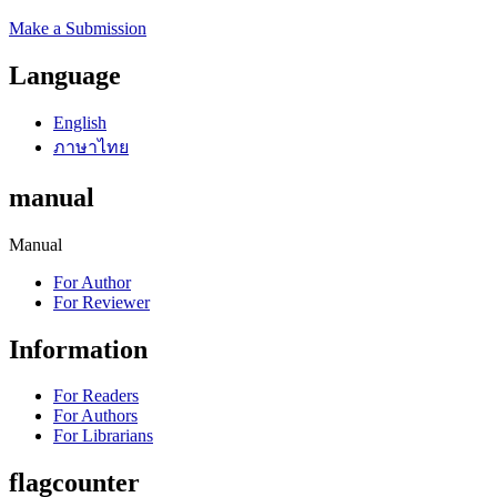
Make a Submission
Language
English
ภาษาไทย
manual
Manual
For Author
For Reviewer
Information
For Readers
For Authors
For Librarians
flagcounter