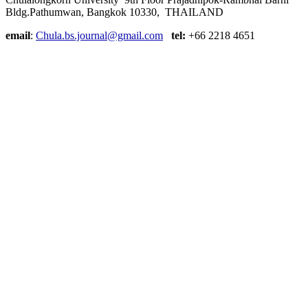
Bldg.Pathumwan, Bangkok 10330, THAILAND
email
:
Chula.bs.journal@gmail.com
tel:
+66 2218 4651