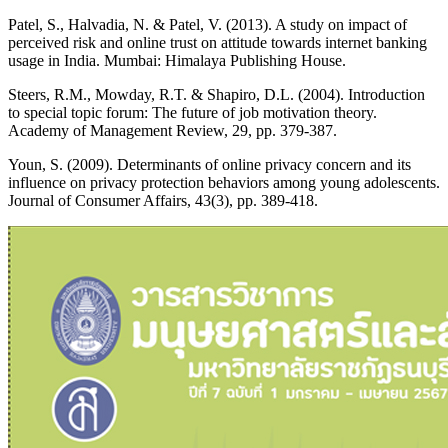
Patel, S., Halvadia, N. & Patel, V. (2013). A study on impact of
perceived risk and online trust on attitude towards internet banking
usage in India. Mumbai: Himalaya Publishing House.
Steers, R.M., Mowday, R.T. & Shapiro, D.L. (2004). Introduction
to special topic forum: The future of job motivation theory.
Academy of Management Review, 29, pp. 379-387.
Youn, S. (2009). Determinants of online privacy concern and its
influence on privacy protection behaviors among young adolescents.
Journal of Consumer Affairs, 43(3), pp. 389-418.