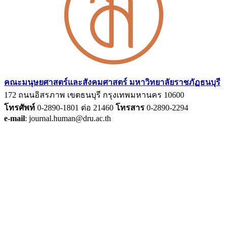
คณะมนุษยศาสตร์และสังคมศาสตร์ มหาวิทยาลัยราชภัฏธนบุรี
172 ถนนอิสรภาพ เขตธนบุรี กรุงเทพมหานคร 10600
โทรศัพท์
0-2890-1801 ต่อ 21460
โทรสาร
0-2890-2294
e-mail
: journal.human@dru.ac.th