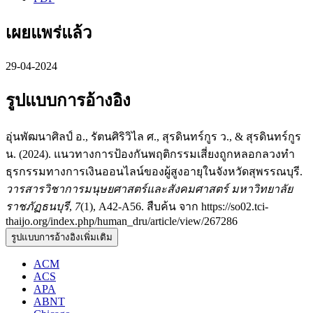
เผยแพร่แล้ว
29-04-2024
รูปแบบการอ้างอิง
อุ่นพัฒนาศิลป์ อ., รัตนศิริวิไล ศ., สุรดินทร์กูร ว., & สุรดินทร์กูร
น. (2024). แนวทางการป้องกันพฤติกรรมเสี่ยงถูกหลอกลวงทำ
ธุรกรรมทางการเงินออนไลน์ของผู้สูงอายุในจังหวัดสุพรรณบุรี.
วารสารวิชาการมนุษยศาสตร์และสังคมศาสตร์ มหาวิทยาลัย
ราชภัฏธนบุรี
,
7
(1), A42-A56. สืบค้น จาก https://so02.tci-
thaijo.org/index.php/human_dru/article/view/267286
รูปแบบการอ้างอิงเพิ่มเติม
ACM
ACS
APA
ABNT