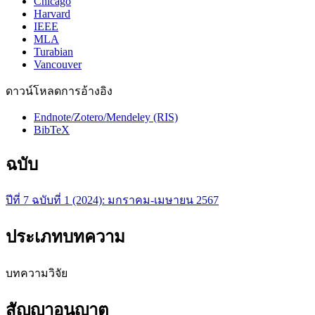
Chicago
Harvard
IEEE
MLA
Turabian
Vancouver
ดาวน์โหลดการอ้างอิง
Endnote/Zotero/Mendeley (RIS)
BibTeX
ฉบับ
ปีที่ 7 ฉบับที่ 1 (2024): มกราคม-เมษายน 2567
ประเภทบทความ
บทความวิจัย
สัญญาอนุญาต