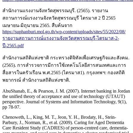
สำนักงานแรงงานจังหวัดสุพรรณบุรี. (2565). รายงาน
สถานการณ์แรงงานจังหวัดสุพรรณบุรี ไตรมาส 2 ปี 2565
เมษายน-มิถุนายน 2565. สืบค้นจาก
https://suphanburi.mol.go.th/wp-content/uploads/sites/55/2022/08/
รายงานสถานการณ์แรงงานจังหวัดสุพรรณบุรี-ไตรมาส-2-
ปี-2565.pdf
สำนักงานสถิติแห่งชาติ กระทรวงดิจิทัลเพื่อเศรษฐกิจและสังคม.
(2565). การสำรวจการมีการใช้เทคโนโลยีสารสนเทศและการ
สื่อสารในครัวเรือน พ.ศ.2565 (ไตรมาส1). กรุงเทพฯ: กองสถิติ
พยากรณ์ สำนักงานสถิติแห่งชาติ.
AbuShanab, E., & Pearson, J. M. (2007). Internet banking in Jordan
the unified theory of acceptance and use of technology (UTAUT)
perspective. Journal of Systems and Information Technology, 9(1),
pp 78-97.
Chenoweth, L., King, M. T., Jeon, Y. H., Brodaty, H., Stein-
Parbury, J., Norman, R., et al. (2009). Caring for Aged Dementia
Care Resident Study (CADRES) of person-centred care, dementia-