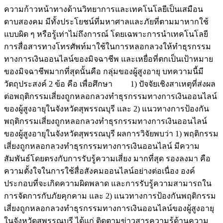
ความก้าวหน้าทางด้านวิทยาการและเทคโนโลยีเป็นเสมือน
ดาบสองคม มีทั้งประโยชน์ที่มหาศาลและภัยที่ตามมาหากใช้
แบบผิด ๆ หรือรู้เท่าไม่ถึงการณ์ โดยเฉพาะการนำเทคโนโลยี
การสื่อสารทางโทรศัพท์มาใช้ในการหลอกลวงให้ทำธุรกรรม
ทางการเงินออนไลน์ของมิจฉาชีพ และเหยื่อที่ตกเป็นเป้าหมาย
ของมิจฉาชีพมากที่สุดนั้นคือ กลุ่มของผู้สูงอายุ บทความนี้มี
วัตถุประสงค์ 2 ข้อ คือ เพื่อศึกษา 1) ปัจจัยเชิงสาเหตุที่ส่งผล
ต่อพฤติกรรมเสี่ยงถูกหลอกลวงทำธุรกรรมทางการเงินออนไลน์
ของผู้สูงอายุในจังหวัดสุพรรณบุรี และ 2) แนวทางการป้องกัน
พฤติกรรมเสี่ยงถูกหลอกลวงทำธุรกรรมทางการเงินออนไลน์
ของผู้สูงอายุในจังหวัดสุพรรณบุรี ผลการวิจัยพบว่า 1) พฤติกรรม
เสี่ยงถูกหลอกลวงทำธุรกรรมทางการเงินออนไลน์ มีความ
สัมพันธ์โดยตรงกับการรับรู้ความเสี่ยง มากที่สุด รองลงมา คือ
ความตั้งใจในการใช้สื่อสังคมออนไลน์อย่างต่อเนื่อง องค์
ประกอบที่จะเกิดความผิดพลาด และการรับรู้ความสามารถใน
การจัดการกับภัยคุกคาม และ 2) แนวทางการป้องกันพฤติกรรม
เสี่ยงถูกหลอกลวงทำธุรกรรมทางการเงินออนไลน์ของผู้สูงอายุ
ในจังหวัดสุพรรณบุรี ได้แก่ ติดตามข่าวสารความรู้ด้านความ