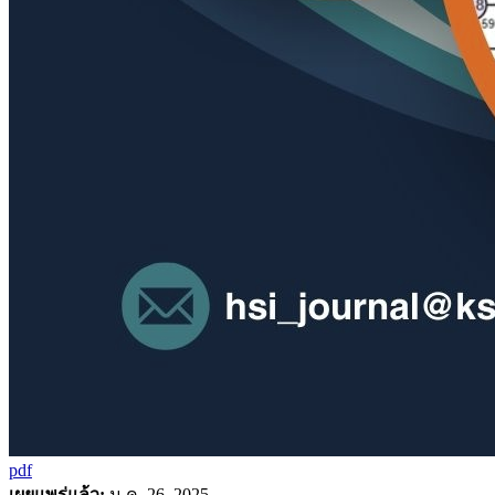
pdf
เผยแพร่แล้ว:
ม.ค. 26, 2025