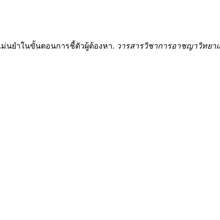
่นยำในขั้นตอนการชี้ตัวผู้ต้องหา.
วารสารวิชาการอาชญาวิทยาแล