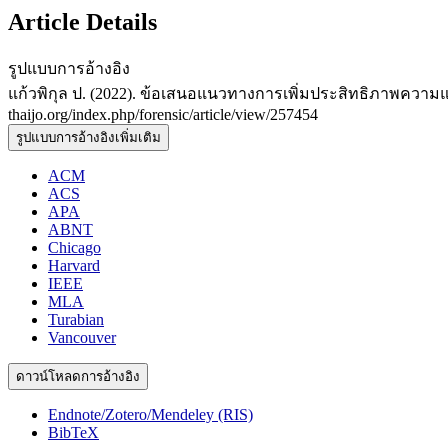
Article Details
รูปแบบการอ้างอิง
แก้วพิกุล ป. (2022). ข้อเสนอแนวทางการเพิ่มประสิทธิภาพความแม
thaijo.org/index.php/forensic/article/view/257454
รูปแบบการอ้างอิงเพิ่มเติม
ACM
ACS
APA
ABNT
Chicago
Harvard
IEEE
MLA
Turabian
Vancouver
ดาวน์โหลดการอ้างอิง
Endnote/Zotero/Mendeley (RIS)
BibTeX