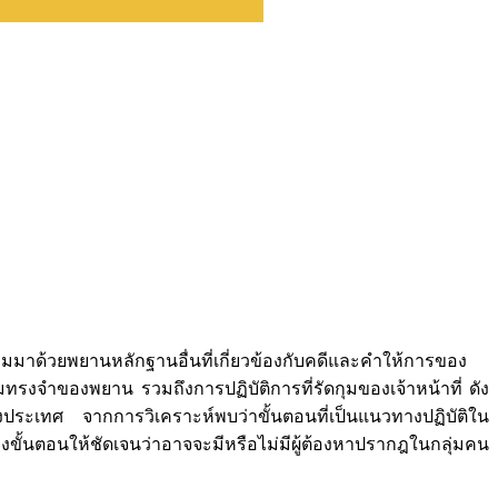
จับกุมมาด้วยพยานหลักฐานอื่นที่เกี่ยวข้องกับคดีและคำให้การของ
วามทรงจำของพยาน รวมถึงการปฏิบัติการที่รัดกุมของเจ้าหน้าที่ ดัง
่างประเทศ จากการวิเคราะห์พบว่าขั้นตอนที่เป็นแนวทางปฏิบัติใน
จงขั้นตอนให้ชัดเจนว่าอาจจะมีหรือไม่มีผู้ต้องหาปรากฎในกลุ่มคน