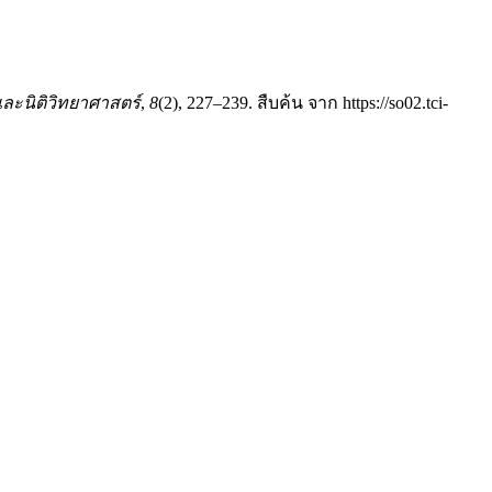
ะนิติวิทยาศาสตร์
,
8
(2), 227–239. สืบค้น จาก https://so02.tci-