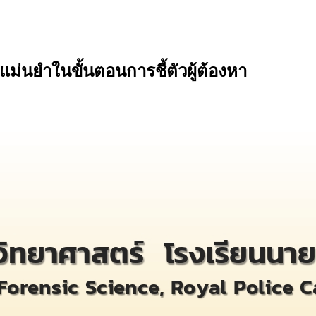
่นยำในขั้นตอนการชี้ตัวผู้ต้องหา