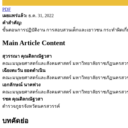
PDF
เผยแพร่แล้ว:
ธ.ค. 31, 2022
คำสำคัญ:
ขั้นตอนการปฏิบัติงาน การสอบสวนเด็กและเยาวชน กระทำผิดเกี่
Main Article Content
สุวรรณา คุณดิลกณัฐวสา
คณะมนุษยศาสตร์และสังคมศาสตร์ มหาวิทยาลัยราชภัฏนครสวร
เฉียงตะวัน ยอดดำเนิน
คณะมนุษยศาสตร์และสังคมศาสตร์ มหาวิทยาลัยราชภัฏนครสวร
เอกลักษณ์ นาคพ่วง
คณะมนุษยศาสตร์และสังคมศาสตร์ มหาวิทยาลัยราชภัฏนครสวร
รชต คุณดิลกณัฐวสา
ตำรวจภูธรจังหวัดนครสวรรค์
บทคัดย่อ