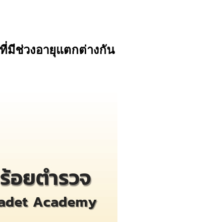
่มีช่วงอายุแตกต่างกัน