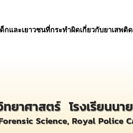
็กและเยาวชนที่กระทำผิดเกี่ยวกับยาเสพติดที