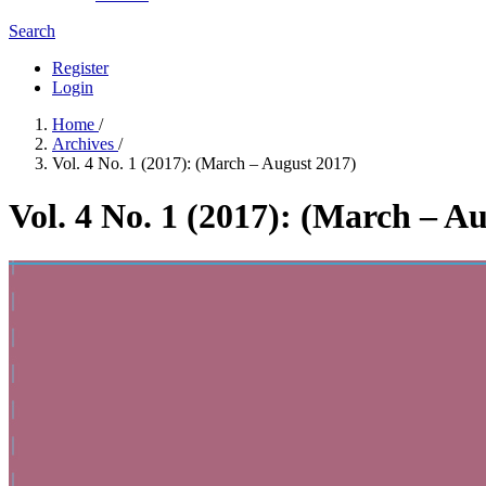
Search
Register
Login
Home
/
Archives
/
Vol. 4 No. 1 (2017): (March – August 2017)
Vol. 4 No. 1 (2017): (March – A