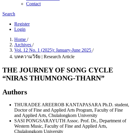
Contact
Search
Register
Login
Home
/
Archives
/
Vol. 12 No. 1 (2025): January-June 2025
/
บทความวิจัย | Research Article
THE JOURNEY OF SONG CYCLE
“NIRAS THUMNONG-THARN”
Authors
THURADEE AREEROB KANTAPASARA
Ph.D. student,
Doctor of Fine and Applied Arts Program, Faculty of Fine
and Applied Arts, Chulalongkorn University
SASI PONGSARAYUTH
Assoc. Prof. Dr., Department of
Western Music, Faculty of Fine and Applied Arts,
Chulalongkorn University