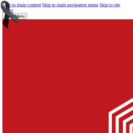
Skip to main content
Skip to main navigation menu
Skip to site
footer
Open Menu