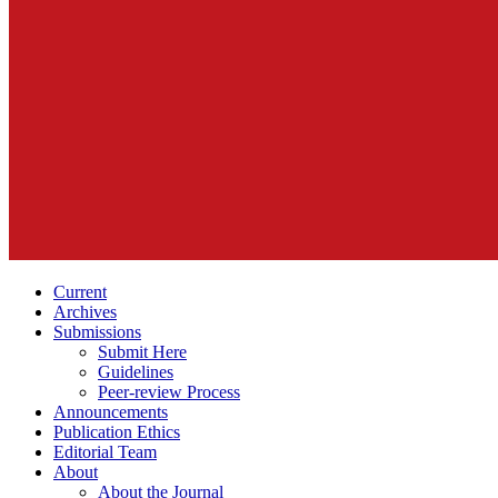
Current
Archives
Submissions
Submit Here
Guidelines
Peer-review Process
Announcements
Publication Ethics
Editorial Team
About
About the Journal