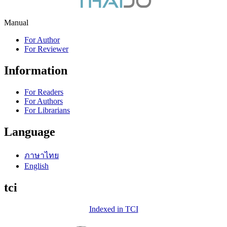
Manual
For Author
For Reviewer
Information
For Readers
For Authors
For Librarians
Language
ภาษาไทย
English
tci
Indexed in TCI