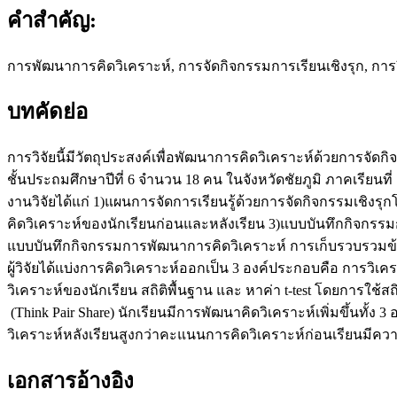
คำสำคัญ:
การพัฒนาการคิดวิเคราะห์, การจัดกิจกรรมการเรียนเชิงรุก, การวิ
บทคัดย่อ
การวิจัยนี้มีวัตถุประสงค์เพื่อพัฒนาการคิดวิเคราะห์ด้วยการจัดกิจ
ชั้นประถมศึกษาปีที่ 6 จำนวน 18 คน ในจังหวัดชัยภูมิ ภาคเรียนที่
งานวิจัยได้แก่ 1)แผนการจัดการเรียนรู้ด้วยการจัดกิจกรรมเชิงรุ
คิดวิเคราะห์ของนักเรียนก่อนและหลังเรียน 3)แบบบันทึกกิจกร
แบบบันทึกกิจกรรมการพัฒนาการคิดวิเคราะห์ การเก็บรวบรวมข้อมูลแบ่
ผู้วิจัยได้แบ่งการคิดวิเคราะห์ออกเป็น 3 องค์ประกอบคือ การว
วิเคราะห์ของนักเรียน สถิติพื้นฐาน และ หาค่า t-test โดยการใช้ส
(Think Pair Share) นักเรียนมีการพัฒนาคิดวิเคราะห์เพิ่มขึ้นท
วิเคราะห์หลังเรียนสูงกว่าคะแนนการคิดวิเคราะห์ก่อนเรียนมีความ
เอกสารอ้างอิง