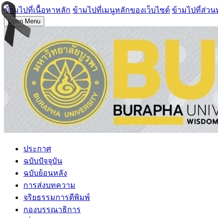
ข้ามไปที่เนื้อหาหลัก
ข้ามไปที่เมนูหลักของเว็บไซต์
ข้ามไปที่ส่วน
Open Menu
ประกาศ
ฉบับปัจจุบัน
ฉบับย้อนหลัง
การส่งบทความ
จริยธรรมการตีพิมพ์
กองบรรณาธิการ