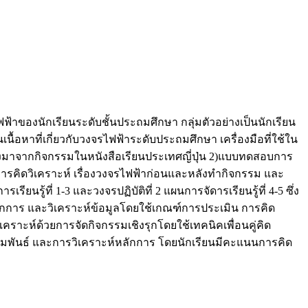
รไฟฟ้าของนักเรียนระดับชั้นประถมศึกษา กลุ่มตัวอย่างเป็นนักเรียน
เนื้อหาที่เกี่ยวกับวงจรไฟฟ้าระดับประถมศึกษา เครื่องมือที่ใช้ใน
ับปรุงมาจากกิจกรรมในหนังสือเรียนประเทศญี่ปุ่น 2)แบบทดสอบการ
ารคิดวิเคราะห์ เรื่องวงจรไฟฟ้าก่อนและหลังทำกิจกรรม และ
รู้ที่ 1-3 และวงจรปฏิบัติที่ 2 แผนการจัดารเรียนรู้ที่ 4-5 ซึ่ง
ลักการ และวิเคราะห์ข้อมูลโดยใช้เกณฑ์การประเมิน การคิด
ิเคราะห์ด้วยการจัดกิจกรรมเชิงรุกโดยใช้เทคนิคเพื่อนคู่คิด
ามสัมพันธ์ และการวิเคราะห์หลักการ โดยนักเรียนมีคะแนนการคิด