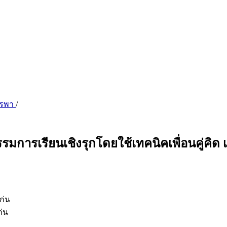
บูรพา
/
มการเรียนเชิงรุกโดยใช้เทคนิคเพื่อนคู่คิด 
ก่น
่น