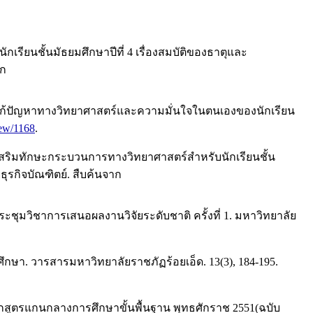
กเรียนชั้นมัธยมศึกษาปีที่ 4 เรื่องสมบัติของธาตุและ
าก
ิดแก้ปัญหาทางวิทยาศาสตร์และความมั่นใจในตนเองของนักเรียน
iew/1168
.
่อส่งเสริมทักษะกระบวนการทางวิทยาศาสตร์สำหรับนักเรียนชั้น
รกิจบัณฑิตย์. สืบค้นจาก
ประชุมวิชาการเสนอผลงานวิจัยระดับชาติ ครั้งที่ 1. มหาวิทยาลัย
มศึกษา. วารสารมหาวิทยาลัยราชภัฏร้อยเอ็ด. 13(3), 184-195.
ักสูตรแกนกลางการศึกษาขั้นพื้นฐาน พุทธศักราช 2551(ฉบับ