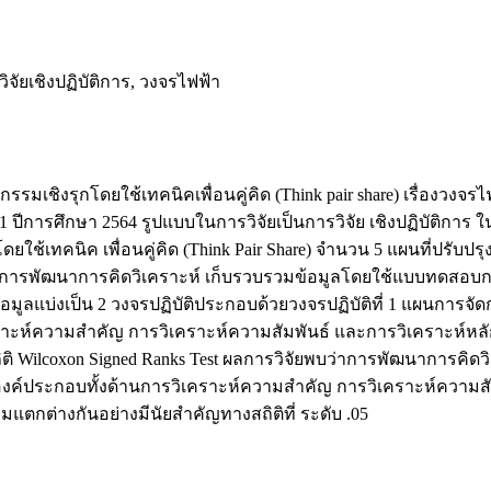
จัยเชิงปฏิบัติการ, วงจรไฟฟ้า
กรรมเชิงรุกโดยใช้เทคนิคเพื่อนคู่คิด (Think pair share) เรื่องวงจ
 1 ปีการศึกษา 2564 รูปแบบในการวิจัยเป็นการวิจัย เชิงปฏิบัติการ ใน
กโดยใช้เทคนิค เพื่อนคู่คิด (Think Pair Share) จำนวน 5 แผนที่ปร
รมการพัฒนาการคิดวิเคราะห์ เก็บรวบรวมข้อมูลโดยใช้แบบทดสอบก
งเป็น 2 วงจรปฏิบัติประกอบด้วยวงจรปฏิบัติที่ 1 แผนการจัดการเรียน
ิเคราะห์ความสำคัญ การวิเคราะห์ความสัมพันธ์ และการวิเคราะห์ห
ถิติ Wilcoxon Signed Ranks Test ผลการวิจัยพบว่าการพัฒนาการคิดว
ั้ง 3 องค์ประกอบทั้งด้านการวิเคราะห์ความสำคัญ การวิเคราะห์คว
แตกต่างกันอย่างมีนัยสำคัญทางสถิติที่ ระดับ .05