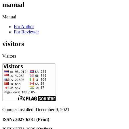
manual
Manual
For Author
For Reviewer
visitors
Visitors
Counter Installed :December 9, 2021
ISSN: 3027-6381 (Print)