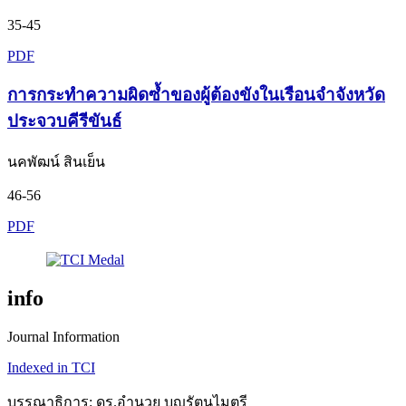
35-45
PDF
การกระทำความผิดซ้ำของผู้ต้องขังในเรือนจำจังหวัด
ประจวบคีรีขันธ์
นคพัฒน์ สินเย็น
46-56
PDF
info
Journal Information
Indexed in TCI
บรรณาธิการ: ดร.อำนวย บุญรัตนไมตรี