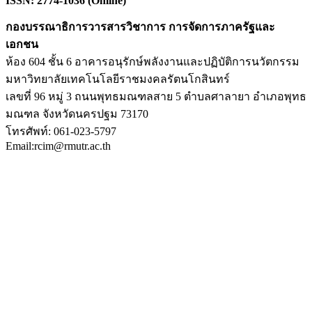
ISSN: 2774-1036 (Online)
กองบรรณาธิการวารสารวิชาการ การจัดการภาครัฐและ
เอกชน
ห้อง 604 ชั้น 6 อาคารอนุรักษ์พลังงานและปฏิบัติการนวัตกรรม
มหาวิทยาลัยเทคโนโลยีราชมงคลรัตนโกสินทร์
เลขที่ 96 หมู่ 3 ถนนพุทธมณฑลสาย 5 ตำบลศาลายา อำเภอพุทธ
มณฑล จังหวัดนครปฐม 73170
โทรศัพท์: 061-023-5797
Email:rcim@rmutr.ac.th