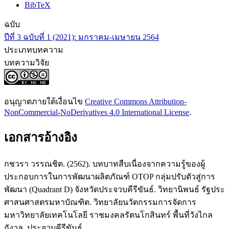
BibTeX
ฉบับ
ปีที่ 3 ฉบับที่ 1 (2021): มกราคม-เมษายน 2564
ประเภทบทความ
บทความวิจัย
อนุญาตภายใต้เงื่อนไข
Creative Commons Attribution-
NonCommercial-NoDerivatives 4.0 International License
.
เอกสารอ้างอิง
กชวรา วรรณชิต. (2562). บทบาทสืบเนื่องจากความรู้ของผู้
ประกอบการในการพัฒนาผลิตภัณฑ์ OTOP กลุ่มปรับตัวสู่การ
พัฒนา (Quadrant D) จังหวัดประจวบคีรีขันธ์. วิทยานิพนธ์ รัฐประ
ศาสนศาสตรมหาบัณฑิต. วิทยาลัยนวัตกรรมการจัดการ
มหาวิทยาลัยเทคโนโลยี ราชมงคลรัตนโกสินทร์ พื้นที่วังไกล
กังวล, ประจวบคีรีขันธ์.