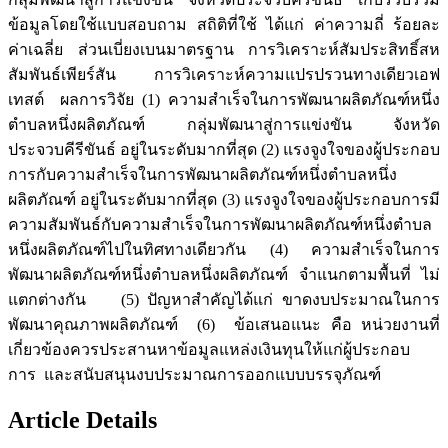
ข้อมูลโดยใช้แบบสอบถาม สถิติที่ใช้ ได้แก่ ค่าความถี่ ร้อยละ
ค่าเฉลี่ย ส่วนเบี่ยงเบนมาตรฐาน การวิเคราะห์สัมประสิทธิ์สห
สัมพันธ์เพียร์สัน การวิเคราะห์ความแปรปรวนทางเดียวเอฟ
เทสต์ ผลการวิจัย (1) ความสำเร็จในการพัฒนาผลิตภัณฑ์หนึ่ง
ตำบลหนึ่งผลิตภัณฑ์ กลุ่มพัฒนาสู่การแข่งขัน จังหวัด
ประจวบคีรีขันธ์ อยู่ในระดับมากที่สุด (2) แรงจูงใจของผู้ประกอบ
การกับความสำเร็จในการพัฒนาผลิตภัณฑ์หนึ่งตำบลหนึ่ง
ผลิตภัณฑ์ อยู่ในระดับมากที่สุด (3) แรงจูงใจของผู้ประกอบการมี
ความสัมพันธ์กับความสำเร็จในการพัฒนาผลิตภัณฑ์หนึ่งตำบล
หนึ่งผลิตภัณฑ์ไปในทิศทางเดียวกัน (4) ความสำเร็จในการ
พัฒนาผลิตภัณฑ์หนึ่งตำบลหนึ่งผลิตภัณฑ์ จำแนกตามพื้นที่ ไม่
แตกต่างกัน (5) ปัญหาสำคัญได้แก่ ขาดงบประมาณในการ
พัฒนาคุณภาพผลิตภัณฑ์ (6) ข้อเสนอแนะ คือ หน่วยงานที่
เกี่ยวข้องควรประสานหาข้อมูลแหล่งเงินทุนให้แก่ผู้ประกอบ
การ และสนับสนุนงบประมาณการออกแบบบรรจุภัณฑ์
Article Details