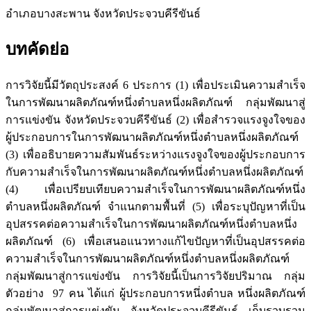
อำเภอบางสะพาน จังหวัดประจวบคีรีขันธ์
บทคัดย่อ
การวิจัยนี้มีวัตถุประสงค์ 6 ประการ (1) เพื่อประเมินความสำเร็จ
ในการพัฒนาผลิตภัณฑ์หนึ่งตำบลหนึ่งผลิตภัณฑ์ กลุ่มพัฒนาสู่
การแข่งขัน จังหวัดประจวบคีรีขันธ์ (2) เพื่อสำรวจแรงจูงใจของ
ผู้ประกอบการในการพัฒนาผลิตภัณฑ์หนึ่งตำบลหนึ่งผลิตภัณฑ์
(3) เพื่ออธิบายความสัมพันธ์ระหว่างแรงจูงใจของผู้ประกอบการ
กับความสำเร็จในการพัฒนาผลิตภัณฑ์หนึ่งตำบลหนึ่งผลิตภัณฑ์
(4) เพื่อเปรียบเทียบความสำเร็จในการพัฒนาผลิตภัณฑ์หนึ่ง
ตำบลหนึ่งผลิตภัณฑ์ จำแนกตามพื้นที่ (5) เพื่อระบุปัญหาที่เป็น
อุปสรรคต่อความสำเร็จในการพัฒนาผลิตภัณฑ์หนึ่งตำบลหนึ่ง
ผลิตภัณฑ์ (6) เพื่อเสนอแนวทางแก้ไขปัญหาที่เป็นอุปสรรคต่อ
ความสำเร็จในการพัฒนาผลิตภัณฑ์หนึ่งตำบลหนึ่งผลิตภัณฑ์
กลุ่มพัฒนาสู่การแข่งขัน การวิจัยนี้เป็นการวิจัยปริมาณ กลุ่ม
ตัวอย่าง 97 คน ได้แก่ ผู้ประกอบการหนึ่งตำบล หนึ่งผลิตภัณฑ์
กลุ่มพัฒนาสู่การแข่งขัน จังหวัดประจวบคีรีขันธ์ เก็บรวบรวม