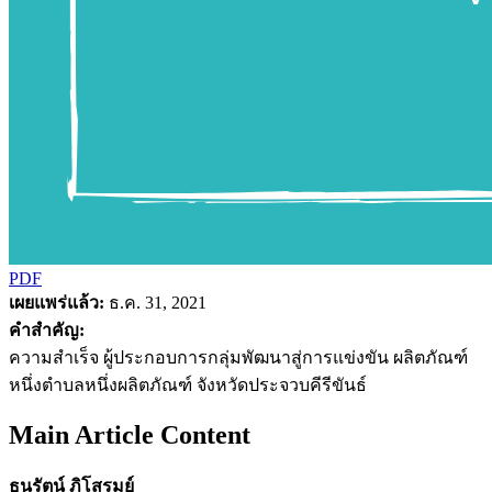
PDF
เผยแพร่แล้ว:
ธ.ค. 31, 2021
คำสำคัญ:
ความสำเร็จ ผู้ประกอบการกลุ่มพัฒนาสู่การแข่งขัน ผลิตภัณฑ์
หนึ่งตำบลหนึ่งผลิตภัณฑ์ จังหวัดประจวบคีรีขันธ์
Main Article Content
ธนรัตน์ ภิโสรมย์