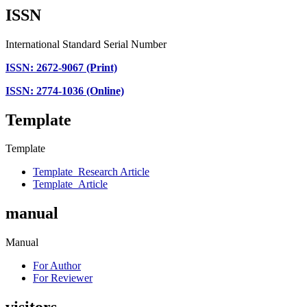
ISSN
International Standard Serial Number
ISSN: 2672-9067 (Print)
ISSN: 2774-1036 (Online)
Template
Template
Template_Research Article
Template_Article
manual
Manual
For Author
For Reviewer