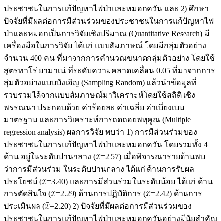
ประชาชนในการแก้ปัญหาไฟป่าและหมอกควัน และ 2) ศึกษา
ปัจจัยที่มีผลต่อการมีส่วนร่วมของประชาชนในการแก้ปัญหาไฟ
ป่าและหมอกเป็นการวิจัยเชิงปริมาณ (Quantitative Research) มี
เครื่องมือในการวิจัย ได้แก่ แบบสัมภาษณ์ โดยมีกลุ่มตัวอย่าง
จำนวน 400 คน ที่มาจากการคำนวณขนาดกลุ่มตัวอย่าง โดยใช้
สูตรทาโร่ ยามาเน่ ที่ระดับความคลาดเคลื่อน 0.05 ที่มาจากการ
สุ่มตัวอย่างแบบบังเอิญ (Sampling Random) แล้วนำข้อมูลที่
รวบรวมได้จากแบบสัมภาษณ์มาวิเคราะห์โดยใช้สถิติ เชิง
พรรณนา ประกอบด้วย ค่าร้อยละ ค่าเฉลี่ย ค่าเบี่ยงเบน
มาตรฐาน และการวิเคราะห์การถดถอยพหุคูณ (Multiple
regression analysis) ผลการวิจัย พบว่า 1) การมีส่วนร่วมของ
ประชาชนในการแก้ปัญหาไฟป่าและหมอกควัน โดยรวมทั้ง 4
ด้าน อยู่ในระดับปานกลาง (
=2.57) เมื่อพิจารณารายด้านพบ
ว่าการมีส่วนร่วม ในระดับปานกลาง ได้แก่ ด้านการรับผล
ประโยชน์ (
=3.40) และการมีส่วนร่วมในระดับน้อย ได้แก่ ด้าน
การตัดสินใจ (
=2.29) ด้านการปฏิบัติการ (
=2.42) ด้านการ
ประเมินผล (
=2.20) 2) ปัจจัยที่มีผลต่อการมีส่วนร่วมของ
ประชาชนในการแก้ปัญหาไฟป่าและหมอกควันอย่างมีนัยสำคัญ