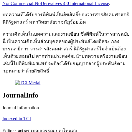
NonCommercial-NoDerivatives 4.0 International License
.
บทความที่ได้รับการตีพิมพ์เป็นลิขสิทธิ์ของวารสารสังคมศาสตร์
นิติรัฐศาสตร์ มหาวิทยาลัยราชภัฎร้อยเอ็ด
ความคิดเห็นในบทความและงานเขียน ซึ่งตีพิมพ์ในวารสารฉบับ
นี้ เป็นความคิดเห็นส่วนบุคคลของผู้ประพันธ์โดยอิสระ กอง
บรรณาธิการ วารสารสังคมศาสตร์ นิติรัฐศาสตร์ไม่จำเป็นต้อง
เห็นด้วยเสมอไป หากท่านประสงค์จะนำบทความหรืองานเขียน
เล่มนี้ไปตีพิมพ์เผยแพร่ จะต้องได้รับอนุญาตจากผู้ประพันธ์ตาม
กฎหมายว่าด้วยลิขสิทธิ์
JournalInfo
Journal Information
Indexed in TCI
Editor : ผศ.ดร.เบญจวรรณ บุญโทแสง