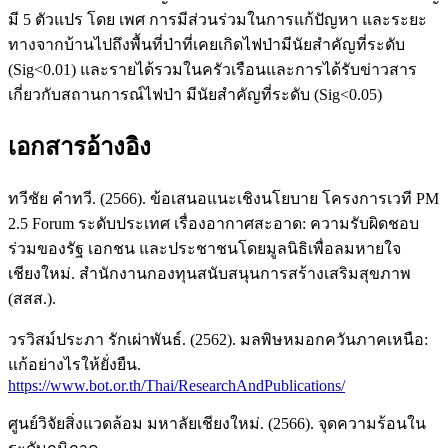
มี 5 ตัวแปร โดย เพศ การมีส่วนร่วมในการแก้ปัญหา และระยะ
ทางจากบ้านไปถึงพื้นที่ป่าที่เคยเกิดไฟป่ามีนัยสำคัญที่ระดับ
(Sig<0.01) และรายได้รวมในครัวเรือนและการได้รับข่าวสาร
เกี่ยวกับสถานการณ์ไฟป่า มีนัยสำคัญที่ระดับ (Sig<0.05)
เอกสารอ้างอิง
ทวีชัย คำทวี. (2566). ข้อเสนอแนะเชิงนโยบาย โครงการเวที PM
2.5 Forum ระดับประเทศ เรื่องอากาศสะอาด: ความรับผิดชอบ
ร่วมของรัฐ เอกชน และประชาชนโดยมูลนิธิเพื่อลมหายใจ
เชียงใหม่. สำนักงานกองทุนสนับสนุนการสร้างเสริมสุขภาพ
(สสส.).
วรวิสม์ประภา รักเผ่าพันธ์. (2562). มลพิษหมอกควันภาคเหนือ:
แก้อย่างไรให้ยั่งยืน.
https://www.bot.or.th/Thai/ResearchAndPublications/
ศูนย์วิจัยสิ่งแวดล้อม มหาลัยเชียงใหม่. (2566). จุดความร้อนใน