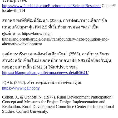
ระดับภูมิภาค.
https://www.facebook.com/EnvironmentalScienceResearch
Center/?
locale=th_TH
สถาพร พงษ์พิพัฒน์วัฒนา. (2566). การพัฒนาทางเลือก” ข้อ
เสนอแก้ปัญหาฝุ่น PM 2.5 ที่เริ่มด้วยการมอง “คน” เป็น
ศูนย์กลาง. https://knowledge.
tijthailand.org/th/article/detail/transboundary-haze-pollution-and-
alternative-development
องค์การบริหารส่วนจังหวัดเชียงใหม่. (2563). องค์การบริหาร
ส่วนจังหวัดเชียงใหม่ แจกหน้ากากอนามัย N95 เพื่อป้องกันฝุ่น
ละอองขนาดเล็ก (PM2.5) ให้แก่ประชาชน.
https://chiangmaipao.go.th/cmpao/news-detail/5641/
IQAir. (2562). สำรวจคุณภาพอากาศของคุณ.
https://www.iqair.com/
Cohen, J., & Uphoff, N. (1977). Rural Development Participation:
Concept and Measures for Project Design Implementation and
Evaluation. Rural Development Committee Center for International
Studies, Cornell University.