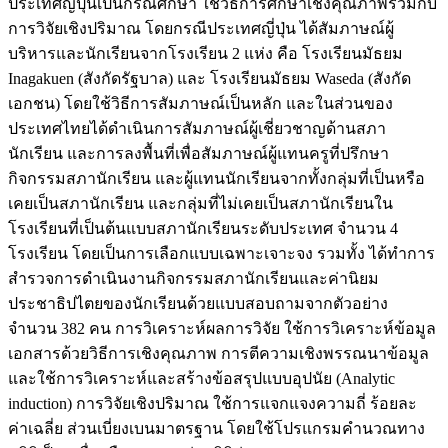
ประเทศญี่ปุ่นเป็นกรณีศึกษา ใช้วิธีการศึกษาเชิงคุณภาพร่วมกับ
การวิจัยเชิงปริมาณ โดยกรณีประเทศญี่ปุ่น ได้สัมภาษณ์ผู้
บริหารและนักเรียนจากโรงเรียน 2 แห่ง คือ โรงเรียนมัธยม
Inagakuen (สังกัดรัฐบาล) และ โรงเรียนมัธยม Waseda (สังกัด
เอกชน) โดยใช้วิธีการสัมภาษณ์เป็นหลัก และในส่วนของ
ประเทศไทยได้ดำเนินการสัมภาษณ์ผู้เชี่ยวชาญด้านสภา
นักเรียน และการลงพื้นที่เพื่อสัมภาษณ์ผู้แทนครูที่ปรึกษา
กิจกรรมสภานักเรียน และผู้แทนนักเรียนจากทั้งกลุ่มที่เป็นหรือ
เคยเป็นสภานักเรียน และกลุ่มที่ไม่เคยเป็นสภานักเรียนใน
โรงเรียนที่เป็นต้นแบบสภานักเรียนระดับประเทศ จำนวน 4
โรงเรียน โดยเป็นการเลือกแบบเฉพาะเจาะจง รวมทั้ง ได้ทำการ
สำรวจการดำเนินงานกิจกรรมสภานักเรียนและค่านิยม
ประชาธิปไตยของนักเรียนด้วยแบบสอบถามจากตัวอย่าง
จำนวน 382 คน การวิเคราะห์ผลการวิจัย ใช้การวิเคราะห์ข้อมูล
เอกสารด้วยวิธีการเชิงคุณภาพ การตีความเชิงพรรณนาข้อมูล
และใช้การวิเคราะห์และสร้างข้อสรุปแบบอุปนัย (Analytic
induction) การวิจัยเชิงปริมาณ ใช้การแจกแจงความถี่ ร้อยละ
ค่าเฉลี่ย ส่วนเบี่ยงเบนมาตรฐาน โดยใช้โปรแกรมคำนวณทาง