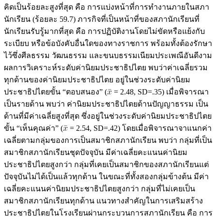
คิดเป็นร้อยละสูงที่สุด คือ การแบ่งหน้าที่การทำงานภายในสภา
นักเรียน (ร้อยละ 59.7) ภารกิจที่เป็นหน้าที่ของสภานักเรียนที่
นักเรียนรับรู้มากที่สุด คือ การปฏิบัติงานโดยไม่ขัดหรือแย้งกับ
ระเบียบ หรือข้อบังคับอื่นใดของทางราชการ พร้อมทั้งต้องรักษา
ไว้ซึ่งศีลธรรม วัฒนธรรม และขนบธรรมเนียมประเพณีอันดีงาม
ผลการวิเคราะห์ระดับค่านิยมประชาธิปไตย พบว่าค่าเฉลี่ยรวม
ทุกด้านของค่านิยมประชาธิปไตย อยู่ในช่วงระดับค่านิยม
ประชาธิปไตยขั้น “ตอบสนอง” (
= 2.48, SD=.35) เมื่อพิจารณา
เป็นรายด้าน พบว่า ค่านิยมประชาธิปไตยด้านปัญญาธรรม เป็น
ด้านที่มีค่าเฉลี่ยสูงที่สุด ซึ่งอยู่ในช่วงระดับค่านิยมประชาธิปไตย
ขั้น “เห็นคุณค่า” (
= 2.54, SD=.42) โดยเมื่อพิจารณาจาแนกค่า
เฉลี่ยตามกลุ่มของการเป็นสมาชิกสภานักเรียน พบว่า กลุ่มที่เป็น
สมาชิกสภานักเรียนชุดปัจจุบัน มีค่าเฉลี่ยคะแนนค่านิยม
ประชาธิปไตยสูงกว่า กลุ่มที่เคยเป็นสมาชิกของสภานักเรียนแต่
ปัจจุบันไม่ได้เป็นแล้วทุกด้าน ในขณะที่ทั้งสองกลุ่มข้างต้น มีค่า
เฉลี่ยคะแนนค่านิยมประชาธิปไตยสูงกว่า กลุ่มที่ไม่เคยเป็น
สมาชิกสภานักเรียนทุกด้าน แนวทางสำคัญในการเสริมสร้าง
ประชาธิปไตยในโรงเรียนผ่านกระบวนการสภานักเรียน คือ การ