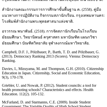
สำนักงานคณะกรรมการการศึกษาขั้นพื้นฐาน ค. (2558). คู่มือ
แนวทางการปฏิบัติงาน กิจกรรมสภานักเรียน. กรุงเทพมหานคร:
โรงพิมพ์สำนักงานพระพุทธศาสนาแห่งชาติ.
อรวรรณ พนาพันธ์. (2518). การจัดสภานักเรียนในโรงเรียน
มัธยมศึกษา. วิทยานิพนธ์ ครุศาสตร มหาบัณฑิต แผนกวิชา
มัธยมศึกษา บัณฑิตวิทยาลัย จุฬาลงกรณ์มหาวิทยาลัย.
Campbell, D.F. J., Pölzlbauer, P., Barth, T. D. and Pölzlbauer, G.
(2013). Democracy Ranking 2013 (Scores). Vienna: Democracy
Ranking.
Davies, I., Mizuyama, M. and Thompson, G.H. (2010). Citizenship
Education in Japan. Citizenship, Social and Economic Education,
9(3), 170-178.
Griebler, U. and Nowak, P. (2012). Student councils: a tool for
health promoting schools? Characteristics and effects. Health
Education. 112(2). 105-132.
McFarland, D. and Starmanns, C.E. (2009). Inside Student
Government: The Variable Quality of High School Student