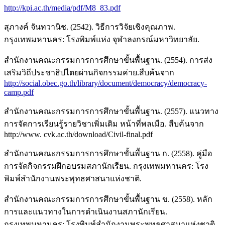
http://kpi.ac.th/media/pdf/M8_83.pdf
สุภางค์ จันทวานิช. (2542). วิธีการวิจัยเชิงคุณภาพ.
กรุงเทพมหานคร: โรงพิมพ์แห่ง จุฬาลงกรณ์มหาวิทยาลัย.
สำนักงานคณะกรรมการการศึกษาขั้นพื้นฐาน. (2554). การส่ง
เสริมวิถีประชาธิปไตยผ่านกิจกรรมค่าย.สืบค้นจาก
http://social.obec.go.th/library/document/democracy/democracy-
camp.pdf
สำนักงานคณะกรรมการการศึกษาขั้นพื้นฐาน. (2557). แนวทาง
การจัดการเรียนรู้รายวิชาเพิ่มเติม หน้าที่พลเมือ. สืบค้นจาก
http://www. cvk.ac.th/download/Civil-final.pdf
สำนักงานคณะกรรมการการศึกษาขั้นพื้นฐาน ก. (2558). คู่มือ
การจัดกิจกรรมฝึกอบรมสภานักเรียน. กรุงเทพมหานคร: โรง
พิมพ์สำนักงานพระพุทธศาสนาแห่งชาติ.
สำนักงานคณะกรรมการการศึกษาขั้นพื้นฐาน ข. (2558). หลัก
การและแนวทางในการดำเนินงานสภานักเรียน.
กรุงเทพมหานคร: โรงพิมพ์สำนักงานพระพุทธศาสนาแห่งชาติ.