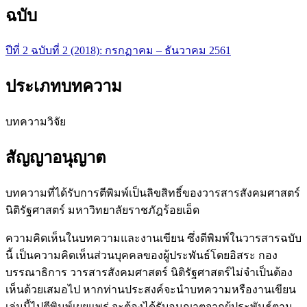
ฉบับ
ปีที่ 2 ฉบับที่ 2 (2018): กรกฏาคม – ธันวาคม 2561
ประเภทบทความ
บทความวิจัย
สัญญาอนุญาต
บทความที่ได้รับการตีพิมพ์เป็นลิขสิทธิ์ของวารสารสังคมศาสตร์
นิติรัฐศาสตร์ มหาวิทยาลัยราชภัฎร้อยเอ็ด
ความคิดเห็นในบทความและงานเขียน ซึ่งตีพิมพ์ในวารสารฉบับ
นี้ เป็นความคิดเห็นส่วนบุคคลของผู้ประพันธ์โดยอิสระ กอง
บรรณาธิการ วารสารสังคมศาสตร์ นิติรัฐศาสตร์ไม่จำเป็นต้อง
เห็นด้วยเสมอไป หากท่านประสงค์จะนำบทความหรืองานเขียน
เล่มนี้ไปตีพิมพ์เผยแพร่ จะต้องได้รับอนุญาตจากผู้ประพันธ์ตาม