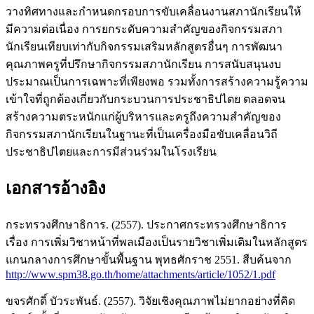
วางทิศทางและกำหนดกรอบการขับเคลื่อนงานสภานักเรียนให้
มีความต่อเนื่อง การยกระดับความสำคัญของกิจกรรมสภา
นักเรียนเทียบเท่ากับกิจกรรมเสริมหลักสูตรอื่นๆ การพัฒนา
คุณภาพครูที่ปรึกษากิจกรรมสภานักเรียน การสนับสนุนงบ
ประมาณเป็นการเฉพาะที่เพียงพอ รวมทั้งการสร้างความรู้ความ
เข้าใจที่ถูกต้องเกี่ยวกับกระบวนการประชาธิปไตย ตลอดจน
สร้างความตระหนักแก่ผู้บริหารและครูถึงความสำคัญของ
กิจกรรมสภานักเรียนในฐานะที่เป็นเครื่องมือขับเคลื่อนวิถี
ประชาธิปไตยและการมีส่วนร่วมในโรงเรียน
เอกสารอ้างอิง
กระทรวงศึกษาธิการ. (2557). ประกาศกระทรวงศึกษาธิการ
เรื่อง การเพิ่มวิชาหน้าที่พลเมืองเป็นรายวิชาเพิ่มเติมในหลักสูตร
แกนกลางการศึกษาขั้นพื้นฐาน พุทธศักราช 2551. สืบค้นจาก
http://www.spm38.go.th/home/attachments/article/1052/1.pdf
ขจรศักดิ์ บัวระพันธ์. (2557). วิจัยเชิงคุณภาพไม่ยากอย่างที่คิด