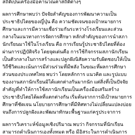
สถิติเป็นเครื่องมือคานวณค่าสถิติต่างๆ
ผลการศึกษาพบว่า ปัจจัยสำคัญของการพัฒนาความเป็น
ประชาธิปไตยของญี่ปุ่น คือ ความชัดเจนของเป้าหมายการ
ศึกษาและการมีความเชื่อร่วมกันระหว่างโรงเรียนและส่วน
กลางในแนวทางการจัดการศึกษา หลักสำคัญของการนำสภา
นักเรียนมาใช้ในโรงเรียน คือ การเรียนรู้ประชาธิปไตยที่ต้อง
ผ่านการปฏิบัติจริง โดยจุดเด่นคือ การใช้กิจกรรมสภานักเรียน
เป็นตัวกลางในการสร้างและปลูกฝังนิสัยความรับผิดชอบให้เป็น
วิถีชีวิตและเน้นการมีส่วนร่วมที่มีพลัง ในขณะที่ผลการศึกษา
ส่วนของประเทศไทย พบว่า โดยหลักการ แนวคิด และรูปแบบ
ของงานสภานักเรียนมิได้แตกต่างกันมากนัก แต่สิ่งที่เป็นปัจจัย
สำคัญที่ทำให้การใช้สภานักเรียนเป็นเครื่องมือเสริมสร้าง
ประชาธิปไตยได้ผลที่แตกต่างกัน เริ่มต้นจากการมีเป้าหมายการ
ศึกษาที่ชัดเจน นโยบายการศึกษาที่มีทิศทางไม่เปลี่ยนแปลงบ่อย
จนถึงการปลูกฝังและพัฒนาทักษะพื้นฐานแก่ครูประจาการ
ผลการวิเคราะห์ข้อมูลเชิงปริมาณ พบว่า กิจกรรมที่นักเรียน
สามารถดำเนินการเองทั้งหมด หรือ มีอิสระในการดำเนินการ