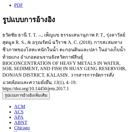
PDF
รูปแบบการอ้างอิง
ธวัดชัย ธานี T. T. .-., เพ็ญแข ธรรมเสนานุภาพ P. T., รุ่งลาวัลย์
สุดมูล R. S., & อรุณรัตน์ ฉวีราช A. C. (2018). การสะสมทาง
ชีวภาพของโลหะหนักในน้ำ ตะกอนดินและปลา ในอ่างเก็บน้ำ
ห้วยแกง อำเภอดอนจานจังหวัดกาฬสินธุ์
BIOCONCENTRATION OF HEAVY METALS IN WATER,
SOIL SEDIMENT, AND FISH IN HUAY GENG RESERVOIR,
DONJAN DISTRICT, KALASIN.
วารสารการจัดการสิ่ง
แวดล้อมและความยั่งยืน
,
13
(1), 4–19.
https://doi.org/10.14456/jem.2017.1
รูปแบบการอ้างอิงเพิ่มเติม
ACM
ACS
APA
ABNT
Chicago