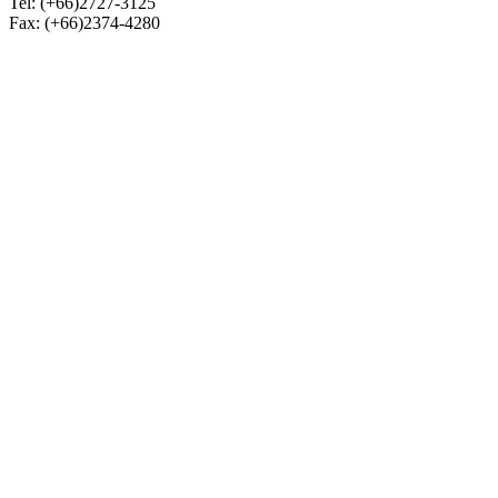
Tel: (+66)2727-3125
Fax: (+66)2374-4280