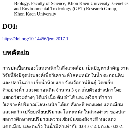
Biology, Faculty of Science, Khon Kaen University -Genetics
and Environmental Toxicology (GET) Research Group,
Khon Kaen University
DOI:
https://doi.org/10.14456/jem.2017.1
บทคัดย่อ
การปนเปื้อนของโลหะหนักในสิ่งแวดล้อม เป็นปัญหาสำคัญ งาน
วิจัยนี้จึงมีจุดประสงค์เพื่อวิเคราะห์โลหะหนักในน้ำ ตะกอนดิน
และปลาในอ่าง เก็บน้ำห้วยแกง จังหวัดกาฬสินธุ์ โดยเก็บ
ตัวอย่างน้ำ และตะกอนดิน จำนวน 3 จุด เก็บตัวอย่างปลาโดย
แยกอวัยวะต่างๆ ได้แก่ เนื้อ ตับ ลำไส้ และเหงือก ทำการ
วิเคราะห์ปริมาณโลหะหนัก ได้แก่ สังกะสี ทองแดง แคดเมียม
และตะกั่ว เปรียบเทียบปริมาณ โลหะหนักในส่วนต่างๆ ของปลา
ผลการศึกษาพบปริมาณความเข้มข้นของสังกะสี ทองแดง
แคดเมียม และตะกั่ว ในน้ำมีค่าเท่ากับ 0.01-0.14 มก./ล. 0.002-