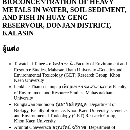
BIOCONCENTRATION OF HEAVY
METALS IN WATER, SOIL SEDIMENT,
AND FISH IN HUAY GENG
RESERVOIR, DONJAN DISTRICT,
KALASIN
ผู้แต่ง
Tawatchai Tanee - ธวัดชัย ธานี
-Faculty of Environment and
Resource Studies, Mahasarakham University -Genetics and
Environmental Toxicology (GET) Research Group, Khon
Kaen University
Penkhae Thamsenanupap เพ็ญแข ธรรมเสนานุภาพ
Faculty
of Environment and Resource Studies, Mahasarakham
University
Runglawan Sudmoon รุ่งลาวัลย์ สุดมูล
-Department of
Biology, Faculty of Science, Khon Kaen University -Genetics
and Environmental Toxicology (GET) Research Group,
Khon Kaen University
Arunrat Chaveerach อรุณรัตน์ ฉวีราช
-Department of