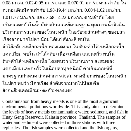
0.08 มก./ล. 0.02-0.05 มก./ล. และ 0.070.91 มก./ล. ตามลำดับ ใน
ตะกอนดินมีค่าเท่ากับ 1.98-19.44 มก./กก. 0.004-1.62 มก./กก.
1.011.77 มก./กก. และ 3.68-14.22 มก./กก. ตามลำดับ โดย
ปริมาณตะกั่วในน้ำมีค่าเกินเกณฑ์มาตรฐาน คุณภาพน้ำผิวดิน
ปริมาณการสะสมของโลหะหนัก ในอวัยวะส่วนต่างๆ ของปลา
เรียงจากมากไปหา น้อย ได้แก่ สังกะสี พบใน
ลำไส้>ตับ>เหงือก>เนื้อ ทองแดง พบใน ตับ>ลำไส้>เหงือก>เนื้อ
แคดเมียม พบใน ลำไส้>ตับ>เนื้อ>เหงือก และตะกั่ว พบใน
ตับ>ลำไส้>เหงือก>เนื้อ โดยพบว่า ปริมาณการ สะสมของ
แคดเมียมและตะกั่วในเนื้อปลาทุกชนิดมี ค่าเกินเกณฑ์ที่
มาตรฐานกำหนด ส่วนค่าการสะสม ทางชีวภาพของโลหะหนัก
ในปลา พบว่า มีค่าเรียง ลำดับจากมากไปน้อย คือ
สังกะสี>แคดเมียม> ตะกั่ว>ทองแดง
Contamination from heavy metals is one of the most significant
environmental pollutions worldwide. This study aims to determine
the levels of heavy metals contaminating water, sediment, and fish in
Huay Geng Reservoir, Kalasin province, Thailand. The samples of
water and sediment were collected in three stations with three
replicates. The fish samples were collected and the fish organs,