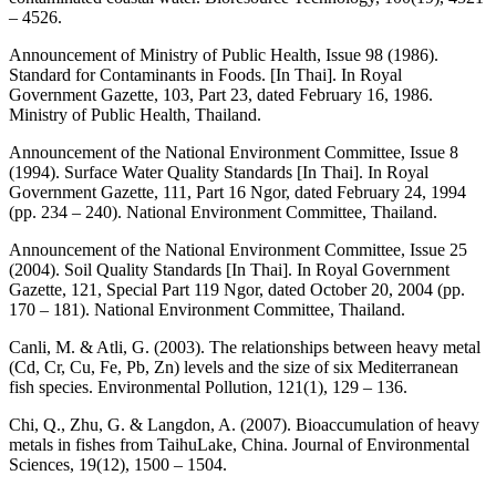
– 4526.
Announcement of Ministry of Public Health, Issue 98 (1986).
Standard for Contaminants in Foods. [In Thai]. In Royal
Government Gazette, 103, Part 23, dated February 16, 1986.
Ministry of Public Health, Thailand.
Announcement of the National Environment Committee, Issue 8
(1994). Surface Water Quality Standards [In Thai]. In Royal
Government Gazette, 111, Part 16 Ngor, dated February 24, 1994
(pp. 234 – 240). National Environment Committee, Thailand.
Announcement of the National Environment Committee, Issue 25
(2004). Soil Quality Standards [In Thai]. In Royal Government
Gazette, 121, Special Part 119 Ngor, dated October 20, 2004 (pp.
170 – 181). National Environment Committee, Thailand.
Canli, M. & Atli, G. (2003). The relationships between heavy metal
(Cd, Cr, Cu, Fe, Pb, Zn) levels and the size of six Mediterranean
fish species. Environmental Pollution, 121(1), 129 – 136.
Chi, Q., Zhu, G. & Langdon, A. (2007). Bioaccumulation of heavy
metals in fishes from TaihuLake, China. Journal of Environmental
Sciences, 19(12), 1500 – 1504.