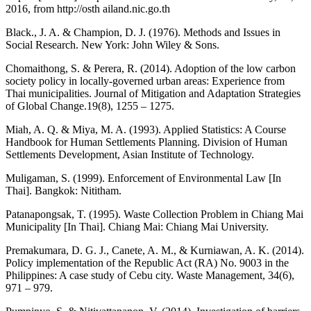
2016, from http://osth ailand.nic.go.th
Black., J. A. & Champion, D. J. (1976). Methods and Issues in
Social Research. New York: John Wiley & Sons.
Chomaithong, S. & Perera, R. (2014). Adoption of the low carbon
society policy in locally-governed urban areas: Experience from
Thai municipalities. Journal of Mitigation and Adaptation Strategies
of Global Change.19(8), 1255 – 1275.
Miah, A. Q. & Miya, M. A. (1993). Applied Statistics: A Course
Handbook for Human Settlements Planning. Division of Human
Settlements Development, Asian Institute of Technology.
Muligaman, S. (1999). Enforcement of Environmental Law [In
Thai]. Bangkok: Nititham.
Patanapongsak, T. (1995). Waste Collection Problem in Chiang Mai
Municipality [In Thai]. Chiang Mai: Chiang Mai University.
Premakumara, D. G. J., Canete, A. M., & Kurniawan, A. K. (2014).
Policy implementation of the Republic Act (RA) No. 9003 in the
Philippines: A case study of Cebu city. Waste Management, 34(6),
971 – 979.