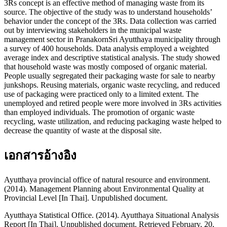
3Rs concept is an effective method of managing waste from its
source. The objective of the study was to understand households’
behavior under the concept of the 3Rs. Data collection was carried
out by interviewing stakeholders in the municipal waste
management sector in PranakornSri Ayutthaya municipality through
a survey of 400 households. Data analysis employed a weighted
average index and descriptive statistical analysis. The study showed
that household waste was mostly composed of organic material.
People usually segregated their packaging waste for sale to nearby
junkshops. Reusing materials, organic waste recycling, and reduced
use of packaging were practiced only to a limited extent. The
unemployed and retired people were more involved in 3Rs activities
than employed individuals. The promotion of organic waste
recycling, waste utilization, and reducing packaging waste helped to
decrease the quantity of waste at the disposal site.
เอกสารอ้างอิง
Ayutthaya provincial office of natural resource and environment.
(2014). Management Planning about Environmental Quality at
Provincial Level [In Thai]. Unpublished document.
Ayutthaya Statistical Office. (2014). Ayutthaya Situational Analysis
Report [In Thai]. Unpublished document. Retrieved February, 20,