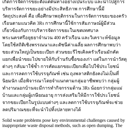
เกิดการจัดการขยะตั้งแต่ต้นทางอย่างเป็นระบบ และนำไปสู่การ
บริหารจัดการขยะอย่างมีประสิทธิภาพ การศึกษานี้มี
วัตถุประสงค์ คือ เพื่อศึกษาพฤติกรรมในการจัดการขยะของครัว
เรือนตามแนวคิด 3Rs การศึกษานี้ใช้การสัมภาษณ์ผู้มีส่วน
เกี่ยวข้องกับการบริหารจัดการขยะในเขตเทศบาล
พระนครศรีอยุธยาจำนวน 400 ครัวเรือน และวิเคราะห์ข้อมูล
โดยใช้สถิติเชิงพรรณนาและดัชนีค่าเฉลี่ย ผลการศึกษาพบว่า
ขยะส่วนใหญ่เป็นขยะเปียก ส่วนขยะรีไซเคิลครัวเรือนมักคัด
แยกเพื่อนำขยะไปขายให้กับร้านรับซื้อของเก่า แต่ในการนำวัสดุ
ต่างๆ กลับมาใช้ซ้ำ การคัดแยกขยะเปียกเพื่อไปใช้ประโยชน์
และการลดการใช้บรรจุภัณฑ์ เช่น ถุงพลาสติกยังคงไม่เป็นที่
นิยมนัก เมื่อพิจารณาโดยจำแนกตามกลุ่มอาชีพพบว่า กลุ่มผู้
ทำงานนอกบ้านจะมีการทำกิจกรรมด้าน 3Rs น้อยกว่ากลุ่มแม่
บ้านและกลุ่มผู้เกษียณอายุ การส่งเสริมให้มีการใช้ประโยชน์
จากขยะเปียกในรูปแบบต่างๆ และลดการใช้บรรจุภัณฑ์จะช่วย
ลดปริมาณขยะที่จะนำไปทิ้งปลายทางได้
Solid waste problems pose key environmental challenges caused by
inappropriate waste disposal methods, such as open dumping. The