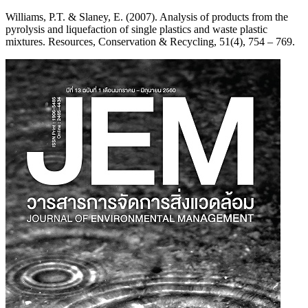
Williams, P.T. & Slaney, E. (2007). Analysis of products from the
pyrolysis and liquefaction of single plastics and waste plastic
mixtures. Resources, Conservation & Recycling, 51(4), 754 – 769.