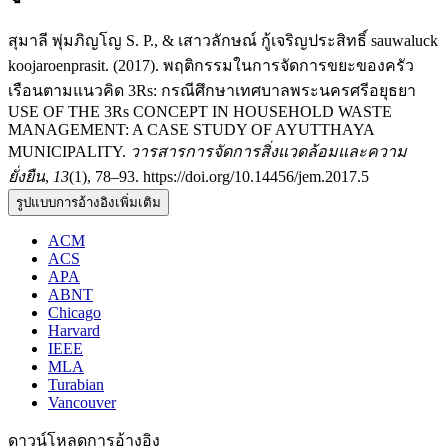
สุมาลี พุ่มภิญโญ S. P., & เสาวลักษณ์ กู้เจริญประสิทธิ์ sauwaluck
koojaroenprasit. (2017). พฤติกรรมในการจัดการขยะของครัว
เรือนตามแนวคิด 3Rs: กรณีศึกษาเทศบาลพระนครศรีอยุธยา
USE OF THE 3Rs CONCEPT IN HOUSEHOLD WASTE
MANAGEMENT: A CASE STUDY OF AYUTTHAYA
MUNICIPALITY.
วารสารการจัดการสิ่งแวดล้อมและความ
ยั่งยืน
,
13
(1), 78–93. https://doi.org/10.14456/jem.2017.5
รูปแบบการอ้างอิงเพิ่มเติม
ACM
ACS
APA
ABNT
Chicago
Harvard
IEEE
MLA
Turabian
Vancouver
ดาวน์โหลดการอ้างอิง