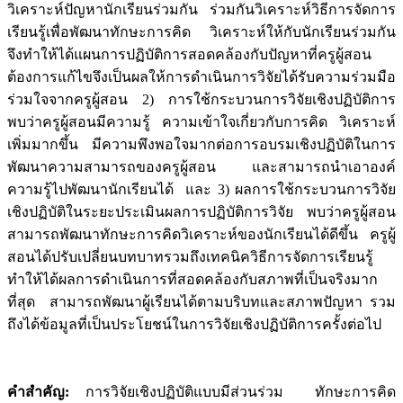
วิเคราะห์ปัญหานักเรียนร่วมกัน ร่วมกันวิเคราะห์วิธีการจัดการ
เรียนรู้เพื่อพัฒนาทักษะการคิด วิเคราะห์ให้กับนักเรียนร่วมกัน
จึงทำให้ได้แผนการปฏิบัติการสอดคล้องกับปัญหาที่ครูผู้สอน
ต้องการแก้ไขจึงเป็นผลให้การดำเนินการวิจัยได้รับความร่วมมือ
ร่วมใจจากครูผู้สอน 2) การใช้กระบวนการวิจัยเชิงปฏิบัติการ
พบว่าครูผู้สอนมีความรู้ ความเข้าใจเกี่ยวกับการคิด วิเคราะห์
เพิ่มมากขึ้น มีความพึงพอใจมากต่อการอบรมเชิงปฏิบัติในการ
พัฒนาความสามารถของครูผู้สอน และสามารถนำเอาองค์
ความรู้ไปพัฒนานักเรียนได้ และ 3) ผลการใช้กระบวนการวิจัย
เชิงปฏิบัติในระยะประเมินผลการปฏิบัติการวิจัย พบว่าครูผู้สอน
สามารถพัฒนาทักษะการคิดวิเคราะห์ของนักเรียนได้ดีขึ้น ครูผู้
สอนได้ปรับเปลี่ยนบทบาทรวมถึงเทคนิควิธีการจัดการเรียนรู้
ทำให้ได้ผลการดำเนินการที่สอดคล้องกับสภาพที่เป็นจริงมาก
ที่สุด สามารถพัฒนาผู้เรียนได้ตามบริบทและสภาพปัญหา รวม
ถึงได้ข้อมูลที่เป็นประโยชน์ในการวิจัยเชิงปฏิบัติการครั้งต่อไป
คำสำคัญ
:
การวิจัยเชิงปฏิบัติแบบมีส่วนร่วม ทักษะการคิด