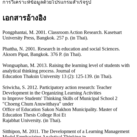
การวิเคราะห์ข้อมูลด้วยโปรแกรมสำเร็จรูป
เอกสารอ้างอิง
Pongphantai, M. 2001. Classroom Action Research. Kasetsart
University Press, Bangkok. 257 p. (in Thai).
Phattha, N. 2001. Research in education and social Sciences.
Aksorn Pipat, Bangkok. 376 P. (in Thai).
Wongsaphan, M. 2013. Raising the learning level of students with
analytical thinking process. Journal of
Education Thaksin University 13 (2): 125-139. (in Thai).
Sriwicha, S. 2012. Participatory action research: Teacher
Development in the Organizing Learning Activities
to Improve Students' Thinking Skills of Municipal School 2
"Choeng Chum Anuwitthaya" under
Office of Education Sakon Nakhon Municipality. Master of
Education Thesis College Roi Et
Rajabhat University. (in Thai).
Sitthipon, M. 2011. The Development of a Learning Management
Model Emphasizing Analytical Thinking in