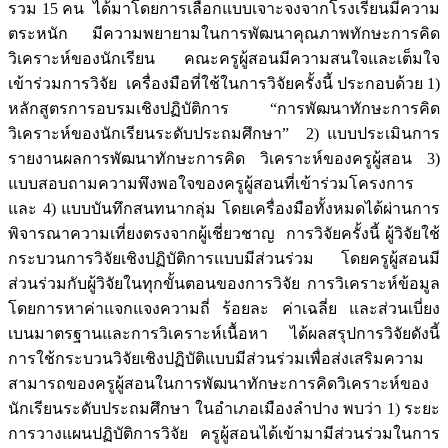
รวม 15 คน ได้มาโดยการเลือกแบบเจาะจงจากโรงเรียนมีความ
ตระหนัก มีความพยายามในการพัฒนาคุณภาพทักษะการคิด
วิเคราะห์ของนักเรียน คณะครูผู้สอนมีความสนใจและเต็มใจ
เข้าร่วมการวิจัย เครื่องมือที่ใช้ในการวิจัยครั้งนี้ ประกอบด้วย 1)
หลักสูตรการอบรมเชิงปฏิบัติการ “การพัฒนาทักษะการคิด
วิเคราะห์ของนักเรียนระดับประถมศึกษา” 2) แบบประเมินการ
รายงานผลการพัฒนาทักษะการคิด วิเคราะห์ของครูผู้สอน 3)
แบบสอบถามความพึงพอใจของครูผู้สอนที่เข้าร่วมโครงการ
และ 4) แบบบันทึกสนทนากลุ่ม โดยเครื่องมือทั้งหมดได้ผ่านการ
พิจารณาความเที่ยงตรงจากผู้เชี่ยวชาญ การวิจัยครั้งนี้ ผู้วิจัยใช้
กระบวนการวิจัยเชิงปฏิบัติการแบบมีส่วนร่วม โดยครูผู้สอนมี
ส่วนร่วมกับผู้วิจัยในทุกขั้นตอนของการวิจัย การวิเคราะห์ข้อมูล
โดยการหาค่าแจกแจงความถี่ ร้อยละ ค่าเฉลี่ย และส่วนเบี่ยง
เบนมาตรฐานและการวิเคราะห์เนื้อหา ได้ผลสรุปการวิจัยดังนี้
การใช้กระบวนวิจัยเชิงปฏิบัติแบบมีส่วนร่วมเพื่อส่งเสริมความ
สามารถของครูผู้สอนในการพัฒนาทักษะการคิดวิเคราะห์ของ
นักเรียนระดับประถมศึกษา ในอำเภอเมืองลำปาง พบว่า 1) ระยะ
การวางแผนปฏิบัติการวิจัย ครูผู้สอนได้เข้ามามีส่วนร่วมในการ