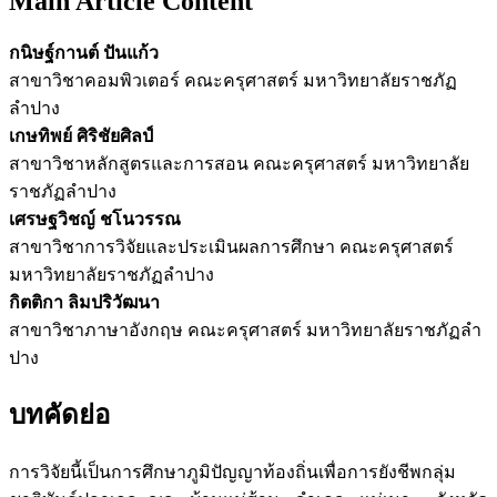
Main Article Content
กนิษฐ์กานต์ ปันแก้ว
สาขาวิชาคอมพิวเตอร์ คณะครุศาสตร์ มหาวิทยาลัยราชภัฏ
ลำปาง
เกษทิพย์ ศิริชัยศิลป์
สาขาวิชาหลักสูตรและการสอน คณะครุศาสตร์ มหาวิทยาลัย
ราชภัฏลําปาง
เศรษฐวิชญ์ ชโนวรรณ
สาขาวิชาการวิจัยและประเมินผลการศึกษา คณะครุศาสตร์
มหาวิทยาลัยราชภัฏลําปาง
กิตติกา ลิมปริวัฒนา
สาขาวิชาภาษาอังกฤษ คณะครุศาสตร์ มหาวิทยาลัยราชภัฏลํา
ปาง
บทคัดย่อ
การวิจัยนี้เป็นการศึกษาภูมิปัญญาท้องถิ่นเพื่อการยังชีพกลุ่ม