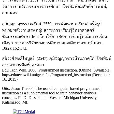
วาโร เพ็งสวัสดิ์. 2551. การเขียนรายงานการพัฒนาผลงานทาง
วิชาการ: นวัตกรรมทางการศึกษา. โรงพิมพ์สมศักดิ์การพิมพ์,
สกลนคร.
สุกัญญา สุพรรรณรัตน์. 2559. การพัฒนาบทเรียนสำเร็จรูป
หน่วย พลังงานแสง กลุ่มสาระการ เรียนรู้วิทยาศาสตร์
ชั้นประถมศึกษาปีที่ 4 โดยใช้การจัดการเรียนรู้ที่เน้นการเรียน
เชิงรุก. วารสารวิจัยทางการศึกษา คณะศึกษาศาสตร์ มศว.
10(2): 162-173.
สุธิวงศ์ พงศ์ไพบูลย์. (2547). ภูมิปัญญาชาวบ้านภาคใต้. โรงพิมพ์
สงขลาการพิมพ์, สงขลา.
Edu Tech Wiki. 2008. Programmed instruction. (Online). Available:
http://edutechwiki.unige.ch/en/Programmed_instruction (December
16, 2015).
Otto, Jason T. 2004. The use of computer-based programmed
instruction as a supplemental tool to train behavior analysis
concepts. Ph.D. Dissertation. Western Michigan University,
Kalamazoo, MI.