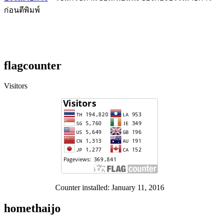
ก่อนตีพิมพ์
flagcounter
Visitors
Counter installed: January 11, 2016
homethaijo