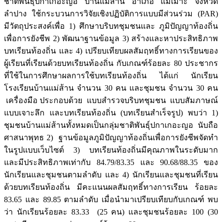
ชาติพันธุ์ปกาเกอะญอ บ้านแม่ส้าน อำเภอ แม่เมาะ จังหวัด
ลำปาง ใช้กระบวนการวิจัยเชิงปฏิบัติการแบบมีส่วนร่วม (PAR)
มีวัตถุประสงค์เพื่อ 1) ศึกษาบริบทชุมชนและ ภูมิปัญญาท้องถิ่น
เพื่อการยังชีพ 2) พัฒนาฐานข้อมูล 3) สร้างและหาประสิทธิภาพ
บทเรียนท้องถิ่น และ 4) เปรียบเทียบผลสัมฤทธิ์ทางการเรียนของ
ผู้เรียนที่เรียนด้วยบทเรียนท้องถิ่น กับเกณฑ์ร้อยละ 80 ประชากร
ที่ใช้ในการศึกษาผลการใช้บทเรียนท้องถิ่น ได้แก่ นักเรียน
โรงเรียนบ้านแม่ส้าน จำนวน 30 คน และชุมชน จำนวน 30 คน
เครื่องมือ ประกอบด้วย แบบสำรวจบริบทชุมชน แบบสัมภาษณ์
แบบเจาะลึก และบทเรียนท้องถิ่น (บทเรียนสำเร็จรูป) พบว่า 1)
ชุมชนบ้านแม่ส้านทั้งหมดเป็นกลุ่มชาติพันธุ์ปกาเกอะญอ นับถือ
ศาสนาพุทธ 2) ฐานข้อมูลภูมิปัญญาท้องถิ่นเพื่อการยังชีพจัดทำ
ในรูปแบบเว็บไซต์ 3) บทเรียนท้องถิ่นมีคุณภาพในระดับมาก
และมีประสิทธิภาพเท่ากับ 84.79/83.35 และ 90.68/88.35 ของ
นักเรียนและชุมชนตามลำดับ และ 4) นักเรียนและชุมชนที่เรียน
ด้วยบทเรียนท้องถิ่น มีคะแนนผลสัมฤทธิ์ทางการเรียน ร้อยละ
83.65 และ 89.85 ตามลำดับ เมื่อนำมาเปรียบเทียบกับเกณฑ์ พบ
ว่า นักเรียนร้อยละ 83.33 (25 คน) และชุมชนร้อยละ 100 (30