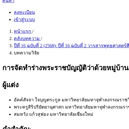
ค้นหา
ลงทะเบียน
เข้าสู่ระบบ
หน้าแรก
/
คลังบทความ
/
ปีที่ 16 ฉบับที่ 2 (2568): ปีที่ 16 ฉบับที่ 2 วารสารพุทธศาส
บทความวิจัย
การจัดทำร่างพระราชบัญญัติว่าด้วยหมู่บ้
ผู้แต่ง
อัคค์สัจจา ใจบุญตระกูล
มหาวิทยาลัยมหาจุฬาลงกรณราชวิท
พระครูสิริปริยัตยานุศาสก
มหาวิทยาลัยมหาจุฬาลงกรณราชว
สมหวัง แก้วสุฟอง
มหาวิทยาลัยเชียงใหม่