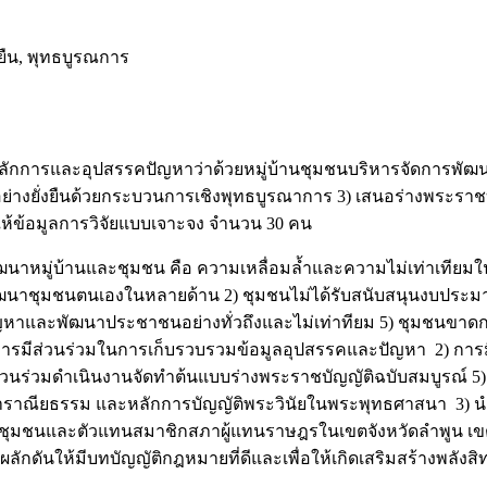
ยืน, พุทธบูรณการ
 หลักการและอุปสรรคปัญหาว่าด้วยหมู่บ้านชุมชนบริหารจัดการพัฒน
ย่างยั่งยืนด้วยกระบวนการเชิงพุทธบูรณาการ 3) เสนอร่างพระราชบ
ู้ให้ข้อมูลการวิจัยแบบเจาะจง จำนวน 30 คน
นาหมู่บ้านและชุมชน คือ ความเหลื่อมล้ำและความไม่เท่าเทียมใน
ัฒนาชุมชนตนเองในหลายด้าน 2) ชุมชนไม่ได้รับสนับสนุนงบประม
้ไขปัญหาและพัฒนาประชาชนอย่างทั่วถึงและไม่เท่าทียม 5) ชุมชน
) การมีส่วนร่วมในการเก็บรวบรวมข้อมูลอุปสรรคและปัญหา 2) การ
วนร่วมดำเนินงานจัดทำต้นแบบร่างพระราชบัญญัติฉบับสมบูรณ์ 5)
าราณียธรรม และหลักการบัญญัติพระวินัยในพระพุทธศาสนา 3) น
่บ้านชุมชนและตัวแทนสมาชิกสภาผู้แทนราษฎรในเขตจังหวัดลำพูน เ
ลักดันให้มีบทบัญญัติกฎหมายที่ดีและเพื่อให้เกิดเสริมสร้างพ