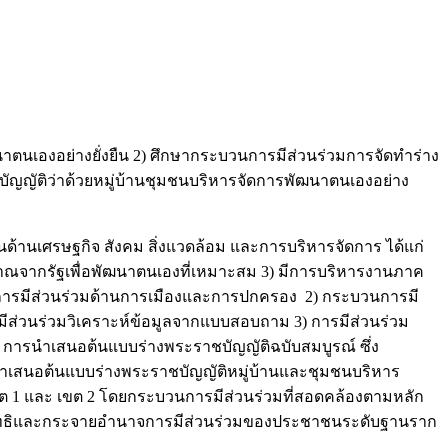
าตนเองอย่างยั่งยืน 2) ศึกษากระบวนการมีส่วนร่วมการจัดทำร่าง
ัญญัติว่าด้วยหมู่บ้านชุมชนบริหารจัดการพัฒนาตนเองอย่าง
ด้านเศรษฐกิจ สังคม สิ่งแวดล้อม และการบริหารจัดการ ได้แก่
าณจากรัฐเพื่อพัฒนาตนเองที่เหมาะสม 3) มีการบริหารงานภาค
ขาดการมีส่วนร่วมด้านการเมืองและการปกครอง 2) กระบวนการมี
มีส่วนร่วมวิเคราะห์ข้อมูลจากแบบสอบถาม 3) การมีส่วนร่วม
 การนำเสนอต้นแบบร่างพระราชบัญญัติฉบับสมบูรณ์ ซึ่ง
ำเสนอต้นแบบร่างพระราชบัญญัติหมู่บ้านและชุมชนบริหาร
ขต 1 และ เขต 2 โดยกระบวนการมีส่วนร่วมที่สอดคล้องตามหลัก
ลังสิทธิและกระจายอำนาจการมีส่วนร่วมของประชาชนระดับฐานราก