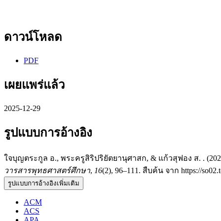
ดาวน์โหลด
PDF
เผยแพร่แล้ว
2025-12-29
รูปแบบการอ้างอิง
ใจบุญตระกูล อ., พระครูสิริปริยัตยานุศาสก, & แก้วสุฟอง ส. . 
วารสารพุทธศาสตร์ศึกษา
,
16
(2), 96–111. สืบค้น จาก https://so02.
รูปแบบการอ้างอิงเพิ่มเติม
ACM
ACS
APA