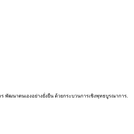
ัดการ พัฒนาตนเองอย่างยั่งยืน ด้วยกระบวนการเชิงพุทธบูรณาการ.