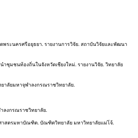
วัดพระนครศรีอยุธยา. รายงานการวิจัย. สถาบันวิจัยและพัฒนา
ชุมชนท้องถิ่นในจังหวัดเชียงใหม่. รายงานวิจัย. วิทยาลัย
วิทยาลัยมหาจุฬาลงกรณราชวิทยาลัย.
ฬาลงกรณราชวิทยาลัย.
ธศาสตรมหาบัณฑิต. บัณฑิตวิทยาลัย มหาวิทยาลัยแม่โจ้.