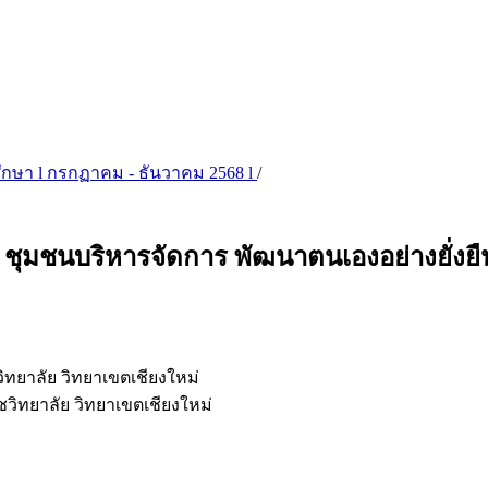
ตร์ศึกษา l กรกฏาคม - ธันวาคม 2568 l
/
าน ชุมชนบริหารจัดการ พัฒนาตนเองอย่างยั่ง
ยาลัย วิทยาเขตเชียงใหม่
ิทยาลัย วิทยาเขตเชียงใหม่