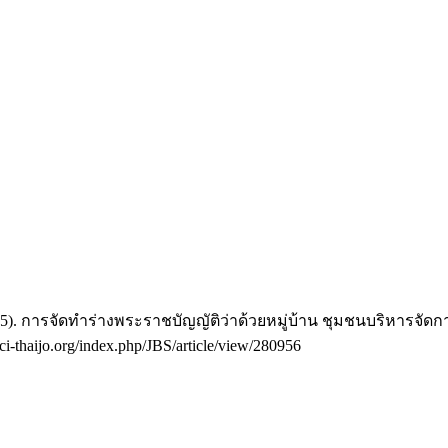
(2025). การจัดทำร่างพระราชบัญญัติว่าด้วยหมู่บ้าน ชุมชนบริหารจ
tci-thaijo.org/index.php/JBS/article/view/280956