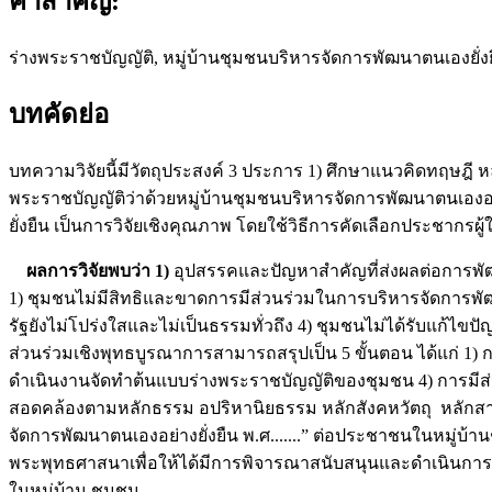
คำสำคัญ:
ร่างพระราชบัญญัติ, หมู่บ้านชุมชนบริหารจัดการพัฒนาตนเองยั่ง
บทคัดย่อ
บทความวิจัยนี้มีวัตถุประสงค์ 3 ประการ 1) ศึกษาแนวคิดทฤษฎี
พระราชบัญญัติว่าด้วยหมู่บ้านชุมชนบริหารจัดการพัฒนาตนเองอ
ยั่งยืน เป็นการวิจัยเชิงคุณภาพ โดยใช้วิธีการคัดเลือกประชากรผ
ผลการวิจัยพบว่า 1)
อุปสรรคและปัญหาสำคัญที่ส่งผลต่อการพัฒ
1) ชุมชนไม่มีสิทธิและขาดการมีส่วนร่วมในการบริหารจัดการพ
รัฐยังไม่โปร่งใสและไม่เป็นธรรมทั่วถึง 4) ชุมชนไม่ได้รับแก
ส่วนร่วมเชิงพุทธบูรณาการสามารถสรุปเป็น 5 ขั้นตอน ได้แก่ 1
ดำเนินงานจัดทำต้นแบบร่างพระราชบัญญัติของชุมชน 4) การมีส่
สอดคล้องตามหลักธรรม อปริหานิยธรรม หลักสังคหวัตถุ หลักส
จัดการพัฒนาตนเองอย่างยั่งยืน พ.ศ.......” ต่อประชาชนในหมู
พระพุทธศาสนาเพื่อให้ได้มีการพิจารณาสนับสนุนและดำเนินการผ
ในหมู่บ้าน ชุมชน