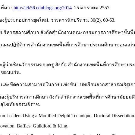
ที่มา :
http://lek56.edublogs.org/2014
. 25 มกราคม 2557.
องผู้ประกอบการยุคใหม่. วารสารนักบริหาร. 30(2), 60-63.
ู้บริหารสถานศึกษา สังกัดสำนักงานคณะกรรมการการศึกษาขั้นพื้นฐ
. แผนปฏิบัติการสำนักงานเขตพื้นที่การศึกษาประถมศึกษาขอนแก่น
าวะผู้นําเชิงนวัตกรรมของครู สังกัด สํานักงานเขตพื้นที่การศึก
ัยขอนแก่น.
และขีดความสามารถในการ แข่งขัน : บทเรียนจากสาธารณรัฐเกาหลี ต
มของผู้บริหารสถานศึกษา สังกัดสำนักงานเขตพื้นที่การศึกษามัธย
ยสุโขทัยธรรมธิราช.
on Leaders Using a Modified Delphi Technique. Doctoral Dissertation.
novation. Baffles: Guildford & King.