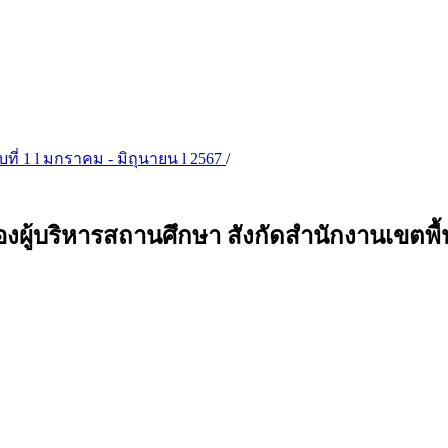
ับที่ 1 l มกราคม - มิถุนายน l 2567
/
งผู้บริหารสถานศึกษา สังกัดสำนักงานเขตพื