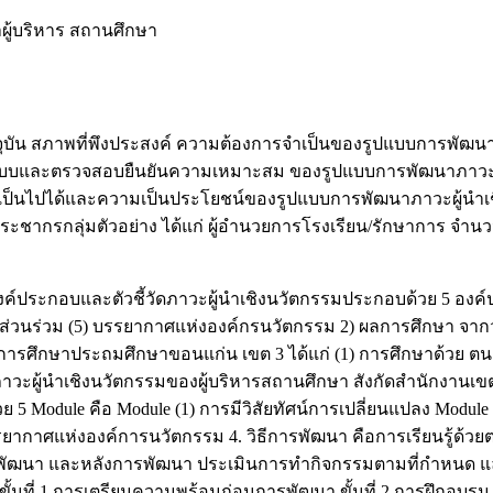
ผู้บริหาร สถานศึกษา
ัจจุบัน สภาพที่พึงประสงค์ ความต้องการจำเป็นของรูปแบบการพัฒน
รูปแบบและตรวจสอบยืนยันความเหมาะสม ของรูปแบบการพัฒนาภาวะผู
มเป็นไปได้และความเป็นประโยชน์ของรูปแบบการพัฒนาภาวะผู้นำเชิ
ะชากรกลุ่มตัวอย่าง ได้แก่ ผู้อำนวยการโรงเรียน/รักษาการ จำนว
งค์ประกอบและตัวชี้วัดภาวะผู้นำเชิงนวัตกรรมประกอบด้วย 5 องค์ปร
ีส่วนร่วม (5) บรรยากาศแห่งองค์กรนวัตกรรม 2) ผลการศึกษา จากว
ี่การศึกษาประถมศึกษาขอนแก่น เขต 3 ได้แก่ (1) การศึกษาด้วย ต
ภาวะผู้นำเชิงนวัตกรรมของผู้บริหารสถานศึกษา สังกัดสำนักงานเ
วย 5 Module คือ Module (1) การมีวิสัยทัศน์การเปลี่ยนแปลง Modul
รรยากาศแห่งองค์การนวัตกรรม 4. วิธีการพัฒนา คือการเรียนรู้ด
ัฒนา และหลังการพัฒนา ประเมินการทำกิจกรรมตามที่กำหนด และกา
นที่ 1 การเตรียมความพร้อมก่อนการพัฒนา ขั้นที่ 2 การฝึกอบรม ข