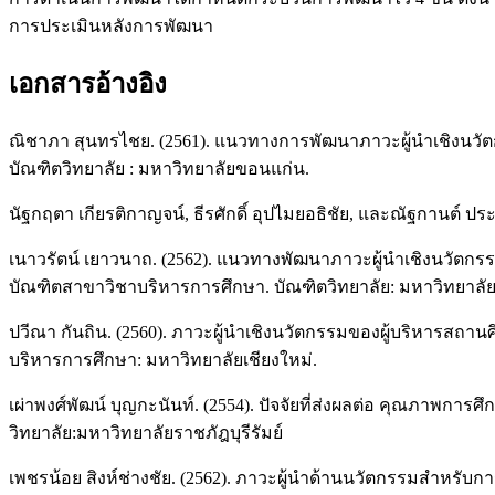
การประเมินหลังการพัฒนา
เอกสารอ้างอิง
ณิชาภา สุนทรไชย. (2561). แนวทางการพัฒนาภาวะผู้นำเชิงนวั
บัณฑิตวิทยาลัย : มหาวิทยาลัยขอนแก่น.
นัฐกฤตา เกียรติกาญจน์, ธีรศักดิ์ อุปไมยอธิชัย, และณัฐกานต์ ป
เนาวรัตน์ เยาวนาถ. (2562). แนวทางพัฒนาภาวะผู้นำเชิงนวัตก
บัณฑิตสาขาวิชาบริหารการศึกษา. บัณฑิตวิทยาลัย: มหาวิทยาลั
ปวีณา กันถิน. (2560). ภาวะผู้นำเชิงนวัตกรรมของผู้บริหารสถ
บริหารการศึกษา: มหาวิทยาลัยเชียงใหม่.
เผ่าพงศ์พัฒน์ บุญกะนันท์. (2554). ปัจจัยที่ส่งผลต่อ คุณภาพกา
วิทยาลัย:มหาวิทยาลัยราชภัฎบุรีรัมย์
เพชรน้อย สิงห์ช่างชัย. (2562). ภาวะผู้นำด้านนวัตกรรมสำหร