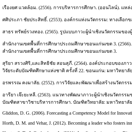
เรืองยศ แวดล้อม. (2556). การบริหารการศีกษา. (ออนไลน์). แหล่ง
ศศิประภา ชัยประสิทธิ์. (2553). องค์กรแห่งนวัตกรรม: ทางเลือกข
สาธร ทรัพย์รวงทอง. (2565). รูปแบบภาวะผู้นำเชิงนวัตกรรมของผ
สำนักงานเขตพื้นที่การศึกษาประถมศึกษาขอนแก่นเขต 3. (2566)
สำนักงานเขตพื้นที่การศึกษาประถมศึกษาขอนแก่นเขต 3.
สุริยา สรวงศิริ,และสิทธิชัย สอนสุภี. (2564). องค์ประกอบของภ
วิจัยระดับบัณฑิตศึกษาแห่งชาติ ครั้งที่ 22. ขอนแก่น: มหาวิทยาล
อรพรรณ คงมาลัย. (2552). การวิจัยและพัฒนาเพื่อสร้างนวัตกรรม
อารียา เจ๊ะยะหลี. (2563). แนวทางพัฒนาภาวะผู้นำเชิงนวัตกรร
บัณฑิตสาขาวิชาบริหารการศึกษา. บัณฑิตวิทยาลัย: มหาวิทยาลั
Gliddon, D. G. (2006). Forecasting a Competency Model for Innovati
Horth, D. M. and Vehar, J. (2012). Becoming a leader who fosters in