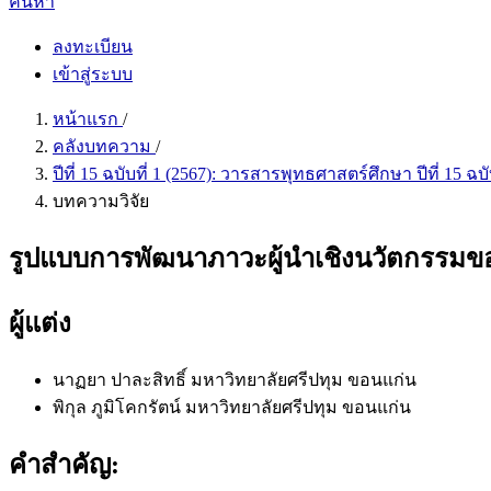
ค้นหา
ลงทะเบียน
เข้าสู่ระบบ
หน้าแรก
/
คลังบทความ
/
ปีที่ 15 ฉบับที่ 1 (2567): วารสารพุทธศาสตร์ศึกษา ปีที่ 15 ฉบ
บทความวิจัย
รูปแบบการพัฒนาภาวะผู้นำเชิงนวัตกรรมขอ
ผู้แต่ง
นาฏยา ปาละสิทธิ์
มหาวิทยาลัยศรีปทุม ขอนแก่น
พิกุล ภูมิโคกรัตน์
มหาวิทยาลัยศรีปทุม ขอนแก่น
คำสำคัญ: