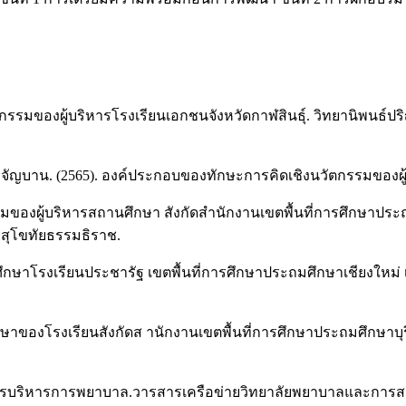
ตกรรมของผู้บริหารโรงเรียนเอกชนจังหวัดกาฬสินธุ์. วิทยานิพน
ระจัญบาน. (2565). องค์ประกอบของทักษะการคิดเชิงนวัตกรรมของผู้บร
รรมของผู้บริหารสถานศึกษา สังกัดสำนักงานเขตพื้นที่การศึกษา
ยสุโขทัยธรรมธิราช.
านศึกษาโรงเรียนประชารัฐ เขตพื้นที่การศึกษาประถมศึกษาเชียงให
รศึกษาของโรงเรียนสังกัดส านักงานเขตพื้นที่การศึกษาประถมศึกษาบ
ับการบริหารการพยาบาล.วารสารเครือข่ายวิทยาลัยพยาบาลและการสา