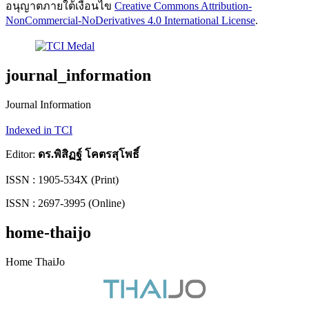
อนุญาตภายใต้เงื่อนไข
Creative Commons Attribution-
NonCommercial-NoDerivatives 4.0 International License
.
journal_information
Journal Information
Indexed in TCI
Editor:
ดร.พิสิฏฐ์ โคตรสุโพธิ์
ISSN : 1905-534X (Print)
ISSN : 2697-3995 (Online)
home-thaijo
Home ThaiJo