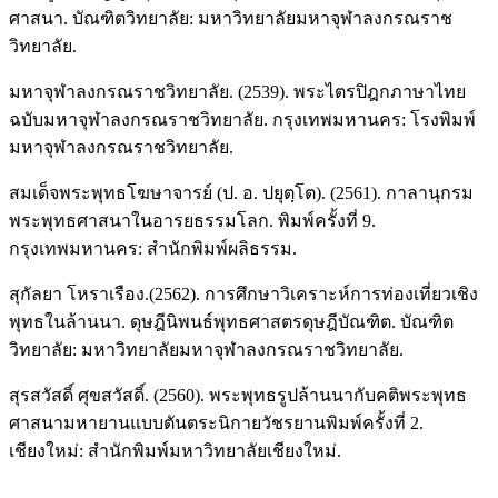
ศาสนา. บัณฑิตวิทยาลัย: มหาวิทยาลัยมหาจุฬาลงกรณราช
วิทยาลัย.
มหาจุฬาลงกรณราชวิทยาลัย. (2539). พระไตรปิฎกภาษาไทย
ฉบับมหาจุฬาลงกรณราชวิทยาลัย. กรุงเทพมหานคร: โรงพิมพ์
มหาจุฬาลงกรณราชวิทยาลัย.
สมเด็จพระพุทธโฆษาจารย์ (ป. อ. ปยุตฺโต). (2561). กาลานุกรม
พระพุทธศาสนาในอารยธรรมโลก. พิมพ์ครั้งที่ 9.
กรุงเทพมหานคร: สำนักพิมพ์ผลิธรรม.
สุกัลยา โหราเรือง.(2562). การศึกษาวิเคราะห์การท่องเที่ยวเชิง
พุทธในล้านนา. ดุษฎีนิพนธ์พุทธศาสตรดุษฎีบัณฑิต. บัณฑิต
วิทยาลัย: มหาวิทยาลัยมหาจุฬาลงกรณราชวิทยาลัย.
สุรสวัสดิ์ ศุขสวัสดิ์. (2560). พระพุทธรูปล้านนากับคติพระพุทธ
ศาสนามหายานแบบตันตระนิกายวัชรยานพิมพ์ครั้งที่ 2.
เชียงใหม่: สำนักพิมพ์มหาวิทยาลัยเชียงใหม่.