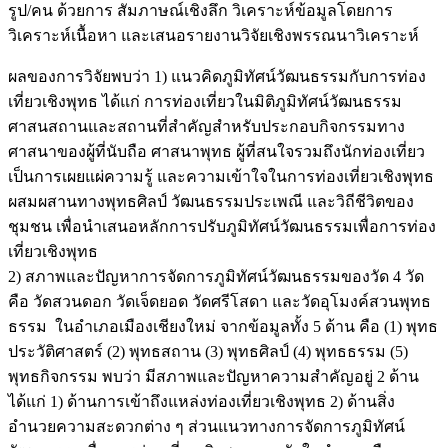
รูป/คน ด้วยการ สัมภาษณ์เชิงลึก วิเคราะห์ข้อมูลโดยการ
วิเคราะห์เนื้อหา และเสนอรายงานวิจัยเชิงพรรณนาวิเคราะห์
ผลของการวิจัยพบว่า 1) แนวคิดภูมิทัศน์วัฒนธรรมกับการท่อง
เที่ยวเชิงพุทธ ได้แก่ การท่องเที่ยวในมิติภูมิทัศน์วัฒนธรรม
ศาสนสถานและสถานที่สำคัญสำหรับประกอบกิจกรรมทาง
ศาสนาของผู้ที่นับถือ ศาสนาพุทธ ผู้ที่สนใจรวมถึงนักท่องเที่ยว
เป็นการเผยแผ่ความรู้ และความเข้าใจในการท่องเที่ยวเชิงพุทธ
ผสมผสานทางพุทธศิลป์ วัฒนธรรมประเพณี และวิถีชีวิตของ
ชุมชน เพื่อนำเสนอหลักการปรับภูมิทัศน์วัฒนธรรมเพื่อการท่อง
เที่ยวเชิงพุทธ
2) สภาพและปัญหาการจัดการภูมิทัศน์วัฒนธรรมของวัด 4 วัด
คือ วัดสวนดอก วัดเจ็ดยอด วัดศรีโสดา และวัดอุโมงค์สวนพุทธ
ธรรม ในอำเภอเมืองเชียงใหม่ จากข้อมูลทั้ง 5 ด้าน คือ (1) พุทธ
ประวัติศาสตร์ (2) พุทธสถาน (3) พุทธศิลป์ (4) พุทธธรรม (5)
พุทธกิจกรรม พบว่า มีสภาพและปัญหาความสำคัญอยู่ 2 ด้าน
ได้แก่ 1) ด้านการเข้าถึงแหล่งท่องเที่ยวเชิงพุทธ 2) ด้านสิ่ง
อำนวยความสะดวกต่าง ๆ ส่วนแนวทางการจัดการภูมิทัศน์