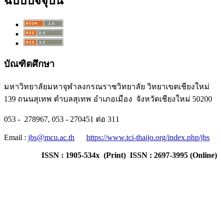
ฉบับปัจจุบัน
บัณฑิตศึกษา
มหาวิทยาลัยมหาจุฬาลงกรณราชวิทยาลัย วิทยาเขตเชียงใหม่
139 ถนนสุเทพ ตำบลสุเทพ อำเภอเมือง จังหวัดเชียงใหม่ 50200
053 - 278967, 053 - 270451 ต่อ 311
Email :
jbs@mcu.ac.th
https://www.tci-thaijo.org/index.php/jbs
ISSN : 1905-534x (Print) ISSN : 2697-3995 (Online)