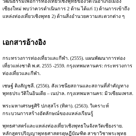
วัฒนธรรมเพื่อการท่องเที่ยวเชิงพุทธของวัดในอำเภอเมือง
เชียงใหม่ พบว่าควรดำเนินการ 2 ด้าน ได้แก่ 1) ด้านการเข้าถึง
แหล่งท่องเที่ยวเชิงพุทธ 2) ด้านสิ่งอำนวยความสะดวกต่าง ๆ
เอกสารอ้างอิง
กระทรวงการท่องเที่ยวและกีฬา. (2555). แผนพัฒนาการท่อง
เที่ยวแห่งชาติ พ.ศ. 2555 -2559. กรุงเทพมหานคร: กระทรวงการ
ท่องเที่ยวและกีฬา.
เชษฐ์ ติงสัญชลี. (2556). สังเวชนียสถานและสถานที่สำคัญทาง
พุทธประวัติในอินเดีย – เนปาล. กรุงเทพมหานคร: มิวเซียมเพรส.
พระมหาเศรษฐศิริ ปภสฺสโร (ทิตา). (2563). วิเคราะห์
กระบวนการสร้างอัตลักษณ์ของแหล่งเรียนรู้
พุทธศาสตร์และแหล่งท่องเที่ยวเชิงพุทธในจังหวัดเชียงราย.
หลักสูตรปริญญาพุทธศาสตรดุษฎีบัณฑิต สาขาวิชาพระพุทธ