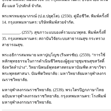
ติ้ง แมส โปรดักส์ จำกัด.
พระพรหมคุณาภรณ์ (ป.อ.ปยุตฺโต). (2550). คู่มือชีวิต. พิมพ์ครั้งที่
14. กรุงเทพมหานคร: บริษัทพิมพ์สวยจำกัด.
_________. (2557). สุขภาวะแบบองค์รวมแนวพุทธ. พิมพ์ครั้งที่
35. กรุงเทพมหานคร: สถาบันวิจัยระบบสาธารณสุข กระทรวง
สาธารณสุข.
พระอธิการสมหมาย มหาปุญฺโญฃ (รินทรชัย). (2559). “การใช้
หลักพุทธธรรมในการดำเนินชีวิตของผู้สูงอายุชุมชนสุขสวัสดิ์
จังหวัดลำปาง”. วิทยานิพนธ์พุทธศาสตรมหาบัณฑิต สาขาวิชา
พระพุทธศาสนา. บัณฑิตวิทยาลัย : มหาวิทยาลัยมหาจุฬาลงกร
ณราชวิทยาลัย.
มหาจุฬาลงกรณราชวิทยาลัย. (2539). พระไตรปิฎกภาษาไทย
ฉบับมหาจุฬาลงกรณราชวิทยาลัย. กรุงเทพมหานคร: โรงพิมพ์
มหาจุฬาลงกรณราชวิทยาลัย.