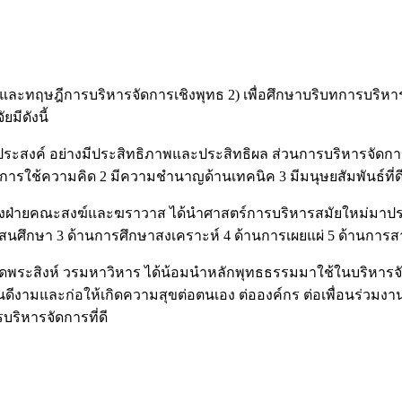
าแนวคิดและทฤษฎีการบริหารจัดการเชิงพุทธ 2) เพื่อศึกษาบริบทการบริ
มีดังนี้
ุประสงค์ อย่างมีประสิทธิภาพและประสิทธิผล ส่วนการบริหารจัด
นการใช้ความคิด 2 มีความชำนาญด้านเทคนิค 3 มีมนุษยสัมพันธ์ที่ด
 ทั้งฝ่ายคณะสงฆ์และฆราวาส ได้นำศาสตร์การบริหารสมัยใหม่มาป
สนศึกษา 3 ด้านการศึกษาสงเคราะห์ 4 ด้านการเผยแผ่ 5 ด้านกา
ัดพระสิงห์ วรมหาวิหาร ได้น้อมนำหลักพุทธธรรมมาใช้ในบริหารจัดก
์อันดีงามและก่อให้เกิดความสุขต่อตนเอง ต่อองค์กร ต่อเพื่อนร่วมง
ริหารจัดการที่ดี