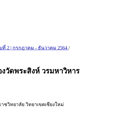
ฉบับที่ 2 | กรกฎาคม - ธันวาคม 2564
/
องวัดพระสิงห์ วรมหาวิหาร
ชวิทยาลัย วิทยาเขตเชียงใหม่