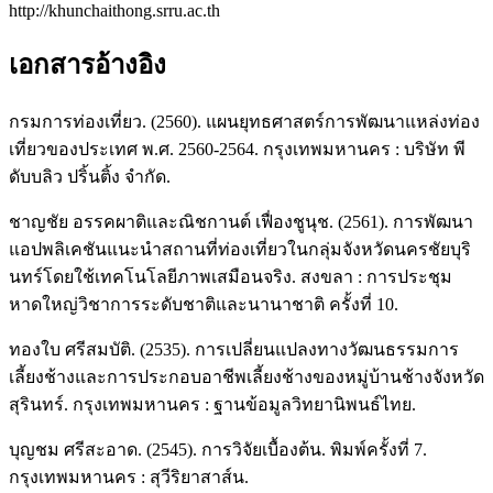
http://khunchaithong.srru.ac.th
เอกสารอ้างอิง
กรมการท่องเที่ยว. (2560). แผนยุทธศาสตร์การพัฒนาแหล่งท่อง
เที่ยวของประเทศ พ.ศ. 2560-2564. กรุงเทพมหานคร : บริษัท พี
ดับบลิว ปริ้นติ้ง จำกัด.
ชาญชัย อรรคผาติและณิชกานต์ เฟื่องชูนุช. (2561). การพัฒนา
แอปพลิเคชันแนะนำสถานที่ท่องเที่ยวในกลุ่มจังหวัดนครชัยบุริ
นทร์โดยใช้เทคโนโลยีภาพเสมือนจริง. สงขลา : การประชุม
หาดใหญ่วิชาการระดับชาติและนานาชาติ ครั้งที่ 10.
ทองใบ ศรีสมบัติ. (2535). การเปลี่ยนแปลงทางวัฒนธรรมการ
เลี้ยงช้างและการประกอบอาชีพเลี้ยงช้างของหมู่บ้านช้างจังหวัด
สุรินทร์. กรุงเทพมหานคร : ฐานข้อมูลวิทยานิพนธ์ไทย.
บุญชม ศรีสะอาด. (2545). การวิจัยเบื้องต้น. พิมพ์ครั้งที่ 7.
กรุงเทพมหานคร : สุวีริยาสาส์น.