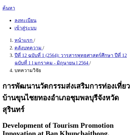
ค้นหา
ลงทะเบียน
เข้าสู่ระบบ
หน้าแรก
/
คลังบทความ
/
ปีที่ 12 ฉบับที่ 1 (2564): วารสารพุทธศาสตร์ศึกษา ปีที่ 12
ฉบับที่ 1 l มกราคม - มิถุนายน l 2564
/
บทความวิจัย
การพัฒนานวัตกรรมส่งเสริมการท่องเที่ยว
บ้านขุนไชยทองอำเภอชุมพลบุรีจังหวัด
สุรินทร์
Development of Tourism Promotion
Innovation at Ban Khunchaithong,