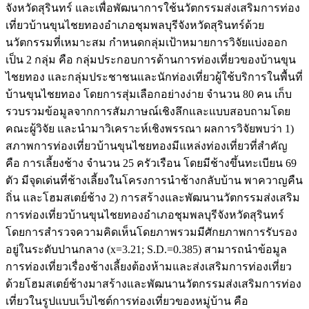
จังหวัดสุรินทร์ และเพื่อพัฒนาการใช้นวัตกรรมส่งเสริมการท่อง
เที่ยวบ้านขุนไชยทองอำเภอชุมพลบุรีจังหวัดสุรินทร์ด้วย
นวัตกรรมที่เหมาะสม กำหนดกลุ่มเป้าหมายการวิจัยแบ่งออก
เป็น 2 กลุ่ม คือ กลุ่มประกอบการด้านการท่องเที่ยวของบ้านขุน
ไชยทอง และกลุ่มประชาชนและนักท่องเที่ยวผู้ใช้บริการในพื้นที่
บ้านขุนไชยทอง โดยการสุ่มเลือกอย่างง่าย จำนวน 80 คน เก็บ
รวบรวมข้อมูลจากการสัมภาษณ์เชิงลึกและแบบสอบถามโดย
คณะผู้วิจัย และนำมาวิเคราะห์เชิงพรรณา ผลการวิจัยพบว่า 1)
สภาพการท่องเที่ยวบ้านขุนไชยทองมีแหล่งท่องเที่ยวที่สำคัญ
คือ การเลี้ยงช้าง จำนวน 25 ครัวเรือน โดยมีช้างขึ้นทะเบียน 69
ตัว มีจุดเด่นที่ช้างเลี้ยงในโครงการนำช้างกลับบ้าน พาควาญคืน
ถิ่น และโฮมสเตย์ช้าง 2) การสร้างและพัฒนานวัตกรรมส่งเสริม
การท่องเที่ยวบ้านขุนไชยทองอำเภอชุมพลบุรีจังหวัดสุรินทร์
โดยการสำรวจความคิดเห็นโดยภาพรวมมีศักยภาพการรับรอง
อยู่ในระดับปานกลาง (x=3.21; S.D.=0.385) สามารถนำข้อมูล
การท่องเที่ยวเรื่องช้างเลี้ยงต้องห้ามและส่งเสริมการท่องเที่ยว
ด้วยโฮมสเตย์ช้างมาสร้างและพัฒนานวัตกรรมส่งเสริมการท่อง
เที่ยวในรูปแบบเว็บไซต์การท่องเที่ยวของหมู่บ้าน คือ