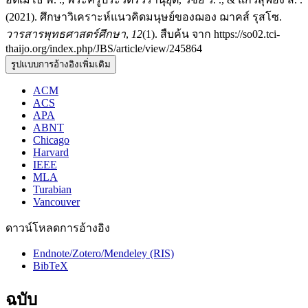
(2021). ศึกษาวิเคราะห์แนวคิดมนุษย์ของฌอง ฌาคส์ รุสโซ.
วารสารพุทธศาสตร์ศึกษา
,
12
(1). สืบค้น จาก https://so02.tci-
thaijo.org/index.php/JBS/article/view/245864
รูปแบบการอ้างอิงเพิ่มเติม
ACM
ACS
APA
ABNT
Chicago
Harvard
IEEE
MLA
Turabian
Vancouver
ดาวน์โหลดการอ้างอิง
Endnote/Zotero/Mendeley (RIS)
BibTeX
ฉบับ