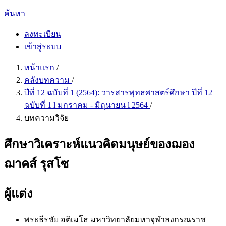
ค้นหา
ลงทะเบียน
เข้าสู่ระบบ
หน้าแรก
/
คลังบทความ
/
ปีที่ 12 ฉบับที่ 1 (2564): วารสารพุทธศาสตร์ศึกษา ปีที่ 12
ฉบับที่ 1 l มกราคม - มิถุนายน l 2564
/
บทความวิจัย
ศึกษาวิเคราะห์แนวคิดมนุษย์ของฌอง
ฌาคส์ รุสโซ
ผู้แต่ง
พระธีรชัย อติเมโธ
มหาวิทยาลัยมหาจุฬาลงกรณราช