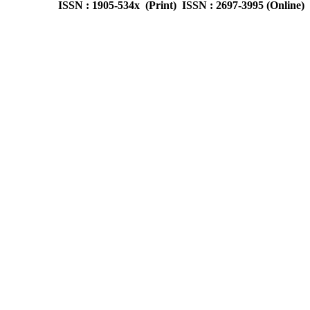
ISSN : 1905-534x (Print) ISSN : 2697-3995 (Online)