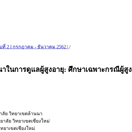
บับที่ 2 l กรกฎาคม - ธันวาคม 2562 |
/
การดูแลผู้สูงอายุ: ศึกษาเฉพาะกรณีผู้สูง
าลัย วิทยาเขตล้านนา
าลัย วิทยาเขตเชียงใหม่
ทยาเขตเชียงใหม่