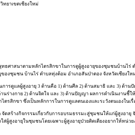
ิทยาเขตเชียงใหม่
พระพุทธศาสนาตามหลักไตรสิกขาในการดูผู้สูงอายุของชุมชนบ้านไร่ ตำ
งชุมชน บ้านไร่ ตำบลทุ่งต้อม อำเภอสันป่าตอง จังหวัดเชียงใหม่
ูแลผู้สูงอายุ 3 ด้านคือ 1) ด้านศีล 2) ด้านสมาธิ และ 3) ด้านปั
้านร่างกาย 2) ด้านจิตใจ และ 3) ด้านปัญญา ผลการดำเนินงานชี้ให้เ
ักไตรสิกขา ซึ่งเป็นหลักการในการดูแลตนเองและระวังตนเองในเรื
 จัดสร้างกิจกรรมเกี่ยวกับการอบรมธรรมะสู่ชุมชนให้แก่ผู้สูงอ
่ผู้สูงอายุในชุมชนโดยเฉพาะผู้สูงอายุป่วยติดเตียงอยากให้หน่