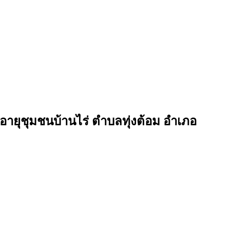
อายุชุมชนบ้านไร่ ตำบลทุ่งต้อม อำเภอ