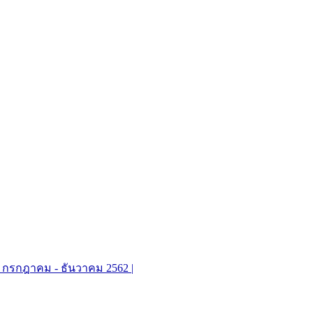
 2 l กรกฎาคม - ธันวาคม 2562 |