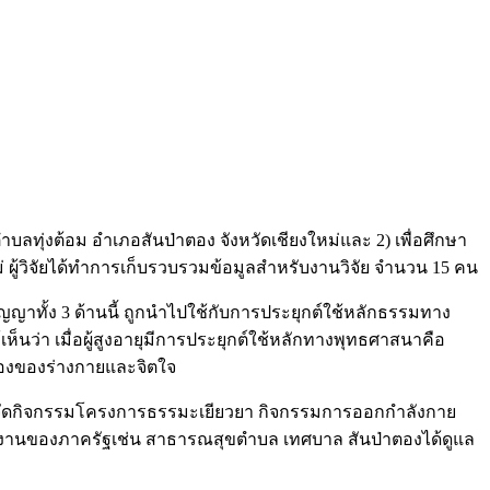
บลทุ่งต้อม อำเภอสันป่าตอง จังหวัดเชียงใหม่และ 2) เพื่อศึกษา
 ผู้วิจัยได้ทำการเก็บรวบรวมข้อมูลสำหรับงานวิจัย จำนวน 15 คน
ญญาทั้ง 3 ด้านนี้ ถูกนำไปใช้กับการประยุกต์ใช้หลักธรรมทาง
ห็นว่า เมื่อผู้สูงอายุมีการประยุกต์ใช้หลักทางพุทธศาสนาคือ
่องของร่างกายและจิตใจ
ายุ จัดกิจกรรมโครงการธรรมะเยียวยา กิจกรรมการออกกำลังกาย
วยงานของภาครัฐเช่น สาธารณสุขตำบล เทศบาล สันป่าตองได้ดูแล