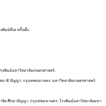
มม์ทีเค พริ้นติ้ง.
: โรงพิมม์มหาวิทยาลัยเกษตรศาสตร์.
สมาธิ ปัญญา. กรุงเทพมหานคร: มหาวิทยาลัยเกษตรศาสตร์.
ึกษาจิต ศึกษาปัญญา. กรุงเทพมหานคร: โรงพิมม์มหาวิทยาลัยมหา