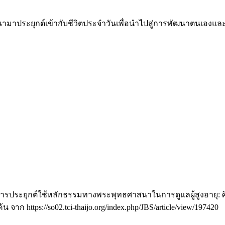
าประยุกต์เข้ากับชีวิตประจําวันเพื่อนําไปสู่การพัฒนาตนเองแล
). การประยุกต์ใช้หลักธรรมทางพระพุทธศาสนาในการดูแลผู้สูงอายุ: 
ค้น จาก https://so02.tci-thaijo.org/index.php/JBS/article/view/197420