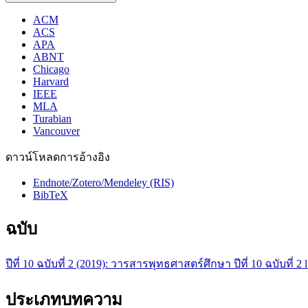
ACM
ACS
APA
ABNT
Chicago
Harvard
IEEE
MLA
Turabian
Vancouver
ดาวน์โหลดการอ้างอิง
Endnote/Zotero/Mendeley (RIS)
BibTeX
ฉบับ
ปีที่ 10 ฉบับที่ 2 (2019): วารสารพุทธศาสตร์ศึกษา ปีที่ 10 ฉบับที่
ประเภทบทความ