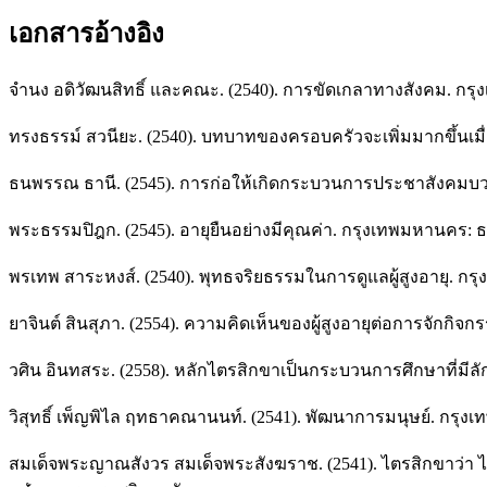
เอกสารอ้างอิง
จำนง อดิวัฒนสิทธิ์ และคณะ. (2540). การขัดเกลาทางสังคม. กร
ทรงธรรม์ สวนียะ. (2540). บทบาทของครอบครัวจะเพิ่มมากขึ้นเมื่
ธนพรรณ ธานี. (2545). การก่อให้เกิดกระบวนการประชาสังคมบว
พระธรรมปิฎก. (2545). อายุยืนอย่างมีคุณค่า. กรุงเทพมหานคร:
พรเทพ สาระหงส์. (2540). พุทธจริยธรรมในการดูแลผู้สูงอายุ. ก
ยาจินต์ สินสุภา. (2554). ความคิดเห็นของผู้สูงอายุต่อการจักกิ
วศิน อินทสระ. (2558). หลักไตรสิกขาเป็นกระบวนการศึกษาที่
วิสุทธิ์ เพ็ญพิไล ฤทธาคณานนท์. (2541). พัฒนาการมนุษย์. กร
สมเด็จพระญาณสังวร สมเด็จพระสังฆราช. (2541). ไตรสิกขาว่า ไ