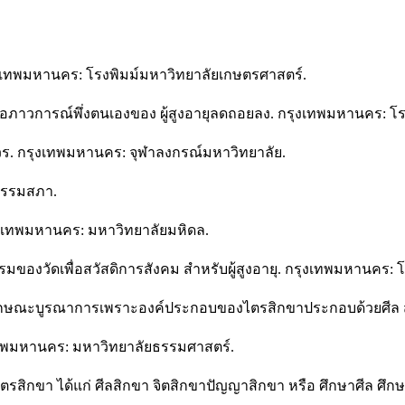
ุงเทพมหานคร: โรงพิมม์มหาวิทยาลัยเกษตรศาสตร์.
อภาวการณ์พึ่งตนเองของ ผู้สูงอายุลดถอยลง. กรุงเทพมหานคร: โรงพิ
ร. กรุงเทพมหานคร: จุฬาลงกรณ์มหาวิทยาลัย.
 ธรรมสภา.
รุงเทพมหานคร: มหาวิทยาลัยมหิดล.
จกรรมของวัดเพื่อสวัสดิการสังคม สำหรับผู้สูงอายุ. กรุงเทพมหานคร
มีลักษณะบูรณาการเพราะองค์ประกอบของไตรสิกขาประกอบด้วยศีล 
ุงเทพมหานคร: มหาวิทยาลัยธรรมศาสตร์.
ตรสิกขา ได้แก่ ศีลสิกขา จิตสิกขาปัญญาสิกขา หรือ ศึกษาศีล ศ