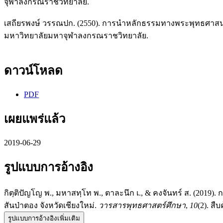
จุฬาลงกรณราชวิทยาลัย.
เสถียรพงษ์ วรรณปก. (2550). การนําหลักธรรมทางพระพุทธศาสนาม
มหาวิทยาลัยมหาจุฬาลงกรณราชวิทยาลัย.
ดาวน์โหลด
PDF
เผยแพร่แล้ว
2019-06-29
รูปแบบการอ้างอิง
กิตฺติปัญโญ พ., มหาสทฺโท พ., ตาละนึก เ., & คงจันทร์ ส. (2019
สันป่าตอง จังหวัดเชียงใหม่.
วารสารพุทธศาสตร์ศึกษา
,
10
(2). สืบ
รูปแบบการอ้างอิงเพิ่มเติม