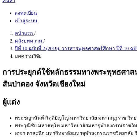
ค้นหา
ลงทะเบียน
เข้าสู่ระบบ
หน้าแรก
/
คลังบทความ
/
ปีที่ 10 ฉบับที่ 2 (2019): วารสารพุทธศาสตร์ศึกษา ปีที่ 10 ฉ
บทความวิจัย
การประยุกต์ใช้หลักธรรมทางพระพุทธศาสนาใน
สันป่าตอง จังหวัดเชียงใหม่
ผู้แต่ง
พระชญานันท์ กิตฺติปัญโญ
มหาวิทยาลัย มหามกุฎราช วิทย
พระวุฒิชัย มหาสทฺโท
มหาวิทยาลัยมหาจุฬาลงกรณราชวิทย
เดชา ตาละนึก
มหาวิทยาลัยมหาจุฬาลงกรณราชวิทยาลัย วิ