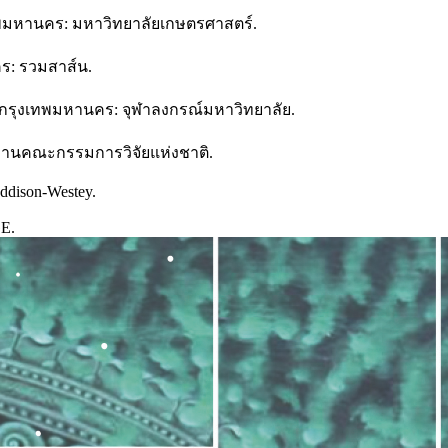
รุงเทพมหานคร: มหาวิทยาลัยเกษตรศาสตร์.
คร: รวมสาส์น.
. กรุงเทพมหานคร: จุฬาลงกรณ์มหาวิทยาลัย.
ักงานคณะกรรมการวิจัยแห่งชาติ.
Addison-Westey.
GE.