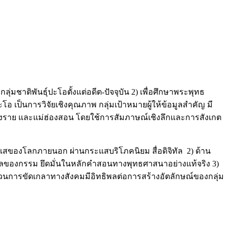
่มชาติพันธุ์ปะโอตั้งแต่อดีต-ปัจจุบัน 2) เพื่อศึกษาพระพุทธ
อ เป็นการวิจัยเชิงคุณภาพ กลุ่มเป้าหมายผู้ให้ข้อมูลสำคัญ มี
 เชียงราย และแม่ฮ่องสอน โดยใช้การสัมภาษณ์เชิงลึกและการสังเกต
สของโลกภายนอก ผ่านกระแสบริโภคนิยม สื่อดิจิทัล 2) ด้าน
ลของกรรม ยึดมั่นในหลักคำสอนทางพุทธศาสนาอย่างแท้จริง 3)
บวนการขัดเกลาทางสังคมมีอิทธิพลต่อการสร้างอัตลักษณ์ของกลุ่ม