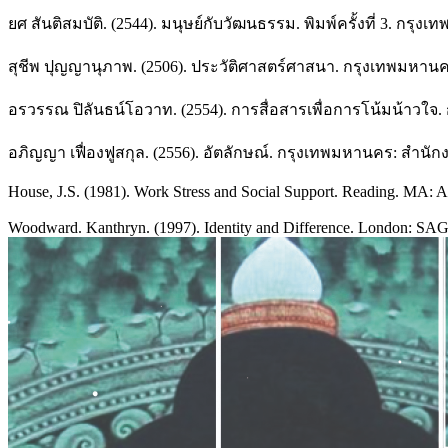
ยศ สันติสมบัติ. (2544). มนุษย์กับวัฒนธรรม. พิมพ์ครั้งที่ 3. ก
สุชีพ ปุญญานุภาพ. (2506). ประวัติศาสตร์ศาสนา. กรุงเทพมหาน
อรวรรณ ปิลันธน์โอวาท. (2554). การสื่อสารเพื่อการโน้มน้าวใจ
อภิญญา เฟื่องฟูสกุล. (2556). อัตลักษณ์. กรุงเทพมหานคร: สําน
House, J.S. (1981). Work Stress and Social Support. Reading. MA: 
Woodward. Kanthryn. (1997). Identity and Difference. London: SA