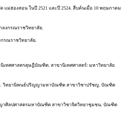
 แม่ฮ่องสอน ในปี 2521 และปี 2524. สืบค้นเมื่อ 10 พฤษภาคม
ฬาลงกรณราชวิทยาลัย.
ลงกรณราชวิทยาลัย.
กษานิเทศศาสตรดุษฎีบัณฑิต. สาขานิเทศศาสตร์: มหาวิทยาลัย
ยด์. วิทยานิพนธ์ปริญญามหาบัณฑิต สาขาวิชาปรัชญ. บัณฑิต
ปริญญาศิลปศาสตรมหาบัณฑิต สาขาวิชาจิตวิทยาชุมชน. บัณฑิต