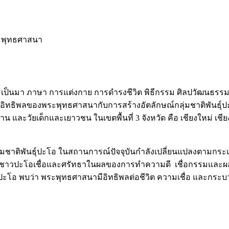
พระพุทธศาสนา
วามเป็นมา ภาษา การแต่งกาย การดำรงชีวิต พิธีกรรม ศิลปวัฒนธรรมกลุ
ห์อิทธิพลของพระพุทธศาสนากับการสร้างอัตลักษณ์กลุ่มชาติพันธุ์ปะโ
ำงาน และวัยเด็กและเยาวชน ในเขตพื้นที่ 3 จังหวัด คือ เชียงใหม่
มชาติพันธุ์ปะโอ ในสถานการณ์ปัจจุบันกำลังเปลี่ยนแปลงตามกระแ
่า ชาวปะโอเชื่อและศรัทธาในผลของการทำความดี เชื่อกรรมและผ
์ปะโอ พบว่า พระพุทธศาสนามีอิทธิพลต่อชีวิต ความเชื่อ และกระ