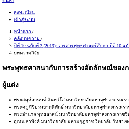
ค้นหา
ลงทะเบียน
เข้าสู่ระบบ
หน้าแรก
/
คลังบทความ
/
ปีที่ 10 ฉบับที่ 2 (2019): วารสารพุทธศาสตร์ศึกษา ปีที่ 10 ฉ
บทความวิจัย
พระพุทธศาสนากับการสร้างอัตลักษณ์ของกลุ
ผู้แต่ง
พระสมุห์อานนท์ อินฺทวํโส
มหาวิทยาลัยมหาจุฬาลงกรณราชว
พระครู สิริบรมธาตุพิทักษ์
มหาวิทยาลัยมหาจุฬาลงกรณราชว
พระอำนาจ พุทธอาสน์
มหาวิทยาลัยมหาจุฬาลงกรณราชวิทย
อุเทน ลาพิงค์
มหาวิทยาลัย มหามกุฎราช วิทยาลัย วิทยาเ