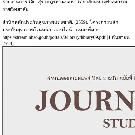
รายงานการวิจัย. สุราษฎร์ธานี: มหาวิทยาลัยมหาจุฬาลงกรณ
ราชวิทยาลัย.
สำนักหลักประกันสุขภาพแห่งชาติ. (2559). โครงการหลัก
ประกันสุขภาพถ้วนหน้า,[ออนไลน์]. แหล่งที่มา:
https://stream.nhso.go.th/portals/0/library/library09.pdf [1 กันยายน
2559].