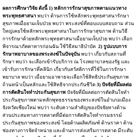
ผลการศึกษาวิจัย ดังนี้ 1) หลักการรักษาสุขภาพตามแนวทาง
พระพุทธศาสนา
พบว่า ด้านการใช้หลักพระพุทธศาสนารักษา
สุขภาพเมื่อยามเจ็บป่วย พบว่า พระสงฆ์ที่ตอบแบบสอบถาม ส่วน
ใหญ่เคยใช้หลักพระพุทธศาสนาในการรักษาสุขภาพ ด้านวิธี
การรักษาด้วยหลักพระพุทธศาสนาเมื่อยามเจ็บป่วย พบว่า เลือก
พิจารณาภัตตาหารก่อนฉัน ใช้วิธีสมาธิบำบัด
2) รูปแบบการ
รักษาพยาบาลของพระสงฆ์ในปัจจุบัน
พบว่า เกี่ยวกับสถานที่
รักษา พบว่า จะเลือกเข้ารับบริการ ณ โรงพยาบาลของรัฐ และ
เข้ารับการรักษาที่คลินิก เกี่ยวกับสวัสดิการที่ใช้ในการรักษา
พยาบาล พบว่า เมื่อยามอาพาธจะเลือกใช้สิทธิประกันสุขภาพ
ถ้วนหน้าเป็นหลักและใช้สิทธิจากประกันชีวิต
3) ปัจจัยที่มีผลต่อ
การตัดสินใจทำประกันสุขภาพ
ปัจจัยที่มีผลต่อการตัดสินใจทำ
ประกันสุขภาพตามหลักพุทธธรรมของพระสงฆ์ในอำเภอเมือง
จังหวัดเชียงใหม่ พบว่า ระดับความสำคัญของปัจจัยทางด้าน
ส่วนประสมทางการตลาดที่มีต่อการตัดสินใจทำกรมธรรม์
ประกันสุขภาพของพระสงฆ์ โดยด้านผลิตภัณฑ์ ด้านราคา ด้าน
ช่องทางการจัดจำหน่าย และด้านการส่งเสริมการตลาด มีระดับ