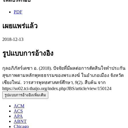
PDF
เผยแพร่แล้ว
2018-12-13
รูปแบบการอ้างอิง
กุลอภิภัสร์เดชา อ. (2018). ปัจจัยที่มีผลต่อการตัดสินใจทำประกัน
สุขภาพตามหลักพุทธธรรมของพระสงฆ์ ในอำเภอเมือง จังหวัด
เชียงใหม่.
วารสารพุทธศาสตร์ศึกษา
,
9
(2). สืบค้น จาก
https://so02.tci-thaijo.org/index.php/JBS/article/view/150124
รูปแบบการอ้างอิงเพิ่มเติม
ACM
ACS
APA
ABNT
Chicago