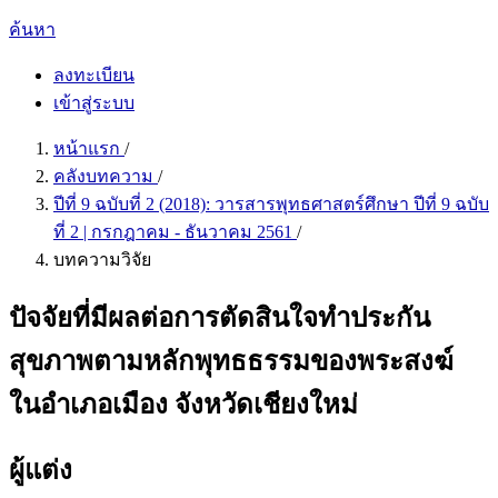
ค้นหา
ลงทะเบียน
เข้าสู่ระบบ
หน้าแรก
/
คลังบทความ
/
ปีที่ 9 ฉบับที่ 2 (2018): วารสารพุทธศาสตร์ศึกษา ปีที่ 9 ฉบับ
ที่ 2 | กรกฎาคม - ธันวาคม 2561
/
บทความวิจัย
ปัจจัยที่มีผลต่อการตัดสินใจทำประกัน
สุขภาพตามหลักพุทธธรรมของพระสงฆ์
ในอำเภอเมือง จังหวัดเชียงใหม่
ผู้แต่ง