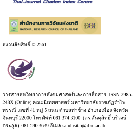
สงวนสิขสิทธิ์ © 2561
วารสารสหวิทยาการสังคมศาสตร์และการสื่อสาร ISSN 2985-
248X (Online) คณะนิเทศศาสตร์ มหาวิทยาลัยราชภัฏรำไพ
พรรณี เลขที่ 41 หมู่ 5 ถนน ตำบลท่าช้าง อำเภอเมือง จังหวัด
จันทบุรี 22000 โทรศัพท์ 081 374 3100 (ดร.สันดุสิทธิ์ บริวงษ์
ตระกูล) 081 590 3639 อีเมล sandusit.b@rbru.ac.th