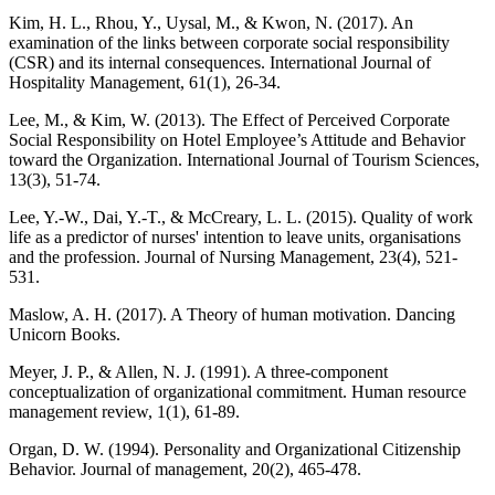
Kim, H. L., Rhou, Y., Uysal, M., & Kwon, N. (2017). An
examination of the links between corporate social responsibility
(CSR) and its internal consequences. International Journal of
Hospitality Management, 61(1), 26-34.
Lee, M., & Kim, W. (2013). The Effect of Perceived Corporate
Social Responsibility on Hotel Employee’s Attitude and Behavior
toward the Organization. International Journal of Tourism Sciences,
13(3), 51-74.
Lee, Y.-W., Dai, Y.-T., & McCreary, L. L. (2015). Quality of work
life as a predictor of nurses' intention to leave units, organisations
and the profession. Journal of Nursing Management, 23(4), 521-
531.
Maslow, A. H. (2017). A Theory of human motivation. Dancing
Unicorn Books.
Meyer, J. P., & Allen, N. J. (1991). A three-component
conceptualization of organizational commitment. Human resource
management review, 1(1), 61-89.
Organ, D. W. (1994). Personality and Organizational Citizenship
Behavior. Journal of management, 20(2), 465-478.