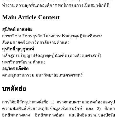
ทำงาน ความผูกพันต่อองค์การ พฤติกรรมการเป็นสมาชิกที่ดี
Main Article Content
สุนีรัตน์ นาสมชัย
สาขาวิชาบริหารธุรกิจ โครงการปรัชญาดุษฎีบัณฑิตทาง
สังคมศาสตร์ มหาวิทยาลัยรามคำแหง
สุรสิทธิ์ บุญชูนนท์
หลักสูตรปริญญาปรัชญาดุษฎีบัณฑิต (ทางสังคมศาสตร์)
มหาวิทยาลัยรามคำแหง
อนุวัตร แจ้งชัด
คณะอุตสาหกรรม มหาวิทยาลัยเกษตรศาสตร์
บทคัดย่อ
การวิจัยมีวัตถุประสงค์เพื่อ 1) ตรวจสอบความสอดคล้องของรูป
ความสัมพันธ์เชิงสาเหตุกับข้อมูลเชิงประจักษ์ และ 2) ศึกษา
อิทธิพลทางตรง อิทธิพลทางอ้อม และอิทธิพลรวมของปัจจัย