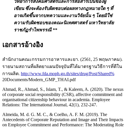
วิทยาการสังคมศาสตร์และการสื่อสาร
เป็นของผู้
เขียน ซึ่งจะต้องรับผิดชอบต่อผลทางกฎหมายใด ๆ ที่
อาจเกิดขึ้นจากบทความและงานวิจัยนั้น ๆ โดยมิใช่
ความรับผิดชอบ
ของคณะนิเทศศาสตร์ มหาวิทยาลัย
ราชภัฏรำไพพรรณี **
เอกสารอ้างอิง
สำนักงานคณะกรรมการอาหารและยา. (2561, 25 พฤษภาคม).
รายนามสถานที่ผลิตยาแผนปัจจุบันที่ได้มาตรฐานวิธีการที่ดีใน
การผลิต.
http://www.fda.moph.go.th/sites/drug/Post/Shared%
20Documents/Modern_GMP_THAI.pdf
Ahmad, R., Ahmad, S., Islam, T., & Kaleem, A. (2020). The nexus
of corporate social responsibility (CSR), affective commitment and
organisational citizenship behaviour in academia. Employee
Relations: The International Journal, 42(1), 232-247.
Almeida, M. d. G. M. C., & Coelho, A. F. M. (2019). The
Antecedents of Corporate Reputation and Image and Their Impacts
on Employee Commitment and Performance: The Moderating Role