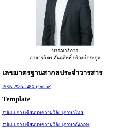
บรรณาธิการ
อาจารย์ ดร.สันดุสิทธิ์ บริวงษ์ตระกูล
เลขมาตรฐานสากลประจำวารสาร
ISSN 2985-248X (Online)
Template
รูปแบบการเขียนบทความวิจัย [ภาษาไทย]
รูปแบบการเขียนบทความวิจัย [ภาษาอังกฤษ]