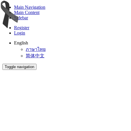
Main Navigation
Main Content
Sidebar
Register
Login
English
ภาษาไทย
简体中文
Toggle navigation